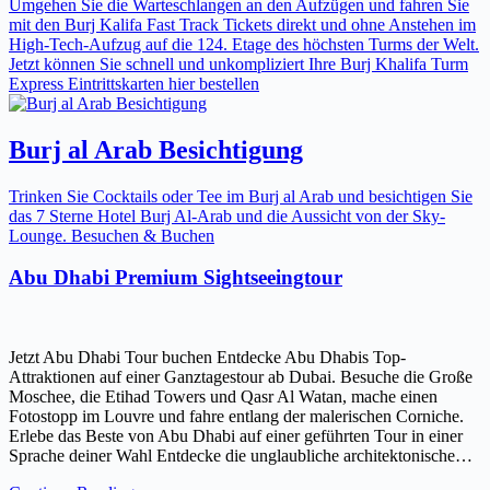
Umgehen Sie die Warteschlangen an den Aufzügen und fahren Sie
mit den Burj Kalifa Fast Track Tickets direkt und ohne Anstehen im
High-Tech-Aufzug auf die 124. Etage des höchsten Turms der Welt.
Jetzt können Sie schnell und unkompliziert Ihre Burj Khalifa Turm
Express Eintrittskarten hier bestellen
Burj al Arab Besichtigung
Trinken Sie Cocktails oder Tee im Burj al Arab und besichtigen Sie
das 7 Sterne Hotel Burj Al-Arab und die Aussicht von der Sky-
Lounge. Besuchen & Buchen
Abu Dhabi Premium Sightseeingtour
Jetzt Abu Dhabi Tour buchen Entdecke Abu Dhabis Top-
Attraktionen auf einer Ganztagestour ab Dubai. Besuche die Große
Moschee, die Etihad Towers und Qasr Al Watan, mache einen
Fotostopp im Louvre und fahre entlang der malerischen Corniche.
Erlebe das Beste von Abu Dhabi auf einer geführten Tour in einer
Sprache deiner Wahl Entdecke die unglaubliche architektonische…