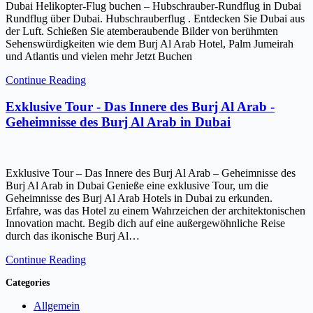
Dubai Helikopter-Flug buchen – Hubschrauber-Rundflug in Dubai
Rundflug über Dubai. Hubschrauberflug . Entdecken Sie Dubai aus
der Luft. Schießen Sie atemberaubende Bilder von berühmten
Sehenswürdigkeiten wie dem Burj Al Arab Hotel, Palm Jumeirah
und Atlantis und vielen mehr Jetzt Buchen
Continue Reading
Exklusive Tour - Das Innere des Burj Al Arab -
Geheimnisse des Burj Al Arab in Dubai
Exklusive Tour – Das Innere des Burj Al Arab – Geheimnisse des
Burj Al Arab in Dubai Genieße eine exklusive Tour, um die
Geheimnisse des Burj Al Arab Hotels in Dubai zu erkunden.
Erfahre, was das Hotel zu einem Wahrzeichen der architektonischen
Innovation macht. Begib dich auf eine außergewöhnliche Reise
durch das ikonische Burj Al…
Continue Reading
Categories
Allgemein