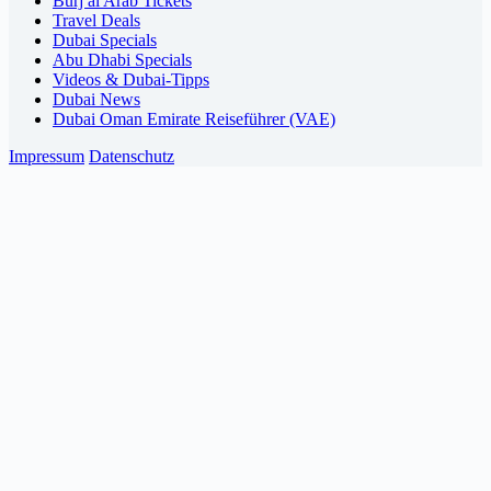
Burj al Arab Tickets
Travel Deals
Dubai Specials
Abu Dhabi Specials
Videos & Dubai-Tipps
Dubai News
Dubai Oman Emirate Reiseführer (VAE)
Impressum
Datenschutz