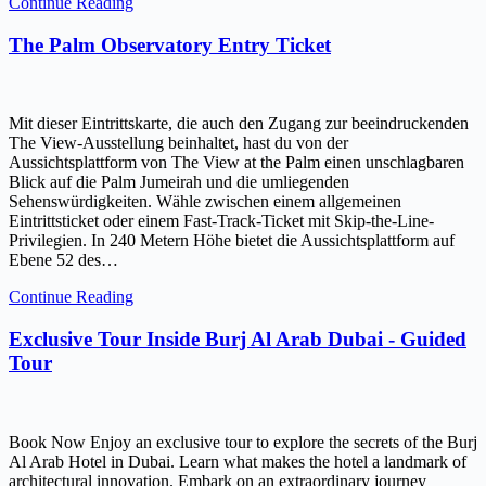
Continue Reading
The Palm Observatory Entry Ticket
Mit dieser Eintrittskarte, die auch den Zugang zur beeindruckenden
The View-Ausstellung beinhaltet, hast du von der
Aussichtsplattform von The View at the Palm einen unschlagbaren
Blick auf die Palm Jumeirah und die umliegenden
Sehenswürdigkeiten. Wähle zwischen einem allgemeinen
Eintrittsticket oder einem Fast-Track-Ticket mit Skip-the-Line-
Privilegien. In 240 Metern Höhe bietet die Aussichtsplattform auf
Ebene 52 des…
Continue Reading
Exclusive Tour Inside Burj Al Arab Dubai - Guided
Tour
Book Now Enjoy an exclusive tour to explore the secrets of the Burj
Al Arab Hotel in Dubai. Learn what makes the hotel a landmark of
architectural innovation. Embark on an extraordinary journey