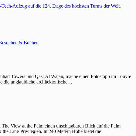
-Tech-Aufzug auf die 124. Etage des höchsten Turms der Welt.
e. Besuchen & Buchen
Etihad Towers und Qasr Al Watan, mache einen Fotostopp im Louvre
ke die unglaubliche architektonische…
on The View at the Palm einen unschlagbaren Blick auf die Palm
the-Line-Privilegien. In 240 Metern Höhe bietet die