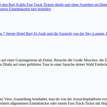
den Burj Kalifa Fast Track Tickets direkt und ohne Anstehen im High
ess Eintrittskarten hier bestellen
 das 7 Sterne Hotel Burj Al-Arab und die Aussicht von der Sky-Loung
 auf einer Ganztagestour ab Dubai. Besuche die Große Moschee, die 
u Dhabi auf einer geführten Tour in einer Sprache deiner Wahl Entdec
The View-Ausstellung beinhaltet, hast du von der Aussichtsplattform v
em allgemeinen Eintrittsticket oder einem Fast-Track-Ticket mit Skip-