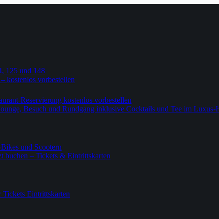
4, 125 und 148
 – kostenlos vorbestellen
urant-Reservierung kostenlos vorbestellen
-Lounge, Besuch und Rundgang inklusive Cocktails und Tee im Luxus-
-Bikes und Scootern
 buchen – Tickets & Eintrittskarten
ickets Eintrittskarten