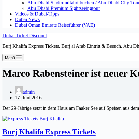
Abu Dhabi Stadtrundfahrt buchen / Abu Dhabi City Tour T
Abu Dhabi Premium Sightseeingtour
Videos & Dubai-Tipps
Dubai News
Dubai Oman Emirate Reiseführer (VAE)
Dubai Ticket Discount
Burj Khalifa Express Tickets. Burj al Arab Eintritt & Besuch. Abu D
Menü
Marco Rabensteiner ist neuer 
admin
17. Juni 2016
Der 29-Jährige setzt in dem Haus am Faaker See auf Speisen aus d
Burj Khalifa Express Tickets