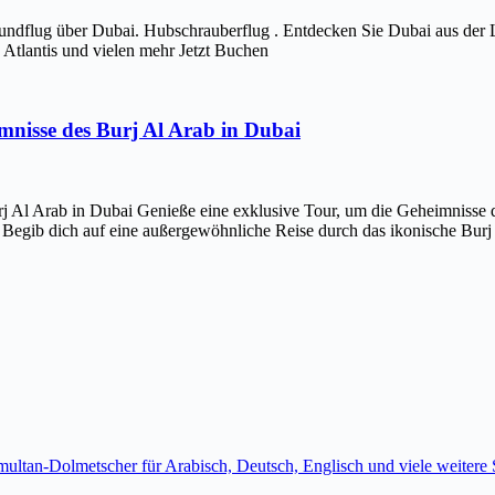
ndflug über Dubai. Hubschrauberflug . Entdecken Sie Dubai aus der 
Atlantis und vielen mehr Jetzt Buchen
imnisse des Burj Al Arab in Dubai
j Al Arab in Dubai Genieße eine exklusive Tour, um die Geheimnisse d
 Begib dich auf eine außergewöhnliche Reise durch das ikonische Bur
imultan-Dolmetscher für Arabisch, Deutsch, Englisch und viele weite