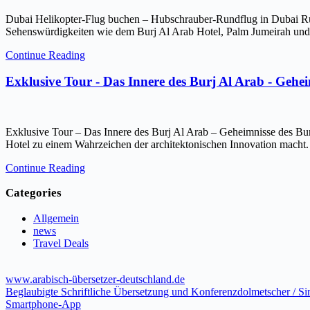
Dubai Helikopter-Flug buchen – Hubschrauber-Rundflug in Dubai Ru
Sehenswürdigkeiten wie dem Burj Al Arab Hotel, Palm Jumeirah und 
Continue Reading
Exklusive Tour - Das Innere des Burj Al Arab - Gehe
Exklusive Tour – Das Innere des Burj Al Arab – Geheimnisse des Bur
Hotel zu einem Wahrzeichen der architektonischen Innovation macht.
Continue Reading
Categories
Allgemein
news
Travel Deals
www.arabisch-übersetzer-deutschland.de
Beglaubigte Schriftliche Übersetzung und Konferenzdolmetscher / S
Smartphone-App