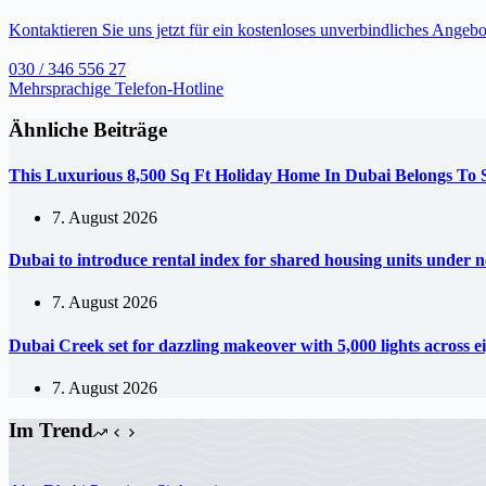
Kontaktieren Sie uns jetzt für ein kostenloses unverbindliches Angebo
030 / 346 556 27
Mehrsprachige Telefon-Hotline
Ähnliche Beiträge
This Luxurious 8,500 Sq Ft Holiday Home In Dubai Belongs To
7. August 2026
Dubai to introduce rental index for shared housing units under 
7. August 2026
Dubai Creek set for dazzling makeover with 5,000 lights across e
7. August 2026
Im Trend