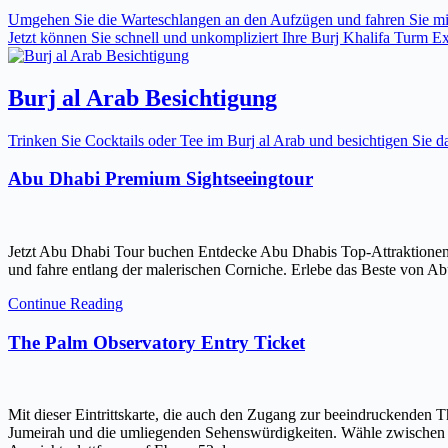
Umgehen Sie die Warteschlangen an den Aufzügen und fahren Sie mit 
Jetzt können Sie schnell und unkompliziert Ihre Burj Khalifa Turm Expr
Burj al Arab Besichtigung
Trinken Sie Cocktails oder Tee im Burj al Arab und besichtigen Sie
Abu Dhabi Premium Sightseeingtour
Jetzt Abu Dhabi Tour buchen Entdecke Abu Dhabis Top-Attraktionen
und fahre entlang der malerischen Corniche. Erlebe das Beste von Ab
Continue Reading
The Palm Observatory Entry Ticket
Mit dieser Eintrittskarte, die auch den Zugang zur beeindruckenden 
Jumeirah und die umliegenden Sehenswürdigkeiten. Wähle zwischen ein