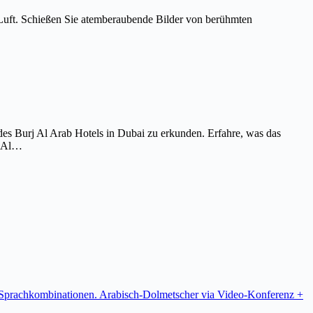
Luft. Schießen Sie atemberaubende Bilder von berühmten
es Burj Al Arab Hotels in Dubai zu erkunden. Erfahre, was das
j Al…
re Sprachkombinationen. Arabisch-Dolmetscher via Video-Konferenz +