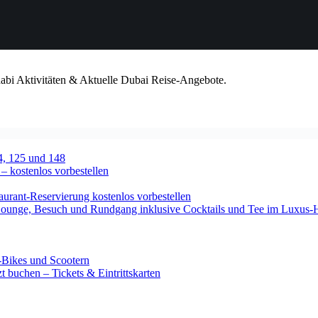
habi Aktivitäten & Aktuelle Dubai Reise-Angebote.
4, 125 und 148
 – kostenlos vorbestellen
urant-Reservierung kostenlos vorbestellen
-Lounge, Besuch und Rundgang inklusive Cocktails und Tee im Luxus-
-Bikes und Scootern
 buchen – Tickets & Eintrittskarten