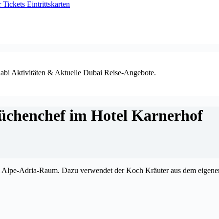
ickets Eintrittskarten
habi Aktivitäten & Aktuelle Dubai Reise-Angebote.
Küchenchef im Hotel Karnerhof
em Alpe-Adria-Raum. Dazu verwendet der Koch Kräuter aus dem eigene