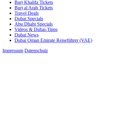
Burj Khalifa Tickets
Burj al Arab Tickets
Travel Deals
Dubai Specials
Abu Dhabi Specials
Videos & Dubai-Tipps
Dubai News
Dubai Oman Emirate Reiseführer (VAE)
Impressum
Datenschutz