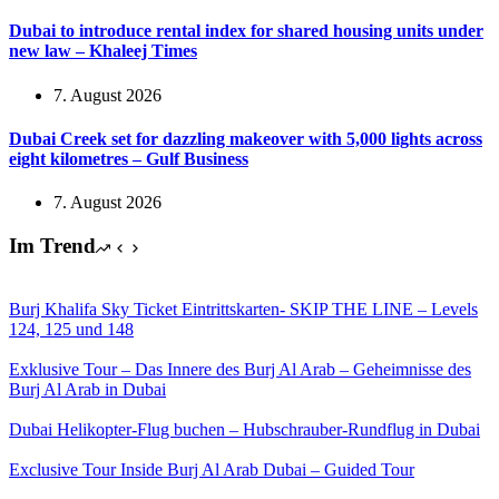
Dubai to introduce rental index for shared housing units under
new law – Khaleej Times
7. August 2026
Dubai Creek set for dazzling makeover with 5,000 lights across
eight kilometres – Gulf Business
7. August 2026
Im Trend
Burj Khalifa Sky Ticket Eintrittskarten- SKIP THE LINE – Levels
124, 125 und 148
Exklusive Tour – Das Innere des Burj Al Arab – Geheimnisse des
Burj Al Arab in Dubai
Dubai Helikopter-Flug buchen – Hubschrauber-Rundflug in Dubai
Exclusive Tour Inside Burj Al Arab Dubai – Guided Tour