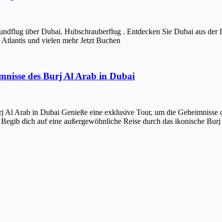
ndflug über Dubai. Hubschrauberflug . Entdecken Sie Dubai aus der 
Atlantis und vielen mehr Jetzt Buchen
imnisse des Burj Al Arab in Dubai
j Al Arab in Dubai Genieße eine exklusive Tour, um die Geheimnisse d
 Begib dich auf eine außergewöhnliche Reise durch das ikonische Bur