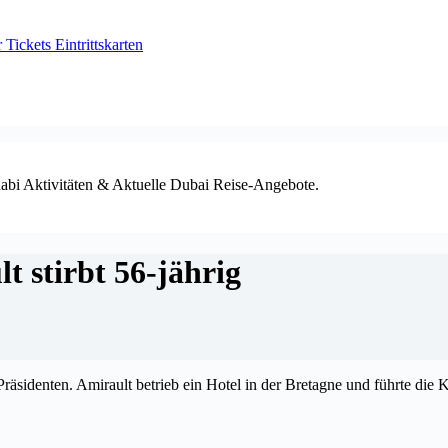
ickets Eintrittskarten
habi Aktivitäten & Aktuelle Dubai Reise-Angebote.
t stirbt 56-jährig
räsidenten. Amirault betrieb ein Hotel in der Bretagne und führte die 