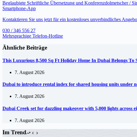
Beglaubigte Schriftliche Übersetzung und Konferenzdolmetscher / S
Smartphone-App
Kontaktieren Sie uns jetzt für ein kostenloses unverbindliches Angebo
030 / 346 556 27
Mehrsprachige Telefon-Hotline
Ähnliche Beiträge
This Luxurious 8,500 Sq Ft Holiday Home In Dubai Belongs To
7. August 2026
Dubai to introduce rental index for shared housing units under 
7. August 2026
Dubai Creek set for dazzling makeover with 5,000 lights across e
7. August 2026
Im Trend