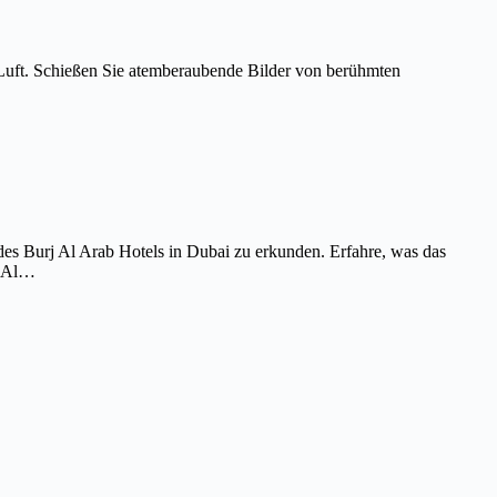
Luft. Schießen Sie atemberaubende Bilder von berühmten
es Burj Al Arab Hotels in Dubai zu erkunden. Erfahre, was das
j Al…