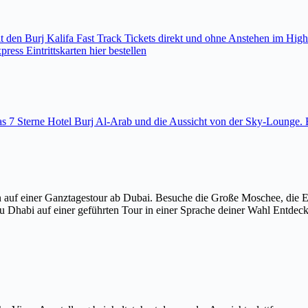
den Burj Kalifa Fast Track Tickets direkt und ohne Anstehen im High
ess Eintrittskarten hier bestellen
 das 7 Sterne Hotel Burj Al-Arab und die Aussicht von der Sky-Loung
 auf einer Ganztagestour ab Dubai. Besuche die Große Moschee, die 
u Dhabi auf einer geführten Tour in einer Sprache deiner Wahl Entdec