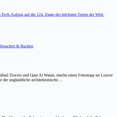
-Tech-Aufzug auf die 124. Etage des höchsten Turms der Welt.
e. Besuchen & Buchen
Etihad Towers und Qasr Al Watan, mache einen Fotostopp im Louvre
ke die unglaubliche architektonische…