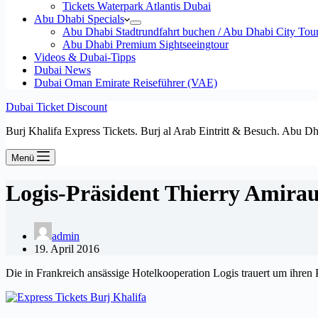
Tickets Waterpark Atlantis Dubai
Abu Dhabi Specials
Abu Dhabi Stadtrundfahrt buchen / Abu Dhabi City Tour T
Abu Dhabi Premium Sightseeingtour
Videos & Dubai-Tipps
Dubai News
Dubai Oman Emirate Reiseführer (VAE)
Dubai Ticket Discount
Burj Khalifa Express Tickets. Burj al Arab Eintritt & Besuch. Abu D
Menü
Logis-Präsident Thierry Amiraul
admin
19. April 2016
Die in Frankreich ansässige Hotelkooperation Logis trauert um ihren P