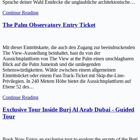
Sprache deiner Wahl Entdecke die unglaubliche architektonische…
Continue Reading
The Palm Observatory Entry Ticket
Mit dieser Eintrittskarte, die auch den Zugang zur beeindruckenden
The View-Ausstellung beinhaltet, hast du von der
Aussichtsplattform von The View at the Palm einen unschlagbaren
Blick auf die Palm Jumeirah und die umliegenden
Sehenswürdigkeiten. Wähle zwischen einem allgemeinen
Eintrittsticket oder einem Fast-Track-Ticket mit Skip-the-Line-
Privilegien. In 240 Metern Höhe bietet die Aussichtsplattform auf
Ebene 52 des…
Continue Reading
Exclusive Tour Inside Burj Al Arab Dubai - Guided
Tour
Book Now Enjoy an exclusive tour to explore the secrets of the Burj