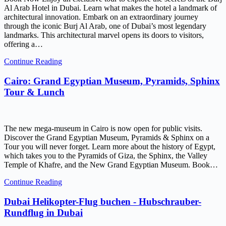
Al Arab Hotel in Dubai. Learn what makes the hotel a landmark of
architectural innovation. Embark on an extraordinary journey
through the iconic Burj Al Arab, one of Dubai’s most legendary
landmarks. This architectural marvel opens its doors to visitors,
offering a…
Continue Reading
Cairo: Grand Egyptian Museum, Pyramids, Sphinx
Tour & Lunch
The new mega-museum in Cairo is now open for public visits.
Discover the Grand Egyptian Museum, Pyramids & Sphinx on a
Tour you will never forget. Learn more about the history of Egypt,
which takes you to the Pyramids of Giza, the Sphinx, the Valley
Temple of Khafre, and the New Grand Egyptian Museum. Book…
Continue Reading
Dubai Helikopter-Flug buchen - Hubschrauber-
Rundflug in Dubai