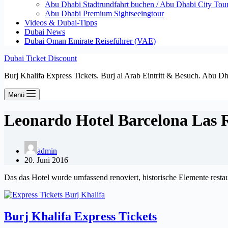
Abu Dhabi Stadtrundfahrt buchen / Abu Dhabi City Tour T
Abu Dhabi Premium Sightseeingtour
Videos & Dubai-Tipps
Dubai News
Dubai Oman Emirate Reiseführer (VAE)
Dubai Ticket Discount
Burj Khalifa Express Tickets. Burj al Arab Eintritt & Besuch. Abu D
Menü
Leonardo Hotel Barcelona Las 
admin
20. Juni 2016
Das das Hotel wurde umfassend renoviert, historische Elemente restau
Burj Khalifa Express Tickets