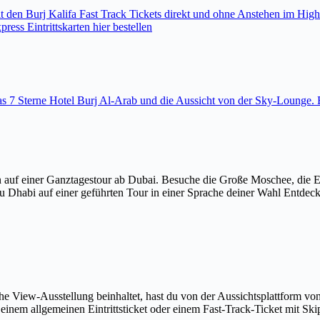
den Burj Kalifa Fast Track Tickets direkt und ohne Anstehen im High
ess Eintrittskarten hier bestellen
 das 7 Sterne Hotel Burj Al-Arab und die Aussicht von der Sky-Loung
 auf einer Ganztagestour ab Dubai. Besuche die Große Moschee, die 
u Dhabi auf einer geführten Tour in einer Sprache deiner Wahl Entdec
The View-Ausstellung beinhaltet, hast du von der Aussichtsplattform v
em allgemeinen Eintrittsticket oder einem Fast-Track-Ticket mit Skip-