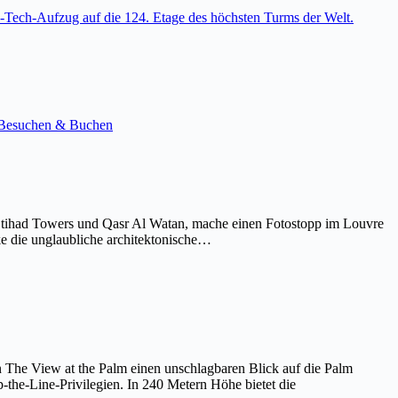
-Tech-Aufzug auf die 124. Etage des höchsten Turms der Welt.
e. Besuchen & Buchen
Etihad Towers und Qasr Al Watan, mache einen Fotostopp im Louvre
ke die unglaubliche architektonische…
on The View at the Palm einen unschlagbaren Blick auf die Palm
the-Line-Privilegien. In 240 Metern Höhe bietet die