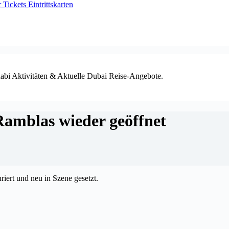
ickets Eintrittskarten
habi Aktivitäten & Aktuelle Dubai Reise-Angebote.
Ramblas wieder geöffnet
riert und neu in Szene gesetzt.