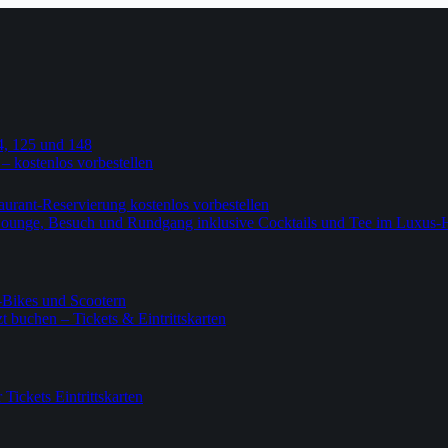
4, 125 und 148
 – kostenlos vorbestellen
urant-Reservierung kostenlos vorbestellen
-Lounge, Besuch und Rundgang inklusive Cocktails und Tee im Luxus-
-Bikes und Scootern
 buchen – Tickets & Eintrittskarten
ickets Eintrittskarten