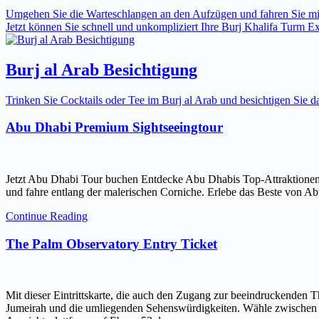
Umgehen Sie die Warteschlangen an den Aufzügen und fahren Sie mit 
Jetzt können Sie schnell und unkompliziert Ihre Burj Khalifa Turm Expr
Burj al Arab Besichtigung
Trinken Sie Cocktails oder Tee im Burj al Arab und besichtigen Sie
Abu Dhabi Premium Sightseeingtour
Jetzt Abu Dhabi Tour buchen Entdecke Abu Dhabis Top-Attraktionen
und fahre entlang der malerischen Corniche. Erlebe das Beste von Ab
Continue Reading
The Palm Observatory Entry Ticket
Mit dieser Eintrittskarte, die auch den Zugang zur beeindruckenden 
Jumeirah und die umliegenden Sehenswürdigkeiten. Wähle zwischen ein