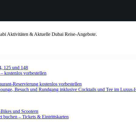
habi Aktivitäten & Aktuelle Dubai Reise-Angebote.
4, 125 und 148
 – kostenlos vorbestellen
urant-Reservierung kostenlos vorbestellen
-Lounge, Besuch und Rundgang inklusive Cocktails und Tee im Luxus-
-Bikes und Scootern
 buchen – Tickets & Eintrittskarten