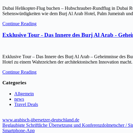
Dubai Helikopter-Flug buchen – Hubschrauber-Rundflug in Dubai Ru
Sehenswürdigkeiten wie dem Burj Al Arab Hotel, Palm Jumeirah und 
Continue Reading
Exklusive Tour - Das Innere des Burj Al Arab - Gehe
Exklusive Tour – Das Innere des Burj Al Arab – Geheimnisse des Bur
Hotel zu einem Wahrzeichen der architektonischen Innovation macht.
Continue Reading
Categories
Allgemein
news
Travel Deals
www.arabisch-übersetzer-deutschland.de
Beglaubigte Schriftliche Übersetzung und Konferenzdolmetscher / S
Smartphone-App