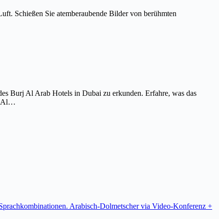
Luft. Schießen Sie atemberaubende Bilder von berühmten
es Burj Al Arab Hotels in Dubai zu erkunden. Erfahre, was das
j Al…
re Sprachkombinationen. Arabisch-Dolmetscher via Video-Konferenz +