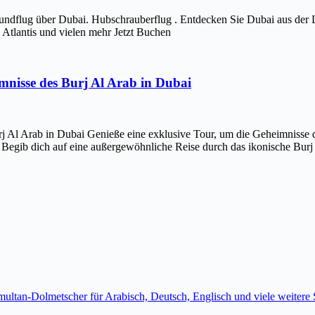
ndflug über Dubai. Hubschrauberflug . Entdecken Sie Dubai aus der 
Atlantis und vielen mehr Jetzt Buchen
imnisse des Burj Al Arab in Dubai
j Al Arab in Dubai Genieße eine exklusive Tour, um die Geheimnisse d
 Begib dich auf eine außergewöhnliche Reise durch das ikonische Bur
imultan-Dolmetscher für Arabisch, Deutsch, Englisch und viele weite