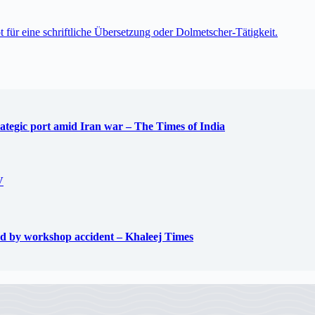
t für eine schriftliche Übersetzung oder Dolmetscher-Tätigkeit.
trategic port amid Iran war – The Times of India
V
used by workshop accident – Khaleej Times