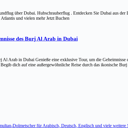
ndflug über Dubai. Hubschrauberflug . Entdecken Sie Dubai aus der 
Atlantis und vielen mehr Jetzt Buchen
imnisse des Burj Al Arab in Dubai
j Al Arab in Dubai Genieße eine exklusive Tour, um die Geheimnisse d
 Begib dich auf eine außergewöhnliche Reise durch das ikonische Bur
imultan-Dolmetscher für Arabisch, Deutsch, Englisch und viele weite