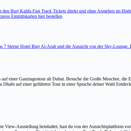
den Burj Kalifa Fast Track Tickets direkt und ohne Anstehen im High
ess Eintrittskarten hier bestellen
 das 7 Sterne Hotel Burj Al-Arab und die Aussicht von der Sky-Loung
 auf einer Ganztagestour ab Dubai. Besuche die Große Moschee, die 
u Dhabi auf einer geführten Tour in einer Sprache deiner Wahl Entdec
The View-Ausstellung beinhaltet, hast du von der Aussichtsplattform v