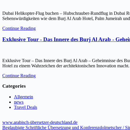
Dubai Helikopter-Flug buchen – Hubschrauber-Rundflug in Dubai Ru
Sehenswürdigkeiten wie dem Burj Al Arab Hotel, Palm Jumeirah und 
Continue Reading
Exklusive Tour - Das Innere des Burj Al Arab - Gehe
Exklusive Tour – Das Innere des Burj Al Arab – Geheimnisse des Bur
Hotel zu einem Wahrzeichen der architektonischen Innovation macht.
Continue Reading
Categories
Allgemein
news
Travel Deals
www.arabisch-übersetzer-deutschland.de
Beglaubigte Schriftliche Übersetzung und Konferenzdolmetscher / S