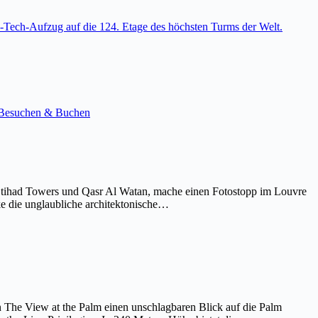
-Tech-Aufzug auf die 124. Etage des höchsten Turms der Welt.
e. Besuchen & Buchen
Etihad Towers und Qasr Al Watan, mache einen Fotostopp im Louvre
ke die unglaubliche architektonische…
on The View at the Palm einen unschlagbaren Blick auf die Palm