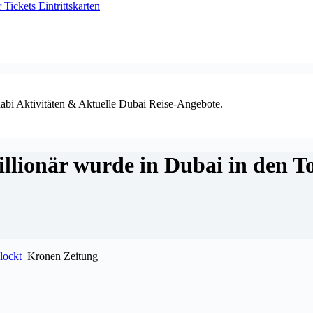
ickets Eintrittskarten
habi Aktivitäten & Aktuelle Dubai Reise-Angebote.
illionär wurde in Dubai in den T
lockt
Kronen Zeitung