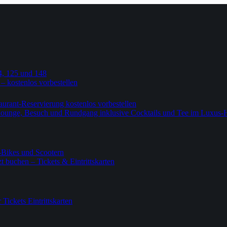
4, 125 und 148
 – kostenlos vorbestellen
urant-Reservierung kostenlos vorbestellen
-Lounge, Besuch und Rundgang inklusive Cocktails und Tee im Luxus-
-Bikes und Scootern
 buchen – Tickets & Eintrittskarten
ickets Eintrittskarten