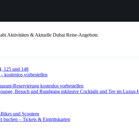
habi Aktivitäten & Aktuelle Dubai Reise-Angebote.
4, 125 und 148
 – kostenlos vorbestellen
urant-Reservierung kostenlos vorbestellen
-Lounge, Besuch und Rundgang inklusive Cocktails und Tee im Luxus-
-Bikes und Scootern
 buchen – Tickets & Eintrittskarten