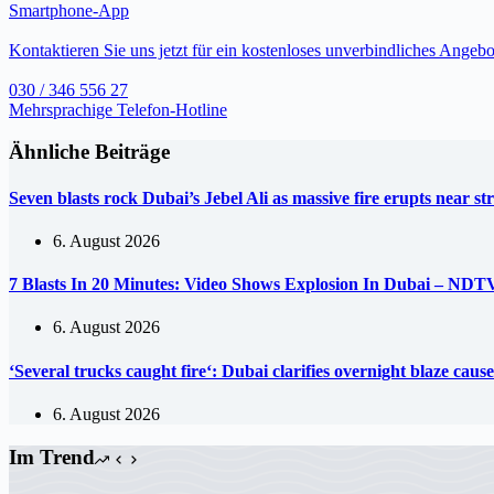
Smartphone-App
Kontaktieren Sie uns jetzt für ein kostenloses unverbindliches Angebo
030 / 346 556 27
Mehrsprachige Telefon-Hotline
Ähnliche Beiträge
Seven blasts rock Dubai’s Jebel Ali as massive fire erupts near s
6. August 2026
7 Blasts In 20 Minutes: Video Shows Explosion In Dubai – NDT
6. August 2026
‘Several trucks caught fire‘: Dubai clarifies overnight blaze ca
6. August 2026
Im Trend