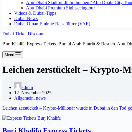
Abu Dhabi Stadtrundfahrt buchen / Abu Dhabi City Tour T
Abu Dhabi Premium Sightseeingtour
Videos & Dubai-Tipps
Dubai News
Dubai Oman Emirate Reiseführer (VAE)
Dubai Ticket Discount
Burj Khalifa Express Tickets. Burj al Arab Eintritt & Besuch. Abu D
Menü
Leichen zerstückelt – Krypto-M
admin
12. November 2025
Allgemein
,
news
Leichen zerstückelt – Krypto-Millionär wurde in Dubai in den Tod ge
Burj Khalifa Express Tickets