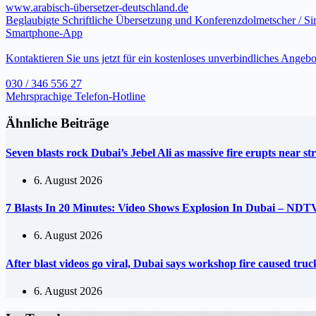
www.arabisch-übersetzer-deutschland.de
Beglaubigte Schriftliche Übersetzung und Konferenzdolmetscher / S
Smartphone-App
Kontaktieren Sie uns jetzt für ein kostenloses unverbindliches Angebo
030 / 346 556 27
Mehrsprachige Telefon-Hotline
Ähnliche Beiträge
Seven blasts rock Dubai’s Jebel Ali as massive fire erupts near s
6. August 2026
7 Blasts In 20 Minutes: Video Shows Explosion In Dubai – NDT
6. August 2026
After blast videos go viral, Dubai says workshop fire caused tr
6. August 2026