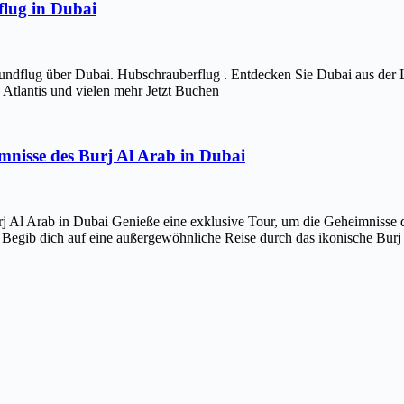
lug in Dubai
ndflug über Dubai. Hubschrauberflug . Entdecken Sie Dubai aus der 
Atlantis und vielen mehr Jetzt Buchen
imnisse des Burj Al Arab in Dubai
j Al Arab in Dubai Genieße eine exklusive Tour, um die Geheimnisse d
 Begib dich auf eine außergewöhnliche Reise durch das ikonische Bur