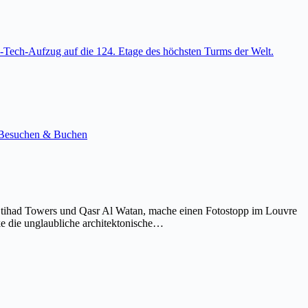
-Tech-Aufzug auf die 124. Etage des höchsten Turms der Welt.
e. Besuchen & Buchen
Etihad Towers und Qasr Al Watan, mache einen Fotostopp im Louvre
ke die unglaubliche architektonische…