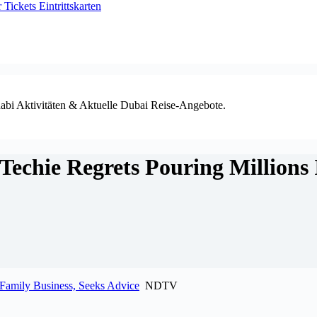
ickets Eintrittskarten
habi Aktivitäten & Aktuelle Dubai Reise-Angebote.
echie Regrets Pouring Millions 
 Family Business, Seeks Advice
NDTV