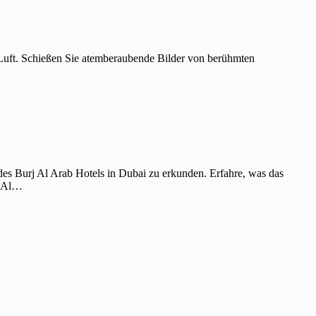
Luft. Schießen Sie atemberaubende Bilder von berühmten
es Burj Al Arab Hotels in Dubai zu erkunden. Erfahre, was das
j Al…