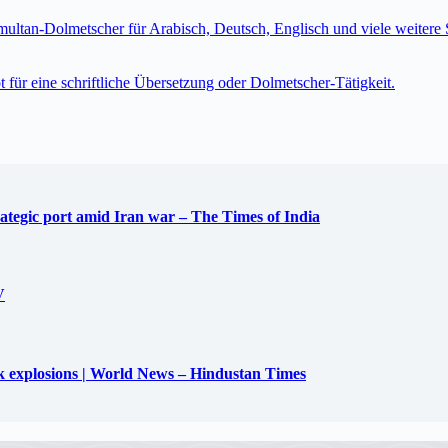
imultan-Dolmetscher für Arabisch, Deutsch, Englisch und viele weite
t für eine schriftliche Übersetzung oder Dolmetscher-Tätigkeit.
trategic port amid Iran war – The Times of India
V
uck explosions | World News – Hindustan Times