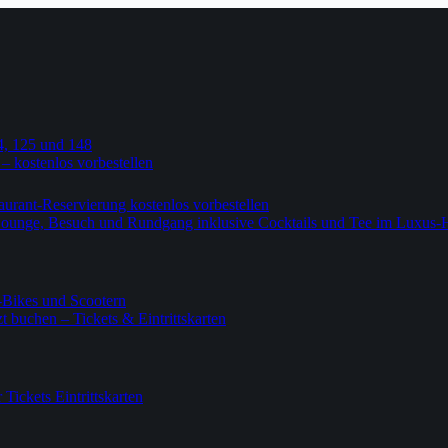
4, 125 und 148
 – kostenlos vorbestellen
urant-Reservierung kostenlos vorbestellen
-Lounge, Besuch und Rundgang inklusive Cocktails und Tee im Luxus-
-Bikes und Scootern
 buchen – Tickets & Eintrittskarten
ickets Eintrittskarten