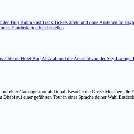
den Burj Kalifa Fast Track Tickets direkt und ohne Anstehen im High
ess Eintrittskarten hier bestellen
 das 7 Sterne Hotel Burj Al-Arab und die Aussicht von der Sky-Loung
 auf einer Ganztagestour ab Dubai. Besuche die Große Moschee, die 
u Dhabi auf einer geführten Tour in einer Sprache deiner Wahl Entdec