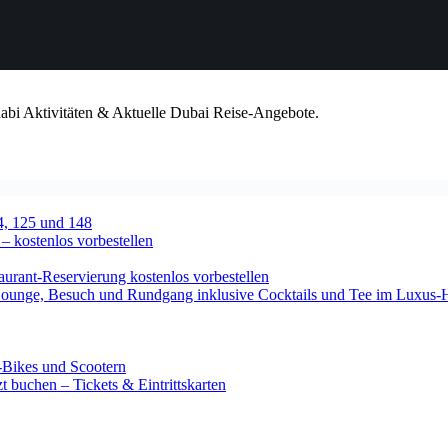
habi Aktivitäten & Aktuelle Dubai Reise-Angebote.
4, 125 und 148
 – kostenlos vorbestellen
urant-Reservierung kostenlos vorbestellen
-Lounge, Besuch und Rundgang inklusive Cocktails und Tee im Luxus-
-Bikes und Scootern
 buchen – Tickets & Eintrittskarten