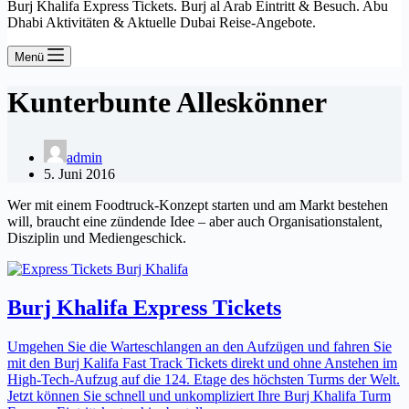
Burj Khalifa Express Tickets. Burj al Arab Eintritt & Besuch. Abu
Dhabi Aktivitäten & Aktuelle Dubai Reise-Angebote.
Menü
Kunterbunte Alleskönner
admin
5. Juni 2016
Wer mit einem Foodtruck-Konzept starten und am Markt bestehen
will, braucht eine zündende Idee – aber auch Organisationstalent,
Disziplin und Mediengeschick.
Burj Khalifa Express Tickets
Umgehen Sie die Warteschlangen an den Aufzügen und fahren Sie
mit den Burj Kalifa Fast Track Tickets direkt und ohne Anstehen im
High-Tech-Aufzug auf die 124. Etage des höchsten Turms der Welt.
Jetzt können Sie schnell und unkompliziert Ihre Burj Khalifa Turm