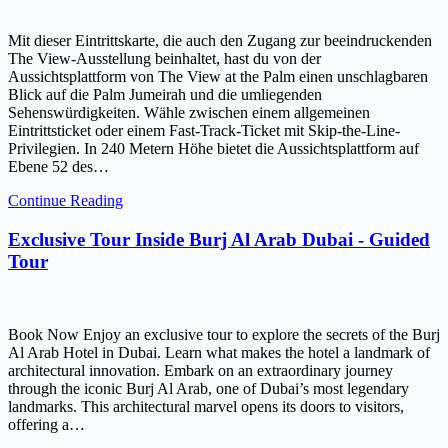
Mit dieser Eintrittskarte, die auch den Zugang zur beeindruckenden
The View-Ausstellung beinhaltet, hast du von der
Aussichtsplattform von The View at the Palm einen unschlagbaren
Blick auf die Palm Jumeirah und die umliegenden
Sehenswürdigkeiten. Wähle zwischen einem allgemeinen
Eintrittsticket oder einem Fast-Track-Ticket mit Skip-the-Line-
Privilegien. In 240 Metern Höhe bietet die Aussichtsplattform auf
Ebene 52 des…
Continue Reading
Exclusive Tour Inside Burj Al Arab Dubai - Guided
Tour
Book Now Enjoy an exclusive tour to explore the secrets of the Burj
Al Arab Hotel in Dubai. Learn what makes the hotel a landmark of
architectural innovation. Embark on an extraordinary journey
through the iconic Burj Al Arab, one of Dubai’s most legendary
landmarks. This architectural marvel opens its doors to visitors,
offering a…