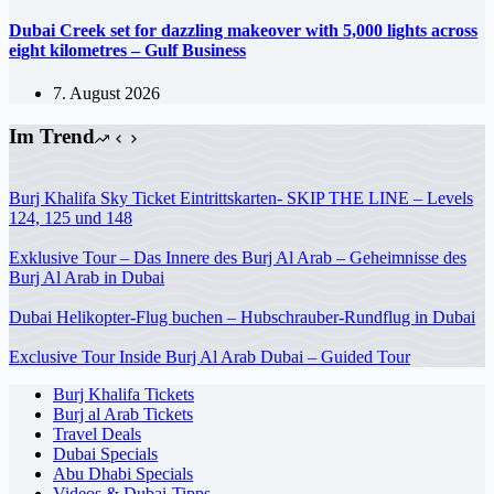
Dubai Creek set for dazzling makeover with 5,000 lights across
eight kilometres – Gulf Business
7. August 2026
Im Trend
Burj Khalifa Sky Ticket Eintrittskarten- SKIP THE LINE – Levels
124, 125 und 148
Exklusive Tour – Das Innere des Burj Al Arab – Geheimnisse des
Burj Al Arab in Dubai
Dubai Helikopter-Flug buchen – Hubschrauber-Rundflug in Dubai
Exclusive Tour Inside Burj Al Arab Dubai – Guided Tour
Burj Khalifa Tickets
Burj al Arab Tickets
Travel Deals
Dubai Specials
Abu Dhabi Specials
Videos & Dubai-Tipps