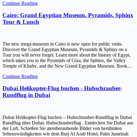
Continue Reading
Cairo: Grand Egyptian Museum, Pyramids, Sphinx
Tour & Lunch
The new mega-museum in Cairo is now open for public visits.
Discover the Grand Egyptian Museum, Pyramids & Sphinx on a
Tour you will never forget. Learn more about the history of Egypt,
which takes you to the Pyramids of Giza, the Sphinx, the Valley
Temple of Khafre, and the New Grand Egyptian Museum. Book…
Continue Reading
Dubai Helikopter-Flug buchen - Hubschrauber-
Rundflug in Dubai
Dubai Helikopter-Flug buchen – Hubschrauber-Rundflug in Dubai
Rundflug über Dubai. Hubschrauberflug . Entdecken Sie Dubai aus
der Luft. Schießen Sie atemberaubende Bilder von berühmten
Sehenswürdigkeiten wie dem Burj Al Arab Hotel, Palm Jumeirah