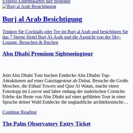
Express Eintrittskarten hier bestellen
Burj al Arab Besichtigung
Trinken Sie Cocktails oder Tee im Burj al Arab und besichtigen Sie
das 7 Sterne Hotel Burj Al-Arab und die Aussicht von der Sky-
Lounge. Besuchen & Buchen
Abu Dhabi Premium Sightseeingtour
Jetzt Abu Dhabi Tour buchen Entdecke Abu Dhabis Top-
Attraktionen auf einer Ganztagestour ab Dubai. Besuche die Große
Moschee, die Etihad Towers und Qasr Al Watan, mache einen
Fotostopp im Louvre und fahre entlang der malerischen Corniche.
Erlebe das Beste von Abu Dhabi auf einer geführten Tour in einer
Sprache deiner Wahl Entdecke die unglaubliche architektonische…
Continue Reading
The Palm Observatory Entry Ticket