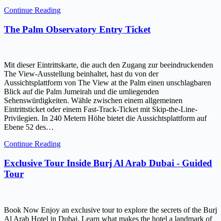
Continue Reading
The Palm Observatory Entry Ticket
Mit dieser Eintrittskarte, die auch den Zugang zur beeindruckenden
The View-Ausstellung beinhaltet, hast du von der
Aussichtsplattform von The View at the Palm einen unschlagbaren
Blick auf die Palm Jumeirah und die umliegenden
Sehenswürdigkeiten. Wähle zwischen einem allgemeinen
Eintrittsticket oder einem Fast-Track-Ticket mit Skip-the-Line-
Privilegien. In 240 Metern Höhe bietet die Aussichtsplattform auf
Ebene 52 des…
Continue Reading
Exclusive Tour Inside Burj Al Arab Dubai - Guided
Tour
Book Now Enjoy an exclusive tour to explore the secrets of the Burj
Al Arab Hotel in Dubai. Learn what makes the hotel a landmark of