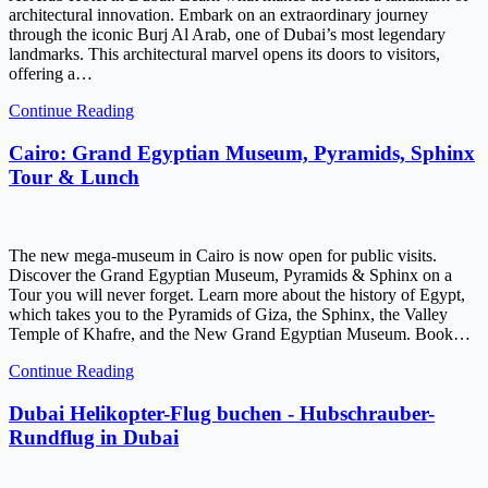
architectural innovation. Embark on an extraordinary journey
through the iconic Burj Al Arab, one of Dubai’s most legendary
landmarks. This architectural marvel opens its doors to visitors,
offering a…
Continue Reading
Cairo: Grand Egyptian Museum, Pyramids, Sphinx
Tour & Lunch
The new mega-museum in Cairo is now open for public visits.
Discover the Grand Egyptian Museum, Pyramids & Sphinx on a
Tour you will never forget. Learn more about the history of Egypt,
which takes you to the Pyramids of Giza, the Sphinx, the Valley
Temple of Khafre, and the New Grand Egyptian Museum. Book…
Continue Reading
Dubai Helikopter-Flug buchen - Hubschrauber-
Rundflug in Dubai