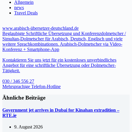
Allgemein
news
Travel Deals
www.arabisch-übersetzer-deutschland.de
Beglaubigte Schriftliche Übersetzung und Konferenzdolmetscher /
Simultan-Dolmetscher für Arabisch, Deutsch, Englisch und viele
weitere Sprachkombinationen. Arabisch-Dolmetscher via Video-
Konferenz + Smartphone-App
Kontaktieren Sie uns jetzt für ein kostenloses unverbindliches
Angebot für eine schriftliche Übersetzung oder Dolmetscher-
Tätigkeit.
030 / 346 556 27
Mehrsprachige Telefon-Hotline
Ähnliche Beiträge
Government jet arrives in Dubai for Kinahan extradition –
RTE.ie
9. August 2026