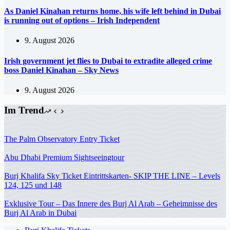
As Daniel Kinahan returns home, his wife left behind in Dubai
is running out of options – Irish Independent
9. August 2026
Irish government jet flies to Dubai to extradite alleged crime
boss Daniel Kinahan – Sky News
9. August 2026
Im Trend
The Palm Observatory Entry Ticket
Abu Dhabi Premium Sightseeingtour
Burj Khalifa Sky Ticket Eintrittskarten- SKIP THE LINE – Levels
124, 125 und 148
Exklusive Tour – Das Innere des Burj Al Arab – Geheimnisse des
Burj Al Arab in Dubai