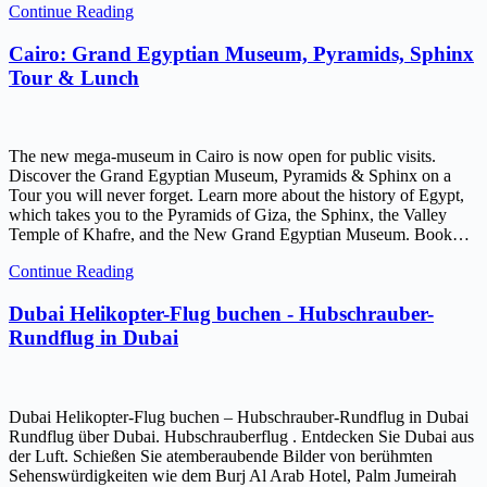
Continue Reading
Cairo: Grand Egyptian Museum, Pyramids, Sphinx
Tour & Lunch
The new mega-museum in Cairo is now open for public visits.
Discover the Grand Egyptian Museum, Pyramids & Sphinx on a
Tour you will never forget. Learn more about the history of Egypt,
which takes you to the Pyramids of Giza, the Sphinx, the Valley
Temple of Khafre, and the New Grand Egyptian Museum. Book…
Continue Reading
Dubai Helikopter-Flug buchen - Hubschrauber-
Rundflug in Dubai
Dubai Helikopter-Flug buchen – Hubschrauber-Rundflug in Dubai
Rundflug über Dubai. Hubschrauberflug . Entdecken Sie Dubai aus
der Luft. Schießen Sie atemberaubende Bilder von berühmten
Sehenswürdigkeiten wie dem Burj Al Arab Hotel, Palm Jumeirah