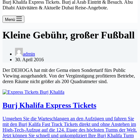
Burj Khalifa Express Tickets. Burj al Arab Eintritt & Besuch. Abu
Dhabi Aktivitäten & Aktuelle Dubai Reise-Angebote.
Menü
Kleine Gebühr, großer Fußball
admin
30. April 2016
Der DEHOGA hat mit der Gema einen Sondertarif fürs Public
Viewing ausgehandelt. Von der Vergünstigung profitieren Betriebe,
deren Räume nicht größer als 200 Quadratmeter sind.
Burj Khalifa Express Tickets
Umgehen Sie die Warteschlangen an den Aufzügen und fahren Sie
mit den Burj Kalifa Fast Track Tickets direkt und ohne Anstehen im
High-Tech-Aufzug auf die 124. Etage des höchsten Turms der Welt.
Jetzt können Sie schnell und unkompliziert Ihre Burj Khalifa Turm