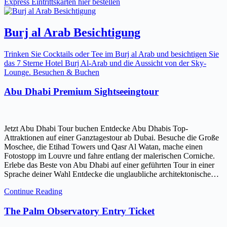
Express Eintrittskarten hier bestellen
Burj al Arab Besichtigung
Trinken Sie Cocktails oder Tee im Burj al Arab und besichtigen Sie
das 7 Sterne Hotel Burj Al-Arab und die Aussicht von der Sky-
Lounge. Besuchen & Buchen
Abu Dhabi Premium Sightseeingtour
Jetzt Abu Dhabi Tour buchen Entdecke Abu Dhabis Top-
Attraktionen auf einer Ganztagestour ab Dubai. Besuche die Große
Moschee, die Etihad Towers und Qasr Al Watan, mache einen
Fotostopp im Louvre und fahre entlang der malerischen Corniche.
Erlebe das Beste von Abu Dhabi auf einer geführten Tour in einer
Sprache deiner Wahl Entdecke die unglaubliche architektonische…
Continue Reading
The Palm Observatory Entry Ticket