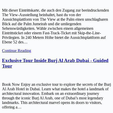
Mit dieser Eintrittskarte, die auch den Zugang zur beeindruckenden
The View-Ausstellung beinhaltet, hast du von der
Aussichtsplattform von The View at the Palm einen unschlagbaren
Blick auf die Palm Jumeirah und die umliegenden
Sehenswürdigkeiten. Wähle zwischen einem allgemeinen
Eintrittsticket oder einem Fast-Track-Ticket mit Skip-the-Line-
Privilegien. In 240 Metern Höhe bietet die Aussichtsplattform auf
Ebene 52 des…
Continue Reading
Exclusive Tour Inside Burj Al Arab Dubai - Guided
Tour
Book Now Enjoy an exclusive tour to explore the secrets of the Burj
Al Arab Hotel in Dubai. Learn what makes the hotel a landmark of
architectural innovation. Embark on an extraordinary journey
through the iconic Burj Al Arab, one of Dubai’s most legendary
landmarks. This architectural marvel opens its doors to visitors,
offering a…