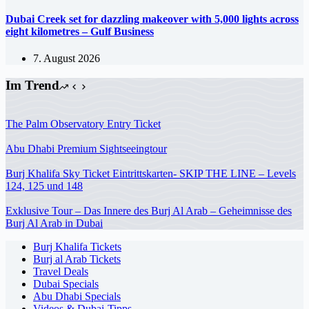
Dubai Creek set for dazzling makeover with 5,000 lights across
eight kilometres – Gulf Business
7. August 2026
Im Trend
The Palm Observatory Entry Ticket
Abu Dhabi Premium Sightseeingtour
Burj Khalifa Sky Ticket Eintrittskarten- SKIP THE LINE – Levels
124, 125 und 148
Exklusive Tour – Das Innere des Burj Al Arab – Geheimnisse des
Burj Al Arab in Dubai
Burj Khalifa Tickets
Burj al Arab Tickets
Travel Deals
Dubai Specials
Abu Dhabi Specials
Videos & Dubai-Tipps