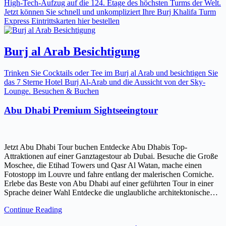
High-Tech-Aufzug auf die 124. Etage des höchsten Turms der Welt.
Jetzt können Sie schnell und unkompliziert Ihre Burj Khalifa Turm
Express Eintrittskarten hier bestellen
Burj al Arab Besichtigung
Trinken Sie Cocktails oder Tee im Burj al Arab und besichtigen Sie
das 7 Sterne Hotel Burj Al-Arab und die Aussicht von der Sky-
Lounge. Besuchen & Buchen
Abu Dhabi Premium Sightseeingtour
Jetzt Abu Dhabi Tour buchen Entdecke Abu Dhabis Top-
Attraktionen auf einer Ganztagestour ab Dubai. Besuche die Große
Moschee, die Etihad Towers und Qasr Al Watan, mache einen
Fotostopp im Louvre und fahre entlang der malerischen Corniche.
Erlebe das Beste von Abu Dhabi auf einer geführten Tour in einer
Sprache deiner Wahl Entdecke die unglaubliche architektonische…
Continue Reading