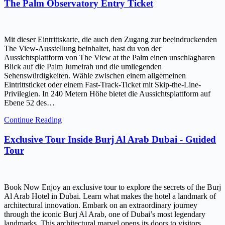
The Palm Observatory Entry Ticket
Mit dieser Eintrittskarte, die auch den Zugang zur beeindruckenden
The View-Ausstellung beinhaltet, hast du von der
Aussichtsplattform von The View at the Palm einen unschlagbaren
Blick auf die Palm Jumeirah und die umliegenden
Sehenswürdigkeiten. Wähle zwischen einem allgemeinen
Eintrittsticket oder einem Fast-Track-Ticket mit Skip-the-Line-
Privilegien. In 240 Metern Höhe bietet die Aussichtsplattform auf
Ebene 52 des…
Continue Reading
Exclusive Tour Inside Burj Al Arab Dubai - Guided
Tour
Book Now Enjoy an exclusive tour to explore the secrets of the Burj
Al Arab Hotel in Dubai. Learn what makes the hotel a landmark of
architectural innovation. Embark on an extraordinary journey
through the iconic Burj Al Arab, one of Dubai’s most legendary
landmarks. This architectural marvel opens its doors to visitors,