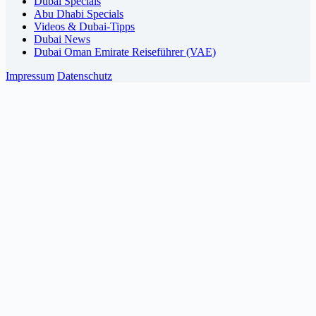
Dubai Specials
Abu Dhabi Specials
Videos & Dubai-Tipps
Dubai News
Dubai Oman Emirate Reiseführer (VAE)
Impressum
Datenschutz