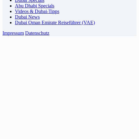
Dubai Specials
Abu Dhabi Specials
Videos & Dubai-Tipps
Dubai News
Dubai Oman Emirate Reiseführer (VAE)
Impressum
Datenschutz