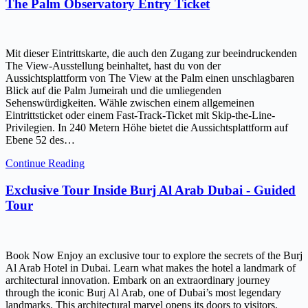
The Palm Observatory Entry Ticket
Mit dieser Eintrittskarte, die auch den Zugang zur beeindruckenden
The View-Ausstellung beinhaltet, hast du von der
Aussichtsplattform von The View at the Palm einen unschlagbaren
Blick auf die Palm Jumeirah und die umliegenden
Sehenswürdigkeiten. Wähle zwischen einem allgemeinen
Eintrittsticket oder einem Fast-Track-Ticket mit Skip-the-Line-
Privilegien. In 240 Metern Höhe bietet die Aussichtsplattform auf
Ebene 52 des…
Continue Reading
Exclusive Tour Inside Burj Al Arab Dubai - Guided
Tour
Book Now Enjoy an exclusive tour to explore the secrets of the Burj
Al Arab Hotel in Dubai. Learn what makes the hotel a landmark of
architectural innovation. Embark on an extraordinary journey
through the iconic Burj Al Arab, one of Dubai’s most legendary
landmarks. This architectural marvel opens its doors to visitors,