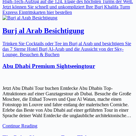
High-Tech-Aufzug auf die 124. Etage des höchsten Turms der Welt.
Jetzt können Sie schnell und unkompliziert Ihre Burj Khalifa Turm
Express Eintrittskarten hier bestellen
Burj al Arab Besichtigung
Trinken Sie Cocktails oder Tee im Burj al Arab und besichtigen Sie
das 7 Sterne Hotel Burj Al-Arab und die Aussicht von der Sky-
Lounge. Besuchen & Buchen
Abu Dhabi Premium Sightseeingtour
Jetzt Abu Dhabi Tour buchen Entdecke Abu Dhabis Top-
Attraktionen auf einer Ganztagestour ab Dubai. Besuche die Große
Moschee, die Etihad Towers und Qasr Al Watan, mache einen
Fotostopp im Louvre und fahre entlang der malerischen Corniche.
Erlebe das Beste von Abu Dhabi auf einer geführten Tour in einer
Sprache deiner Wahl Entdecke die unglaubliche architektonische…
Continue Reading