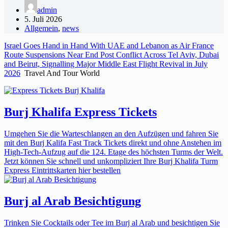
admin
5. Juli 2026
Allgemein
,
news
Israel Goes Hand in Hand With UAE and Lebanon as Air France
Route Suspensions Near End Post Conflict Across Tel Aviv, Dubai
and Beirut, Signalling Major Middle East Flight Revival in July
2026
Travel And Tour World
Burj Khalifa Express Tickets
Umgehen Sie die Warteschlangen an den Aufzügen und fahren Sie
mit den Burj Kalifa Fast Track Tickets direkt und ohne Anstehen im
High-Tech-Aufzug auf die 124. Etage des höchsten Turms der Welt.
Jetzt können Sie schnell und unkompliziert Ihre Burj Khalifa Turm
Express Eintrittskarten hier bestellen
Burj al Arab Besichtigung
Trinken Sie Cocktails oder Tee im Burj al Arab und besichtigen Sie