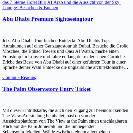
das 7 Sterne Hotel Burj Al-Arab und die Aussicht von der Sky-
Lounge. Besuchen & Buchen
Abu Dhabi Premium Sightseeingtour
Jetzt Abu Dhabi Tour buchen Entdecke Abu Dhabis Top-
Attraktionen auf einer Ganztagestour ab Dubai. Besuche die Große
Moschee, die Etihad Towers und Qasr Al Watan, mache einen
Fotostopp im Louvre und fahre entlang der malerischen Corniche.
Erlebe das Beste von Abu Dhabi auf einer geführten Tour in einer
Sprache deiner Wahl Entdecke die unglaubliche architektonische…
Continue Reading
The Palm Observatory Entry Ticket
Mit dieser Eintrittskarte, die auch den Zugang zur beeindruckenden
The View-Ausstellung beinhaltet, hast du von der
Aussichtsplattform von The View at the Palm einen unschlagbaren
Blick auf die Palm Jumeirah und die umliegenden
Sehenswürdigkeiten. Wähle zwischen einem allgemeinen