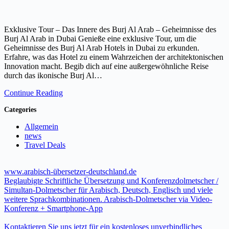
Exklusive Tour – Das Innere des Burj Al Arab – Geheimnisse des
Burj Al Arab in Dubai Genieße eine exklusive Tour, um die
Geheimnisse des Burj Al Arab Hotels in Dubai zu erkunden.
Erfahre, was das Hotel zu einem Wahrzeichen der architektonischen
Innovation macht. Begib dich auf eine außergewöhnliche Reise
durch das ikonische Burj Al…
Continue Reading
Categories
Allgemein
news
Travel Deals
www.arabisch-übersetzer-deutschland.de
Beglaubigte Schriftliche Übersetzung und Konferenzdolmetscher /
Simultan-Dolmetscher für Arabisch, Deutsch, Englisch und viele
weitere Sprachkombinationen. Arabisch-Dolmetscher via Video-
Konferenz + Smartphone-App
Kontaktieren Sie uns jetzt für ein kostenloses unverbindliches