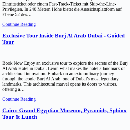
Eintrittsticket oder einem Fast-Track-Ticket mit Skip-the-Line-
Privilegien. In 240 Metern Höhe bietet die Aussichtsplattform auf
Ebene 52 des…
Continue Reading
Exclusive Tour Inside Burj Al Arab Dubai - Guided
Tour
Book Now Enjoy an exclusive tour to explore the secrets of the Burj
Al Arab Hotel in Dubai. Learn what makes the hotel a landmark of
architectural innovation. Embark on an extraordinary journey
through the iconic Burj Al Arab, one of Dubai’s most legendary
landmarks. This architectural marvel opens its doors to visitors,
offering a…
Continue Reading
Cairo: Grand Egyptian Museum, Pyramids, Sphinx
Tour & Lunch