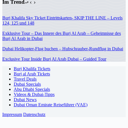
Im Trend
Burj Khalifa Sky Ticket Eintrittskarten- SKIP THE LINE – Levels
124, 125 und 148
Exklusive Tour – Das Innere des Burj Al Arab – Geheimnisse des
Burj Al Arab in Dubai
Dubai Helikopter-Flug buchen – Hubschrauber-Rundflug in Dubai
Exclusive Tour Inside Burj Al Arab Dubai – Guided Tour
Burj Khalifa Tickets
Burj al Arab Tickets
Travel Deals
Dubai Specials
Abu Dhabi Specials
Videos & Dubai-Tipps
Dubai News
Dubai Oman Emirate Reiseführer (VAE)
Impressum
Datenschutz