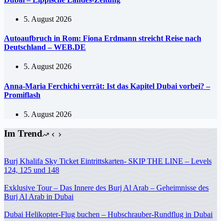
5. August 2026
Autoaufbruch in Rom: Fiona Erdmann streicht Reise nach
Deutschland – WEB.DE
5. August 2026
Anna-Maria Ferchichi verrät: Ist das Kapitel Dubai vorbei? –
Promiflash
5. August 2026
Im Trend
Burj Khalifa Sky Ticket Eintrittskarten- SKIP THE LINE – Levels
124, 125 und 148
Exklusive Tour – Das Innere des Burj Al Arab – Geheimnisse des
Burj Al Arab in Dubai
Dubai Helikopter-Flug buchen – Hubschrauber-Rundflug in Dubai