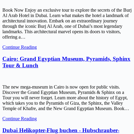
Book Now Enjoy an exclusive tour to explore the secrets of the Burj
Al Arab Hotel in Dubai. Learn what makes the hotel a landmark of
architectural innovation. Embark on an extraordinary journey
through the iconic Burj Al Arab, one of Dubai’s most legendary
landmarks. This architectural marvel opens its doors to visitors,
offering a…
Continue Reading
Cairo: Grand Egyptian Museum, Pyramids, Sphinx
Tour & Lunch
The new mega-museum in Cairo is now open for public visits.
Discover the Grand Egyptian Museum, Pyramids & Sphinx on a
Tour you will never forget. Learn more about the history of Egypt,
which takes you to the Pyramids of Giza, the Sphinx, the Valley
Temple of Khafre, and the New Grand Egyptian Museum. Book…
Continue Reading
Dubai Helikopter-Flug buchen - Hubschrauber-