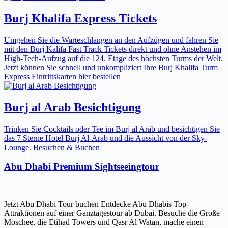
Burj Khalifa Express Tickets
Umgehen Sie die Warteschlangen an den Aufzügen und fahren Sie
mit den Burj Kalifa Fast Track Tickets direkt und ohne Anstehen im
High-Tech-Aufzug auf die 124. Etage des höchsten Turms der Welt.
Jetzt können Sie schnell und unkompliziert Ihre Burj Khalifa Turm
Express Eintrittskarten hier bestellen
Burj al Arab Besichtigung
Trinken Sie Cocktails oder Tee im Burj al Arab und besichtigen Sie
das 7 Sterne Hotel Burj Al-Arab und die Aussicht von der Sky-
Lounge. Besuchen & Buchen
Abu Dhabi Premium Sightseeingtour
Jetzt Abu Dhabi Tour buchen Entdecke Abu Dhabis Top-
Attraktionen auf einer Ganztagestour ab Dubai. Besuche die Große
Moschee, die Etihad Towers und Qasr Al Watan, mache einen