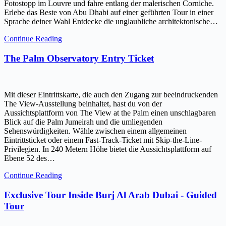
Fotostopp im Louvre und fahre entlang der malerischen Corniche.
Erlebe das Beste von Abu Dhabi auf einer geführten Tour in einer
Sprache deiner Wahl Entdecke die unglaubliche architektonische…
Continue Reading
The Palm Observatory Entry Ticket
Mit dieser Eintrittskarte, die auch den Zugang zur beeindruckenden
The View-Ausstellung beinhaltet, hast du von der
Aussichtsplattform von The View at the Palm einen unschlagbaren
Blick auf die Palm Jumeirah und die umliegenden
Sehenswürdigkeiten. Wähle zwischen einem allgemeinen
Eintrittsticket oder einem Fast-Track-Ticket mit Skip-the-Line-
Privilegien. In 240 Metern Höhe bietet die Aussichtsplattform auf
Ebene 52 des…
Continue Reading
Exclusive Tour Inside Burj Al Arab Dubai - Guided
Tour