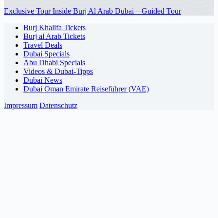
Exclusive Tour Inside Burj Al Arab Dubai – Guided Tour
Burj Khalifa Tickets
Burj al Arab Tickets
Travel Deals
Dubai Specials
Abu Dhabi Specials
Videos & Dubai-Tipps
Dubai News
Dubai Oman Emirate Reiseführer (VAE)
Impressum
Datenschutz