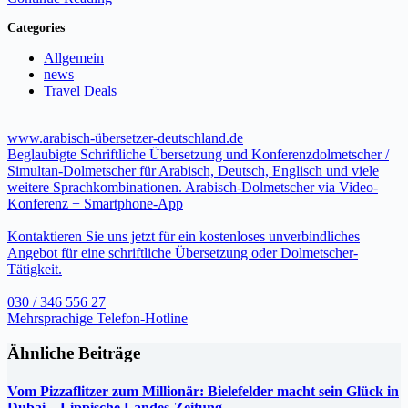
Categories
Allgemein
news
Travel Deals
www.arabisch-übersetzer-deutschland.de
Beglaubigte Schriftliche Übersetzung und Konferenzdolmetscher /
Simultan-Dolmetscher für Arabisch, Deutsch, Englisch und viele
weitere Sprachkombinationen. Arabisch-Dolmetscher via Video-
Konferenz + Smartphone-App
Kontaktieren Sie uns jetzt für ein kostenloses unverbindliches
Angebot für eine schriftliche Übersetzung oder Dolmetscher-
Tätigkeit.
030 / 346 556 27
Mehrsprachige Telefon-Hotline
Ähnliche Beiträge
Vom Pizzaflitzer zum Millionär: Bielefelder macht sein Glück in
Dubai – Lippische Landes-Zeitung