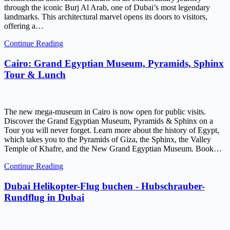
through the iconic Burj Al Arab, one of Dubai’s most legendary
landmarks. This architectural marvel opens its doors to visitors,
offering a…
Continue Reading
Cairo: Grand Egyptian Museum, Pyramids, Sphinx
Tour & Lunch
The new mega-museum in Cairo is now open for public visits.
Discover the Grand Egyptian Museum, Pyramids & Sphinx on a
Tour you will never forget. Learn more about the history of Egypt,
which takes you to the Pyramids of Giza, the Sphinx, the Valley
Temple of Khafre, and the New Grand Egyptian Museum. Book…
Continue Reading
Dubai Helikopter-Flug buchen - Hubschrauber-
Rundflug in Dubai