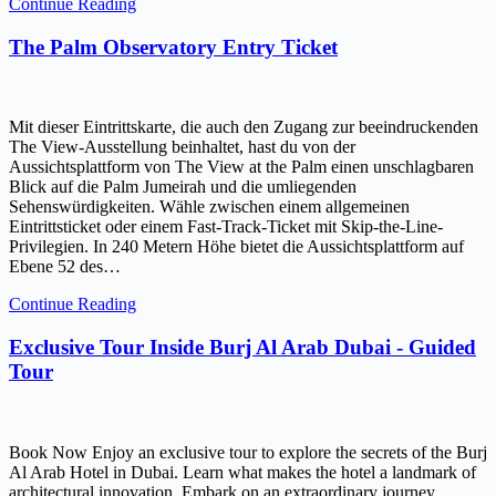
Continue Reading
The Palm Observatory Entry Ticket
Mit dieser Eintrittskarte, die auch den Zugang zur beeindruckenden
The View-Ausstellung beinhaltet, hast du von der
Aussichtsplattform von The View at the Palm einen unschlagbaren
Blick auf die Palm Jumeirah und die umliegenden
Sehenswürdigkeiten. Wähle zwischen einem allgemeinen
Eintrittsticket oder einem Fast-Track-Ticket mit Skip-the-Line-
Privilegien. In 240 Metern Höhe bietet die Aussichtsplattform auf
Ebene 52 des…
Continue Reading
Exclusive Tour Inside Burj Al Arab Dubai - Guided
Tour
Book Now Enjoy an exclusive tour to explore the secrets of the Burj
Al Arab Hotel in Dubai. Learn what makes the hotel a landmark of
architectural innovation. Embark on an extraordinary journey