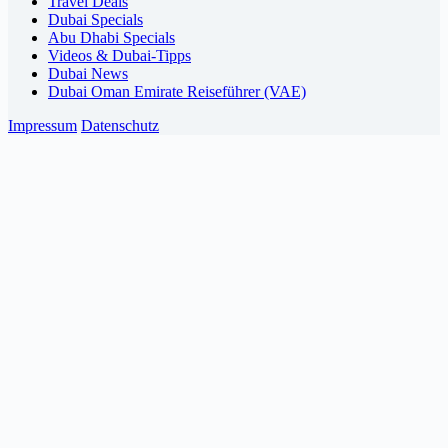
Travel Deals
Dubai Specials
Abu Dhabi Specials
Videos & Dubai-Tipps
Dubai News
Dubai Oman Emirate Reiseführer (VAE)
Impressum
Datenschutz