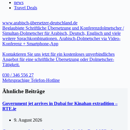
news
Travel Deals
www.arabisch-übersetzer-deutschland.de
Beglaubigte Schriftliche Übersetzung und Konferenzdolmetscher /
Simultan-Dolmetscher für Arabisch, Deutsch, Englisch und viele
weitere Sprachkombinationen. Arabisch-Dolmetscher via Video-
Konferenz + Smartphone-App
Kontaktieren Sie uns jetzt für ein kostenloses unverbindliches
Angebot für eine schriftliche Übersetzung oder Dolmetscher-
Tätigkeit.
030 / 346 556 27
Mehrsprachige Telefon-Hotline
Ähnliche Beiträge
Government jet arrives in Dubai for Kinahan extradition –
RTE.ie
9. August 2026