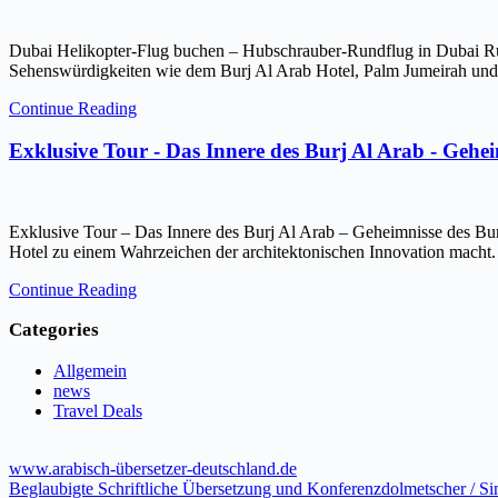
Dubai Helikopter-Flug buchen – Hubschrauber-Rundflug in Dubai Ru
Sehenswürdigkeiten wie dem Burj Al Arab Hotel, Palm Jumeirah und 
Continue Reading
Exklusive Tour - Das Innere des Burj Al Arab - Gehe
Exklusive Tour – Das Innere des Burj Al Arab – Geheimnisse des Bur
Hotel zu einem Wahrzeichen der architektonischen Innovation macht.
Continue Reading
Categories
Allgemein
news
Travel Deals
www.arabisch-übersetzer-deutschland.de
Beglaubigte Schriftliche Übersetzung und Konferenzdolmetscher / S