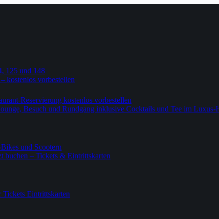
4, 125 und 148
 – kostenlos vorbestellen
urant-Reservierung kostenlos vorbestellen
-Lounge, Besuch und Rundgang inklusive Cocktails und Tee im Luxus-
-Bikes und Scootern
 buchen – Tickets & Eintrittskarten
ickets Eintrittskarten