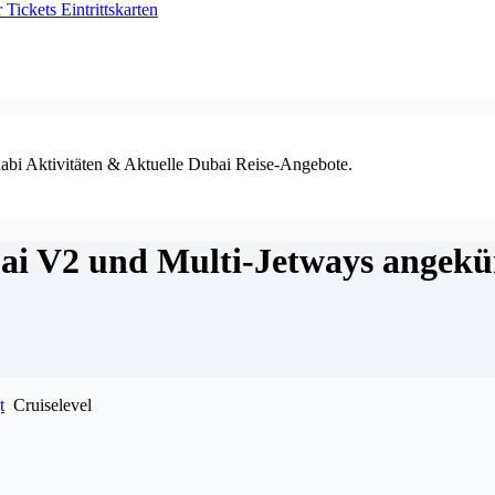
ickets Eintrittskarten
habi Aktivitäten & Aktuelle Dubai Reise-Angebote.
ai V2 und Multi-Jetways angekün
t
Cruiselevel