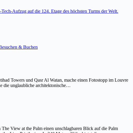
-Tech-Aufzug auf die 124. Etage des höchsten Turms der Welt.
e. Besuchen & Buchen
Etihad Towers und Qasr Al Watan, mache einen Fotostopp im Louvre
ke die unglaubliche architektonische…
on The View at the Palm einen unschlagbaren Blick auf die Palm