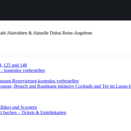
habi Aktivitäten & Aktuelle Dubai Reise-Angebote.
4, 125 und 148
 – kostenlos vorbestellen
urant-Reservierung kostenlos vorbestellen
-Lounge, Besuch und Rundgang inklusive Cocktails und Tee im Luxus-
-Bikes und Scootern
 buchen – Tickets & Eintrittskarten