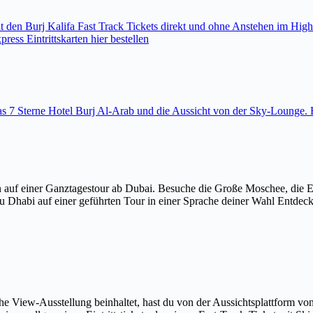
den Burj Kalifa Fast Track Tickets direkt und ohne Anstehen im High
ess Eintrittskarten hier bestellen
 das 7 Sterne Hotel Burj Al-Arab und die Aussicht von der Sky-Loung
 auf einer Ganztagestour ab Dubai. Besuche die Große Moschee, die 
u Dhabi auf einer geführten Tour in einer Sprache deiner Wahl Entdec
The View-Ausstellung beinhaltet, hast du von der Aussichtsplattform v