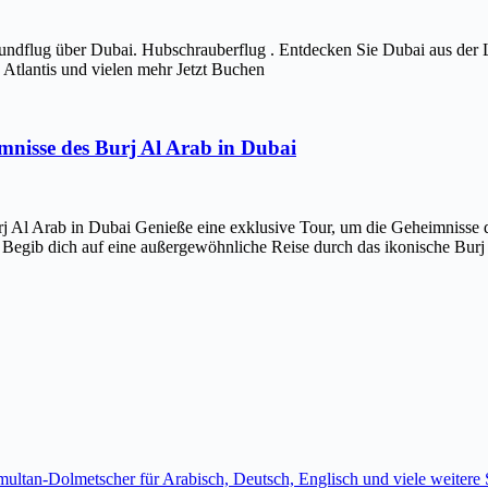
ndflug über Dubai. Hubschrauberflug . Entdecken Sie Dubai aus der 
Atlantis und vielen mehr Jetzt Buchen
imnisse des Burj Al Arab in Dubai
j Al Arab in Dubai Genieße eine exklusive Tour, um die Geheimnisse d
 Begib dich auf eine außergewöhnliche Reise durch das ikonische Bur
imultan-Dolmetscher für Arabisch, Deutsch, Englisch und viele weite