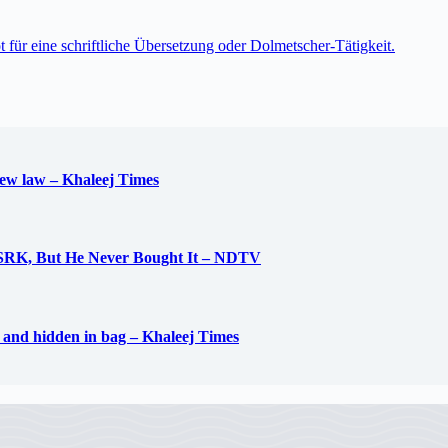
t für eine schriftliche Übersetzung oder Dolmetscher-Tätigkeit.
new law – Khaleej Times
 SRK, But He Never Bought It – NDTV
d and hidden in bag – Khaleej Times