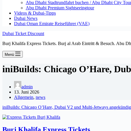
Abu Dhabi Stadtrundfahrt buchen / Abu Dhabi City Tour T
Abu Dhabi Premium Sightseeingtour
Videos & Dubai-Tipps
Dubai News
Dubai Oman Emirate Reiseführer (VAE)
Dubai Ticket Discount
Burj Khalifa Express Tickets. Burj al Arab Eintritt & Besuch. Abu D
Menü
iniBuilds: Chicago O’Hare, Dub
admin
13. Juni 2026
Allgemein
,
news
iniBuilds: Chicago O’Hare, Dubai V2 und Multi-Jetways angekündig
Burj Khalifa Express Tickets