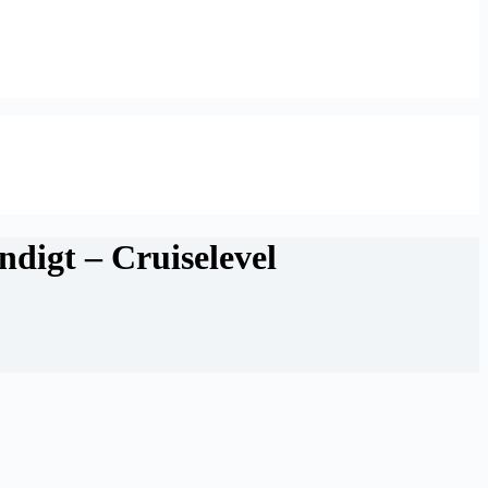
digt – Cruiselevel