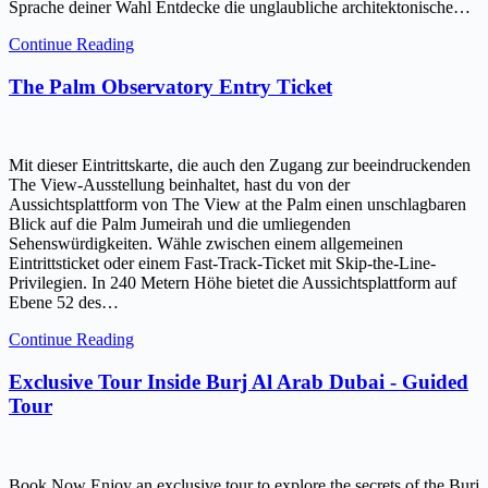
Sprache deiner Wahl Entdecke die unglaubliche architektonische…
Continue Reading
The Palm Observatory Entry Ticket
Mit dieser Eintrittskarte, die auch den Zugang zur beeindruckenden
The View-Ausstellung beinhaltet, hast du von der
Aussichtsplattform von The View at the Palm einen unschlagbaren
Blick auf die Palm Jumeirah und die umliegenden
Sehenswürdigkeiten. Wähle zwischen einem allgemeinen
Eintrittsticket oder einem Fast-Track-Ticket mit Skip-the-Line-
Privilegien. In 240 Metern Höhe bietet die Aussichtsplattform auf
Ebene 52 des…
Continue Reading
Exclusive Tour Inside Burj Al Arab Dubai - Guided
Tour
Book Now Enjoy an exclusive tour to explore the secrets of the Burj