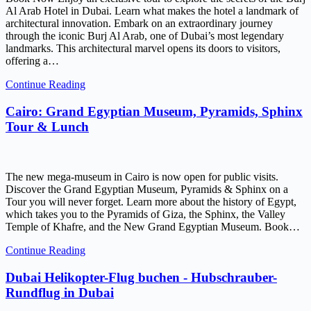
Al Arab Hotel in Dubai. Learn what makes the hotel a landmark of
architectural innovation. Embark on an extraordinary journey
through the iconic Burj Al Arab, one of Dubai’s most legendary
landmarks. This architectural marvel opens its doors to visitors,
offering a…
Continue Reading
Cairo: Grand Egyptian Museum, Pyramids, Sphinx
Tour & Lunch
The new mega-museum in Cairo is now open for public visits.
Discover the Grand Egyptian Museum, Pyramids & Sphinx on a
Tour you will never forget. Learn more about the history of Egypt,
which takes you to the Pyramids of Giza, the Sphinx, the Valley
Temple of Khafre, and the New Grand Egyptian Museum. Book…
Continue Reading
Dubai Helikopter-Flug buchen - Hubschrauber-
Rundflug in Dubai