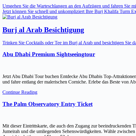
Umgehen Sie die Warteschlangen an den Aufzügen und fahren Sie mit 
Jetzt können Sie schnell und unkompliziert Ihre Burj Khalifa Turm Expr
Burj al Arab Besichtigung
Trinken Sie Cocktails oder Tee im Burj al Arab und besichtigen Sie
Abu Dhabi Premium Sightseeingtour
Jetzt Abu Dhabi Tour buchen Entdecke Abu Dhabis Top-Attraktionen
und fahre entlang der malerischen Corniche. Erlebe das Beste von Ab
Continue Reading
The Palm Observatory Entry Ticket
Mit dieser Eintrittskarte, die auch den Zugang zur beeindruckenden 
Jumeirah und die umliegenden Sehenswürdigkeiten. Wähle zwischen ein