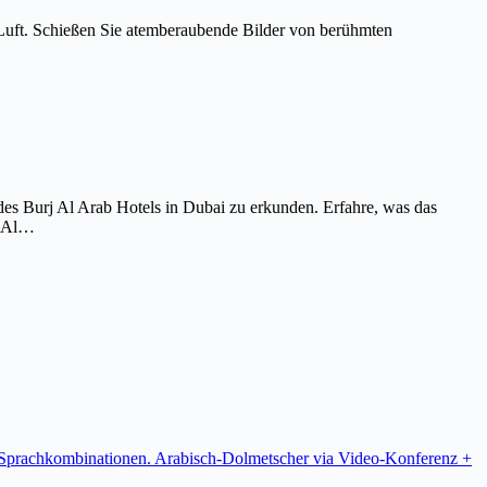
Luft. Schießen Sie atemberaubende Bilder von berühmten
es Burj Al Arab Hotels in Dubai zu erkunden. Erfahre, was das
j Al…
re Sprachkombinationen. Arabisch-Dolmetscher via Video-Konferenz +