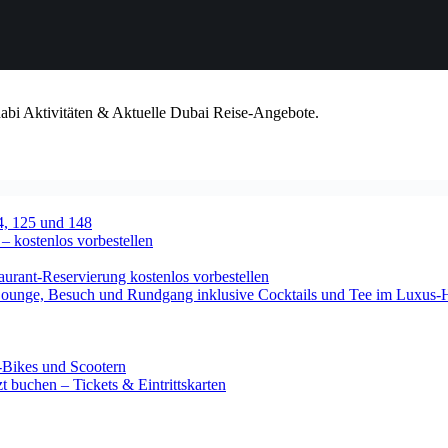
habi Aktivitäten & Aktuelle Dubai Reise-Angebote.
4, 125 und 148
 – kostenlos vorbestellen
urant-Reservierung kostenlos vorbestellen
-Lounge, Besuch und Rundgang inklusive Cocktails und Tee im Luxus-
-Bikes und Scootern
 buchen – Tickets & Eintrittskarten