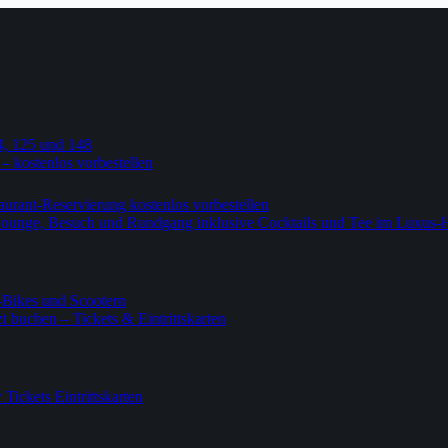
4, 125 und 148
 – kostenlos vorbestellen
urant-Reservierung kostenlos vorbestellen
-Lounge, Besuch und Rundgang inklusive Cocktails und Tee im Luxus-
-Bikes und Scootern
 buchen – Tickets & Eintrittskarten
ickets Eintrittskarten