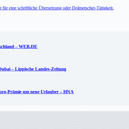
t für eine schriftliche Übersetzung oder Dolmetscher-Tätigkeit.
utschland – WEB.DE
 Dubai – Lippische Landes-Zeitung
0-Euro-Prämie um neue Urlauber – HNA