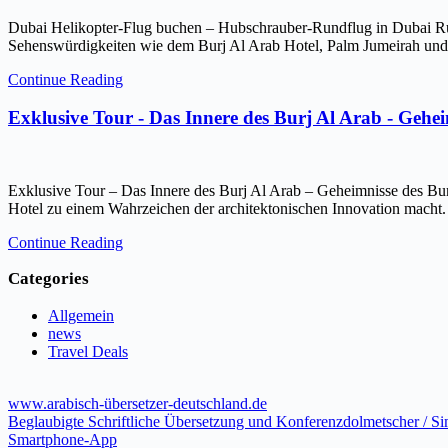
Dubai Helikopter-Flug buchen – Hubschrauber-Rundflug in Dubai Ru
Sehenswürdigkeiten wie dem Burj Al Arab Hotel, Palm Jumeirah und 
Continue Reading
Exklusive Tour - Das Innere des Burj Al Arab - Gehe
Exklusive Tour – Das Innere des Burj Al Arab – Geheimnisse des Bur
Hotel zu einem Wahrzeichen der architektonischen Innovation macht.
Continue Reading
Categories
Allgemein
news
Travel Deals
www.arabisch-übersetzer-deutschland.de
Beglaubigte Schriftliche Übersetzung und Konferenzdolmetscher / S
Smartphone-App