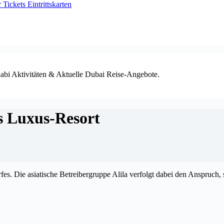
ickets Eintrittskarten
habi Aktivitäten & Aktuelle Dubai Reise-Angebote.
es Luxus-Resort
rfes. Die asiatische Betreibergruppe Alila verfolgt dabei den Anspruch