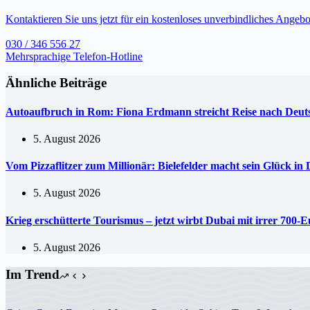
Kontaktieren Sie uns jetzt für ein kostenloses unverbindliches Angebo
030 / 346 556 27
Mehrsprachige Telefon-Hotline
Ähnliche Beiträge
Autoaufbruch in Rom: Fiona Erdmann streicht Reise nach De
5. August 2026
Vom Pizzaflitzer zum Millionär: Bielefelder macht sein Glück in
5. August 2026
Krieg erschütterte Tourismus – jetzt wirbt Dubai mit irrer 70
5. August 2026
Im Trend