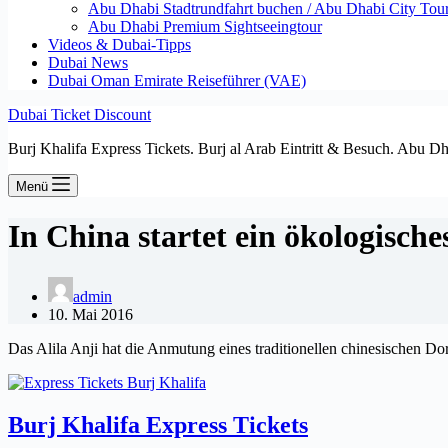
Abu Dhabi Stadtrundfahrt buchen / Abu Dhabi City Tour T
Abu Dhabi Premium Sightseeingtour
Videos & Dubai-Tipps
Dubai News
Dubai Oman Emirate Reiseführer (VAE)
Dubai Ticket Discount
Burj Khalifa Express Tickets. Burj al Arab Eintritt & Besuch. Abu D
Menü
In China startet ein ökologisch
admin
10. Mai 2016
Das Alila Anji hat die Anmutung eines traditionellen chinesischen Do
Burj Khalifa Express Tickets