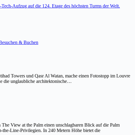
-Tech-Aufzug auf die 124. Etage des höchsten Turms der Welt.
e. Besuchen & Buchen
Etihad Towers und Qasr Al Watan, mache einen Fotostopp im Louvre
ke die unglaubliche architektonische…
on The View at the Palm einen unschlagbaren Blick auf die Palm
the-Line-Privilegien. In 240 Metern Höhe bietet die