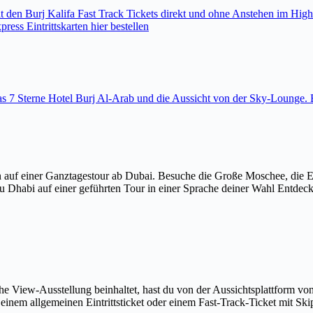
den Burj Kalifa Fast Track Tickets direkt und ohne Anstehen im High
ess Eintrittskarten hier bestellen
 das 7 Sterne Hotel Burj Al-Arab und die Aussicht von der Sky-Loung
 auf einer Ganztagestour ab Dubai. Besuche die Große Moschee, die 
u Dhabi auf einer geführten Tour in einer Sprache deiner Wahl Entdec
The View-Ausstellung beinhaltet, hast du von der Aussichtsplattform v
em allgemeinen Eintrittsticket oder einem Fast-Track-Ticket mit Skip-