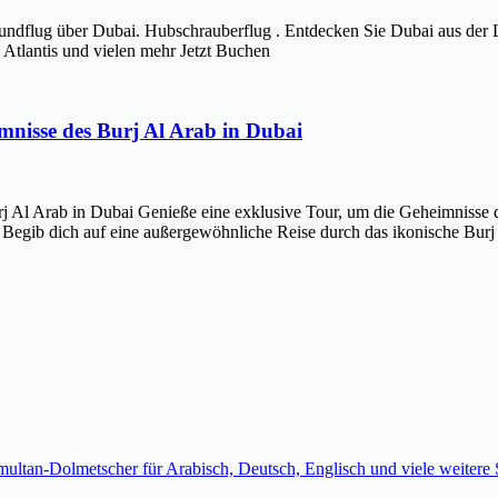
ndflug über Dubai. Hubschrauberflug . Entdecken Sie Dubai aus der 
Atlantis und vielen mehr Jetzt Buchen
imnisse des Burj Al Arab in Dubai
j Al Arab in Dubai Genieße eine exklusive Tour, um die Geheimnisse d
 Begib dich auf eine außergewöhnliche Reise durch das ikonische Bur
imultan-Dolmetscher für Arabisch, Deutsch, Englisch und viele weite