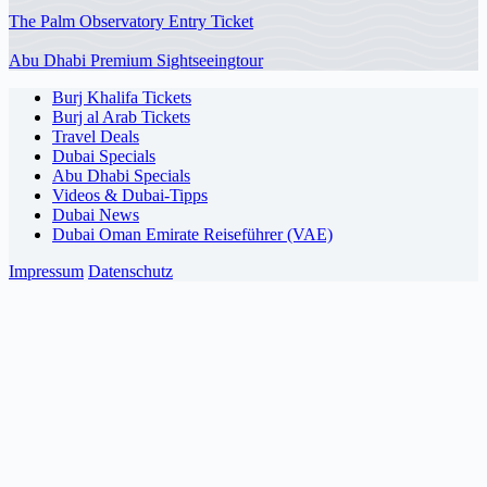
The Palm Observatory Entry Ticket
Abu Dhabi Premium Sightseeingtour
Burj Khalifa Tickets
Burj al Arab Tickets
Travel Deals
Dubai Specials
Abu Dhabi Specials
Videos & Dubai-Tipps
Dubai News
Dubai Oman Emirate Reiseführer (VAE)
Impressum
Datenschutz