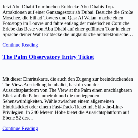
Jetzt Abu Dhabi Tour buchen Entdecke Abu Dhabis Top-
Attraktionen auf einer Ganztagestour ab Dubai. Besuche die Große
Moschee, die Etihad Towers und Qasr Al Watan, mache einen
Fotostopp im Louvre und fahre entlang der malerischen Corniche.
Erlebe das Beste von Abu Dhabi auf einer geführten Tour in einer
Sprache deiner Wahl Entdecke die unglaubliche architektonische…
Continue Reading
The Palm Observatory Entry Ticket
Mit dieser Eintrittskarte, die auch den Zugang zur beeindruckenden
The View-Ausstellung beinhaltet, hast du von der
Aussichtsplattform von The View at the Palm einen unschlagbaren
Blick auf die Palm Jumeirah und die umliegenden
Sehenswürdigkeiten. Wähle zwischen einem allgemeinen
Eintrittsticket oder einem Fast-Track-Ticket mit Skip-the-Line-
Privilegien. In 240 Metern Höhe bietet die Aussichtsplattform auf
Ebene 52 des…
Continue Reading