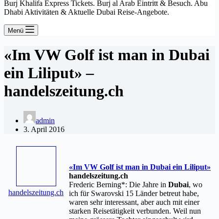
Burj Khalifa Express Tickets. Burj al Arab Eintritt & Besuch. Abu
Dhabi Aktivitäten & Aktuelle Dubai Reise-Angebote.
Menü
«Im VW Golf ist man in Dubai
ein Liliput» –
handelszeitung.ch
admin
3. April 2016
«Im VW Golf ist man in
Dubai
ein Liliput»
handelszeitung.ch
Frederic Berning*: Die Jahre in
Dubai
, wo
handelszeitung.ch
ich für Swarovski 15 Länder betreut habe,
waren sehr interessant, aber auch mit einer
starken Reisetätigkeit verbunden. Weil nun