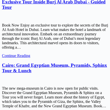
Exclusive Tour Inside Burj Al Arab Dubai - Guided
Tour
Book Now Enjoy an exclusive tour to explore the secrets of the Burj
Al Arab Hotel in Dubai. Learn what makes the hotel a landmark of
architectural innovation. Embark on an extraordinary journey
through the iconic Burj Al Arab, one of Dubai’s most legendary
landmarks. This architectural marvel opens its doors to visitors,
offering a…
Continue Reading
Cairo: Grand Egyptian Museum, Pyramids, Sphinx
Tour & Lunch
The new mega-museum in Cairo is now open for public visits.
Discover the Grand Egyptian Museum, Pyramids & Sphinx on a
Tour you will never forget. Learn more about the history of Egypt,
which takes you to the Pyramids of Giza, the Sphinx, the Valley
Temple of Khafre, and the New Grand Egyptian Museum. Book…