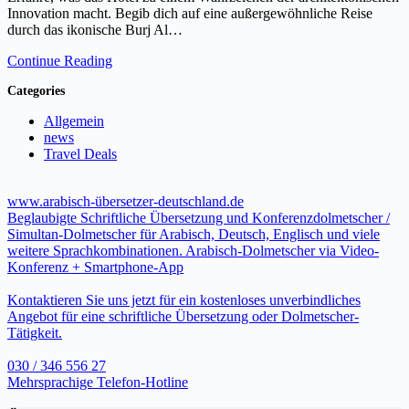
Innovation macht. Begib dich auf eine außergewöhnliche Reise
durch das ikonische Burj Al…
Continue Reading
Categories
Allgemein
news
Travel Deals
www.arabisch-übersetzer-deutschland.de
Beglaubigte Schriftliche Übersetzung und Konferenzdolmetscher /
Simultan-Dolmetscher für Arabisch, Deutsch, Englisch und viele
weitere Sprachkombinationen. Arabisch-Dolmetscher via Video-
Konferenz + Smartphone-App
Kontaktieren Sie uns jetzt für ein kostenloses unverbindliches
Angebot für eine schriftliche Übersetzung oder Dolmetscher-
Tätigkeit.
030 / 346 556 27
Mehrsprachige Telefon-Hotline