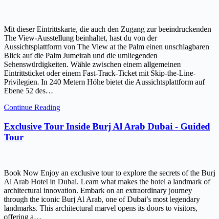
Mit dieser Eintrittskarte, die auch den Zugang zur beeindruckenden
The View-Ausstellung beinhaltet, hast du von der
Aussichtsplattform von The View at the Palm einen unschlagbaren
Blick auf die Palm Jumeirah und die umliegenden
Sehenswürdigkeiten. Wähle zwischen einem allgemeinen
Eintrittsticket oder einem Fast-Track-Ticket mit Skip-the-Line-
Privilegien. In 240 Metern Höhe bietet die Aussichtsplattform auf
Ebene 52 des…
Continue Reading
Exclusive Tour Inside Burj Al Arab Dubai - Guided
Tour
Book Now Enjoy an exclusive tour to explore the secrets of the Burj
Al Arab Hotel in Dubai. Learn what makes the hotel a landmark of
architectural innovation. Embark on an extraordinary journey
through the iconic Burj Al Arab, one of Dubai’s most legendary
landmarks. This architectural marvel opens its doors to visitors,
offering a…