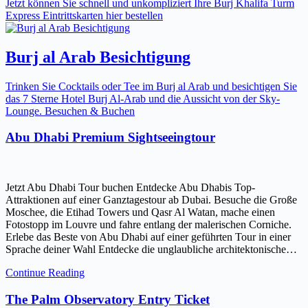
Jetzt können Sie schnell und unkompliziert Ihre Burj Khalifa Turm
Express Eintrittskarten hier bestellen
Burj al Arab Besichtigung
Trinken Sie Cocktails oder Tee im Burj al Arab und besichtigen Sie
das 7 Sterne Hotel Burj Al-Arab und die Aussicht von der Sky-
Lounge. Besuchen & Buchen
Abu Dhabi Premium Sightseeingtour
Jetzt Abu Dhabi Tour buchen Entdecke Abu Dhabis Top-
Attraktionen auf einer Ganztagestour ab Dubai. Besuche die Große
Moschee, die Etihad Towers und Qasr Al Watan, mache einen
Fotostopp im Louvre und fahre entlang der malerischen Corniche.
Erlebe das Beste von Abu Dhabi auf einer geführten Tour in einer
Sprache deiner Wahl Entdecke die unglaubliche architektonische…
Continue Reading
The Palm Observatory Entry Ticket