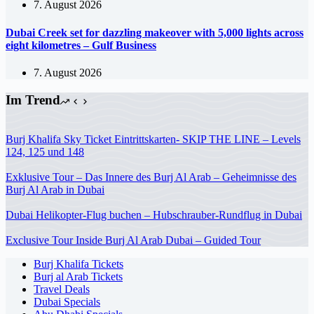
7. August 2026
Dubai Creek set for dazzling makeover with 5,000 lights across
eight kilometres – Gulf Business
7. August 2026
Im Trend
Burj Khalifa Sky Ticket Eintrittskarten- SKIP THE LINE – Levels
124, 125 und 148
Exklusive Tour – Das Innere des Burj Al Arab – Geheimnisse des
Burj Al Arab in Dubai
Dubai Helikopter-Flug buchen – Hubschrauber-Rundflug in Dubai
Exclusive Tour Inside Burj Al Arab Dubai – Guided Tour
Burj Khalifa Tickets
Burj al Arab Tickets
Travel Deals
Dubai Specials