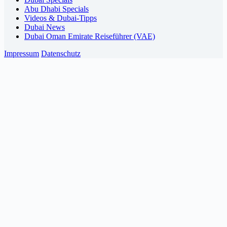
Abu Dhabi Specials
Videos & Dubai-Tipps
Dubai News
Dubai Oman Emirate Reiseführer (VAE)
Impressum
Datenschutz