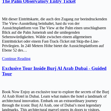
The Palm Observatory Entry Ticket
Mit dieser Eintrittskarte, die auch den Zugang zur beeindruckenden
The View-Ausstellung beinhaltet, hast du von der
Aussichtsplattform von The View at the Palm einen unschlagbaren
Blick auf die Palm Jumeirah und die umliegenden
Sehenswürdigkeiten. Wähle zwischen einem allgemeinen
Eintrittsticket oder einem Fast-Track-Ticket mit Skip-the-Line-
Privilegien. In 240 Metern Höhe bietet die Aussichtsplattform auf
Ebene 52 des…
Continue Reading
Exclusive Tour Inside Burj Al Arab Dubai - Guided
Tour
Book Now Enjoy an exclusive tour to explore the secrets of the Burj
Al Arab Hotel in Dubai. Learn what makes the hotel a landmark of
architectural innovation. Embark on an extraordinary journey
through the iconic Burj Al Arab, one of Dubai’s most legendary
landmarks. This architectural marvel opens its doors to visitors,