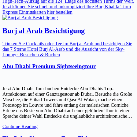
High-Tech-Aufzug auf die 124. Etage des höchsten Turms der Welt.
Jetzt können Sie schnell und unkompliziert Ihre Burj Khalifa Turm
Express Eintrittskarten hier bestellen
Burj al Arab Besichtigung
Trinken Sie Cocktails oder Tee im Burj al Arab und besichtigen Sie
das 7 Sterne Hotel Burj Al-Arab und die Aussicht von der Sky-
Lounge. Besuchen & Buchen
Abu Dhabi Premium Sightseeingtour
Jetzt Abu Dhabi Tour buchen Entdecke Abu Dhabis Top-
Attraktionen auf einer Ganztagestour ab Dubai. Besuche die Große
Moschee, die Etihad Towers und Qasr Al Watan, mache einen
Fotostopp im Louvre und fahre entlang der malerischen Corniche.
Erlebe das Beste von Abu Dhabi auf einer geführten Tour in einer
Sprache deiner Wahl Entdecke die unglaubliche architektonische…
Continue Reading