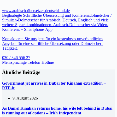
www.arabisch-übersetzer-deutschland.de
Beglaubigte Schriftliche Übersetzung und Konferenzdolmetscher /
Simultan-Dolmetscher für Arabisch, Deutsch, Englisch und viele
weitere Sprachkombinationen. Arabisch-Dolmetscher via Video-
Konferenz + Smartphone-App
Kontaktieren Sie uns jetzt für ein kostenloses unverbindliches
Angebot für eine schriftliche Übersetzung oder Dolmetscher-
Tätigkeit.
030 / 346 556 27
Mehrsprachige Telefon-Hotline
Ähnliche Beiträge
Government jet arrives in Dubai for Kinahan extradition –
RTE.ie
9. August 2026
As Daniel Kinahan returns home, his wife left behind in Dubai
is running out of options – Irish Independent