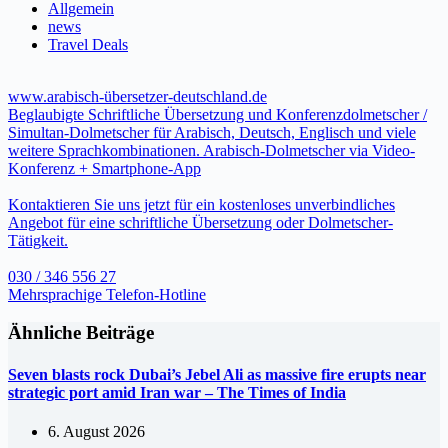
Allgemein
news
Travel Deals
www.arabisch-übersetzer-deutschland.de
Beglaubigte Schriftliche Übersetzung und Konferenzdolmetscher /
Simultan-Dolmetscher für Arabisch, Deutsch, Englisch und viele
weitere Sprachkombinationen. Arabisch-Dolmetscher via Video-
Konferenz + Smartphone-App
Kontaktieren Sie uns jetzt für ein kostenloses unverbindliches
Angebot für eine schriftliche Übersetzung oder Dolmetscher-
Tätigkeit.
030 / 346 556 27
Mehrsprachige Telefon-Hotline
Ähnliche Beiträge
Seven blasts rock Dubai’s Jebel Ali as massive fire erupts near
strategic port amid Iran war – The Times of India
6. August 2026