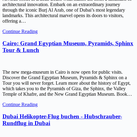
architectural innovation. Embark on an extraordinary journey
through the iconic Burj Al Arab, one of Dubai’s most legendary
landmarks. This architectural marvel opens its doors to visitors,
offering a…
Continue Reading
Cairo: Grand Egyptian Museum, Pyramids, Sphinx
Tour & Lunch
The new mega-museum in Cairo is now open for public visits.
Discover the Grand Egyptian Museum, Pyramids & Sphinx on a
Tour you will never forget. Learn more about the history of Egypt,
which takes you to the Pyramids of Giza, the Sphinx, the Valley
Temple of Khafre, and the New Grand Egyptian Museum. Book…
Continue Reading
Dubai Helikopter-Flug buchen - Hubschrauber-
Rundflug in Dubai