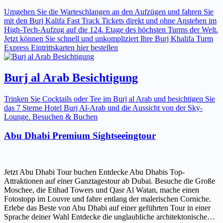
Umgehen Sie die Warteschlangen an den Aufzügen und fahren Sie
mit den Burj Kalifa Fast Track Tickets direkt und ohne Anstehen im
High-Tech-Aufzug auf die 124. Etage des höchsten Turms der Welt.
Jetzt können Sie schnell und unkompliziert Ihre Burj Khalifa Turm
Express Eintrittskarten hier bestellen
Burj al Arab Besichtigung
Trinken Sie Cocktails oder Tee im Burj al Arab und besichtigen Sie
das 7 Sterne Hotel Burj Al-Arab und die Aussicht von der Sky-
Lounge. Besuchen & Buchen
Abu Dhabi Premium Sightseeingtour
Jetzt Abu Dhabi Tour buchen Entdecke Abu Dhabis Top-
Attraktionen auf einer Ganztagestour ab Dubai. Besuche die Große
Moschee, die Etihad Towers und Qasr Al Watan, mache einen
Fotostopp im Louvre und fahre entlang der malerischen Corniche.
Erlebe das Beste von Abu Dhabi auf einer geführten Tour in einer
Sprache deiner Wahl Entdecke die unglaubliche architektonische…