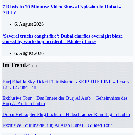
7 Blasts In 20 Minutes: Video Shows Explosion In Dubai –
NDTV
6. August 2026
‘Several trucks caught fire‘: Dubai clarifies overnight blaze
caused by workshop accident – Khaleej Times
6. August 2026
Im Trend
Burj Khalifa Sky Ticket Eintrittskarten- SKIP THE LINE – Levels
124, 125 und 148
Exklusive Tour – Das Innere des Burj Al Arab – Geheimnisse des
Burj Al Arab in Dubai
Dubai Helikopter-Flug buchen – Hubschrauber-Rundflug in Dubai
Exclusive Tour Inside Burj Al Arab Dubai – Guided Tour