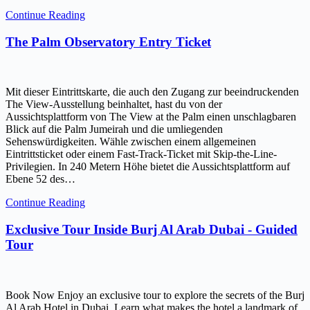
Continue Reading
The Palm Observatory Entry Ticket
Mit dieser Eintrittskarte, die auch den Zugang zur beeindruckenden
The View-Ausstellung beinhaltet, hast du von der
Aussichtsplattform von The View at the Palm einen unschlagbaren
Blick auf die Palm Jumeirah und die umliegenden
Sehenswürdigkeiten. Wähle zwischen einem allgemeinen
Eintrittsticket oder einem Fast-Track-Ticket mit Skip-the-Line-
Privilegien. In 240 Metern Höhe bietet die Aussichtsplattform auf
Ebene 52 des…
Continue Reading
Exclusive Tour Inside Burj Al Arab Dubai - Guided
Tour
Book Now Enjoy an exclusive tour to explore the secrets of the Burj
Al Arab Hotel in Dubai. Learn what makes the hotel a landmark of