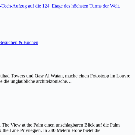
-Tech-Aufzug auf die 124. Etage des höchsten Turms der Welt.
e. Besuchen & Buchen
Etihad Towers und Qasr Al Watan, mache einen Fotostopp im Louvre
ke die unglaubliche architektonische…
on The View at the Palm einen unschlagbaren Blick auf die Palm
the-Line-Privilegien. In 240 Metern Höhe bietet die