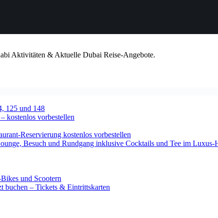
habi Aktivitäten & Aktuelle Dubai Reise-Angebote.
4, 125 und 148
 – kostenlos vorbestellen
urant-Reservierung kostenlos vorbestellen
-Lounge, Besuch und Rundgang inklusive Cocktails und Tee im Luxus-
-Bikes und Scootern
 buchen – Tickets & Eintrittskarten