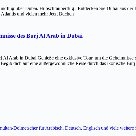
ndflug über Dubai. Hubschrauberflug . Entdecken Sie Dubai aus der 
Atlantis und vielen mehr Jetzt Buchen
imnisse des Burj Al Arab in Dubai
j Al Arab in Dubai Genieße eine exklusive Tour, um die Geheimnisse d
 Begib dich auf eine außergewöhnliche Reise durch das ikonische Bur
imultan-Dolmetscher für Arabisch, Deutsch, Englisch und viele weite