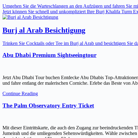
Umgehen Sie die Warteschlangen an den Aufzügen und fahren Sie mit 
Jetzt können Sie schnell und unkompliziert Ihre Burj Khalifa Turm Expr
Burj al Arab Besichtigung
Trinken Sie Cocktails oder Tee im Burj al Arab und besichtigen Sie
Abu Dhabi Premium Sightseeingtour
Jetzt Abu Dhabi Tour buchen Entdecke Abu Dhabis Top-Attraktionen
und fahre entlang der malerischen Corniche. Erlebe das Beste von Ab
Continue Reading
The Palm Observatory Entry Ticket
Mit dieser Eintrittskarte, die auch den Zugang zur beeindruckenden 
Jumeirah und die umliegenden Sehenswürdigkeiten. Wähle zwischen ein