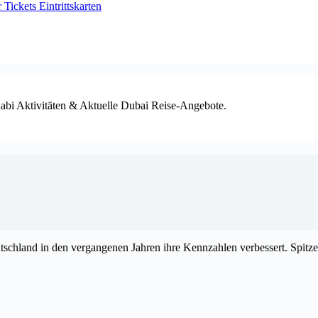
ickets Eintrittskarten
habi Aktivitäten & Aktuelle Dubai Reise-Angebote.
eutschland in den vergangenen Jahren ihre Kennzahlen verbessert. Spit