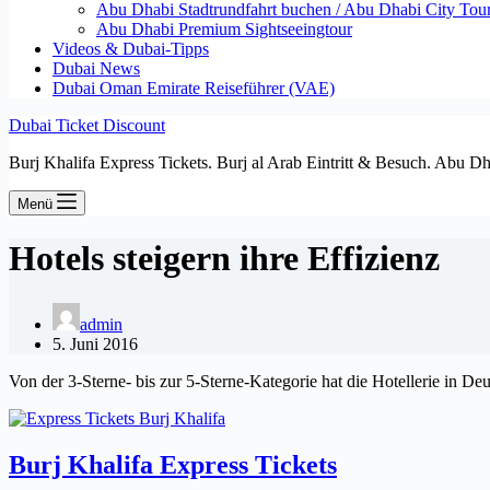
Abu Dhabi Stadtrundfahrt buchen / Abu Dhabi City Tour T
Abu Dhabi Premium Sightseeingtour
Videos & Dubai-Tipps
Dubai News
Dubai Oman Emirate Reiseführer (VAE)
Dubai Ticket Discount
Burj Khalifa Express Tickets. Burj al Arab Eintritt & Besuch. Abu D
Menü
Hotels steigern ihre Effizienz
admin
5. Juni 2016
Von der 3-Sterne- bis zur 5-Sterne-Kategorie hat die Hotellerie in D
Burj Khalifa Express Tickets