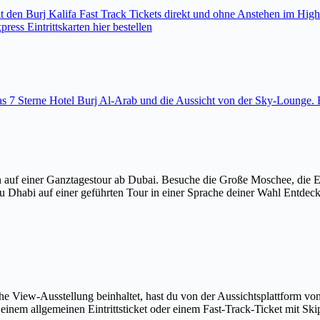
den Burj Kalifa Fast Track Tickets direkt und ohne Anstehen im High
ess Eintrittskarten hier bestellen
 das 7 Sterne Hotel Burj Al-Arab und die Aussicht von der Sky-Loung
 auf einer Ganztagestour ab Dubai. Besuche die Große Moschee, die 
u Dhabi auf einer geführten Tour in einer Sprache deiner Wahl Entdec
The View-Ausstellung beinhaltet, hast du von der Aussichtsplattform v
em allgemeinen Eintrittsticket oder einem Fast-Track-Ticket mit Skip-