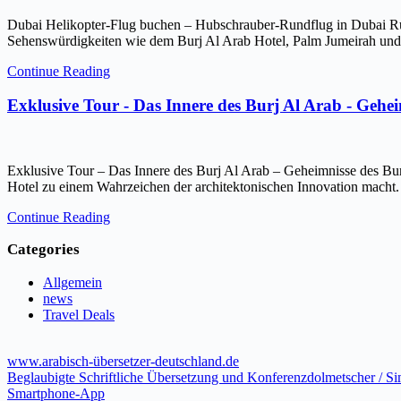
Dubai Helikopter-Flug buchen – Hubschrauber-Rundflug in Dubai Ru
Sehenswürdigkeiten wie dem Burj Al Arab Hotel, Palm Jumeirah und 
Continue Reading
Exklusive Tour - Das Innere des Burj Al Arab - Gehe
Exklusive Tour – Das Innere des Burj Al Arab – Geheimnisse des Bur
Hotel zu einem Wahrzeichen der architektonischen Innovation macht.
Continue Reading
Categories
Allgemein
news
Travel Deals
www.arabisch-übersetzer-deutschland.de
Beglaubigte Schriftliche Übersetzung und Konferenzdolmetscher / S
Smartphone-App