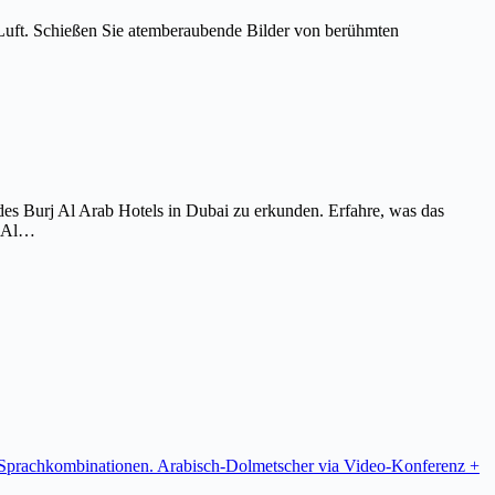
Luft. Schießen Sie atemberaubende Bilder von berühmten
es Burj Al Arab Hotels in Dubai zu erkunden. Erfahre, was das
j Al…
re Sprachkombinationen. Arabisch-Dolmetscher via Video-Konferenz +