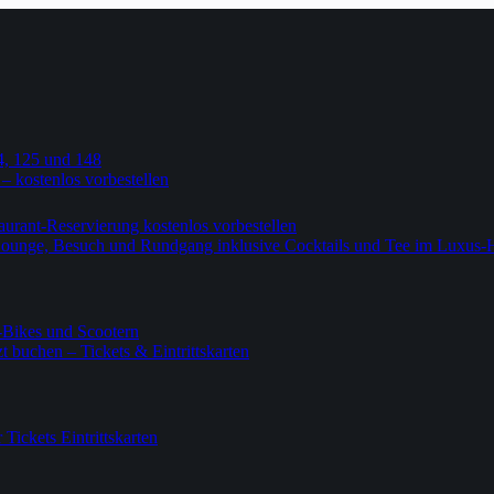
4, 125 und 148
 – kostenlos vorbestellen
urant-Reservierung kostenlos vorbestellen
-Lounge, Besuch und Rundgang inklusive Cocktails und Tee im Luxus-
-Bikes und Scootern
 buchen – Tickets & Eintrittskarten
ickets Eintrittskarten