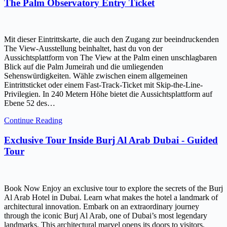
The Palm Observatory Entry Ticket
Mit dieser Eintrittskarte, die auch den Zugang zur beeindruckenden
The View-Ausstellung beinhaltet, hast du von der
Aussichtsplattform von The View at the Palm einen unschlagbaren
Blick auf die Palm Jumeirah und die umliegenden
Sehenswürdigkeiten. Wähle zwischen einem allgemeinen
Eintrittsticket oder einem Fast-Track-Ticket mit Skip-the-Line-
Privilegien. In 240 Metern Höhe bietet die Aussichtsplattform auf
Ebene 52 des…
Continue Reading
Exclusive Tour Inside Burj Al Arab Dubai - Guided
Tour
Book Now Enjoy an exclusive tour to explore the secrets of the Burj
Al Arab Hotel in Dubai. Learn what makes the hotel a landmark of
architectural innovation. Embark on an extraordinary journey
through the iconic Burj Al Arab, one of Dubai’s most legendary
landmarks. This architectural marvel opens its doors to visitors,