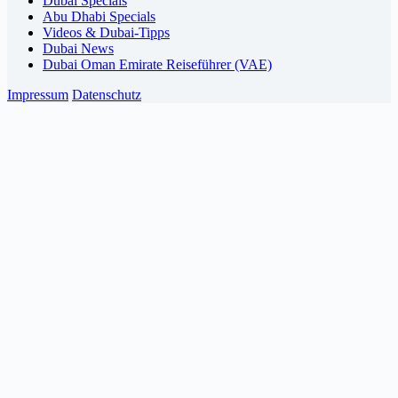
Dubai Specials
Abu Dhabi Specials
Videos & Dubai-Tipps
Dubai News
Dubai Oman Emirate Reiseführer (VAE)
Impressum
Datenschutz