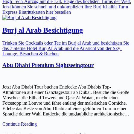
High-Tech-Aufzug auf die 124. Etage des höchsten Turms der Welt.
Jetzt können Sie schnell und unkompliziert Ihre Burj Khalifa Turm
Express Eintrittskarten hier bestellen
Burj al Arab Besichtigung
Trinken Sie Cocktails oder Tee im Burj al Arab und besichtigen Sie
das 7 Sterne Hotel Burj Al-Arab und die Aussicht von der Sky-
Lounge. Besuchen & Buchen
Abu Dhabi Premium Sightseeingtour
Jetzt Abu Dhabi Tour buchen Entdecke Abu Dhabis Top-
Attraktionen auf einer Ganztagestour ab Dubai. Besuche die Große
Moschee, die Etihad Towers und Qasr Al Watan, mache einen
Fotostopp im Louvre und fahre entlang der malerischen Corniche.
Erlebe das Beste von Abu Dhabi auf einer geführten Tour in einer
Sprache deiner Wahl Entdecke die unglaubliche architektonische…
Continue Reading