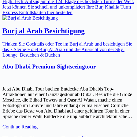
High-Tech-Aufzug auf die 124. Etage des höchsten Turms der Welt.
Jetzt können Sie schnell und unkompliziert Ihre Burj Khalifa Turm
Express Eintrittskarten hier bestellen
Burj al Arab Besichtigung
Trinken Sie Cocktails oder Tee im Burj al Arab und besichtigen Sie
das 7 Sterne Hotel Burj Al-Arab und die Aussicht von der Sky-
Lounge. Besuchen & Buchen
Abu Dhabi Premium Sightseeingtour
Jetzt Abu Dhabi Tour buchen Entdecke Abu Dhabis Top-
Attraktionen auf einer Ganztagestour ab Dubai. Besuche die Große
Moschee, die Etihad Towers und Qasr Al Watan, mache einen
Fotostopp im Louvre und fahre entlang der malerischen Corniche.
Erlebe das Beste von Abu Dhabi auf einer geführten Tour in einer
Sprache deiner Wahl Entdecke die unglaubliche architektonische…
Continue Reading