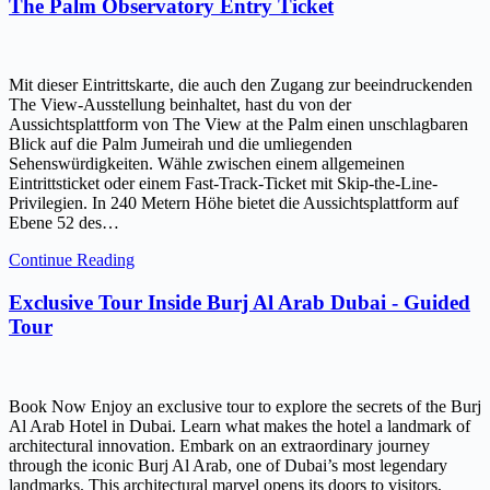
The Palm Observatory Entry Ticket
Mit dieser Eintrittskarte, die auch den Zugang zur beeindruckenden
The View-Ausstellung beinhaltet, hast du von der
Aussichtsplattform von The View at the Palm einen unschlagbaren
Blick auf die Palm Jumeirah und die umliegenden
Sehenswürdigkeiten. Wähle zwischen einem allgemeinen
Eintrittsticket oder einem Fast-Track-Ticket mit Skip-the-Line-
Privilegien. In 240 Metern Höhe bietet die Aussichtsplattform auf
Ebene 52 des…
Continue Reading
Exclusive Tour Inside Burj Al Arab Dubai - Guided
Tour
Book Now Enjoy an exclusive tour to explore the secrets of the Burj
Al Arab Hotel in Dubai. Learn what makes the hotel a landmark of
architectural innovation. Embark on an extraordinary journey
through the iconic Burj Al Arab, one of Dubai’s most legendary
landmarks. This architectural marvel opens its doors to visitors,