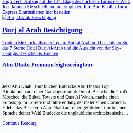
High-Tech-Aufzug auf die 124. Etage des höchsten Turms der Welt.
Jetzt können Sie schnell und unkompliziert Ihre Burj Khalifa Turm
Express Eintrittskarten hier bestellen
Burj al Arab Besichtigung
Trinken Sie Cocktails oder Tee im Burj al Arab und besichtigen Sie
das 7 Sterne Hotel Burj Al-Arab und die Aussicht von der Sky-
Lounge. Besuchen & Buchen
Abu Dhabi Premium Sightseeingtour
Jetzt Abu Dhabi Tour buchen Entdecke Abu Dhabis Top-
Attraktionen auf einer Ganztagestour ab Dubai. Besuche die Große
Moschee, die Etihad Towers und Qasr Al Watan, mache einen
Fotostopp im Louvre und fahre entlang der malerischen Corniche.
Erlebe das Beste von Abu Dhabi auf einer geführten Tour in einer
Sprache deiner Wahl Entdecke die unglaubliche architektonische…
Continue Reading