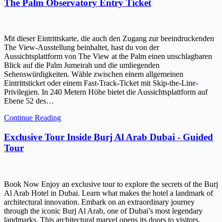
The Palm Observatory Entry Ticket
Mit dieser Eintrittskarte, die auch den Zugang zur beeindruckenden
The View-Ausstellung beinhaltet, hast du von der
Aussichtsplattform von The View at the Palm einen unschlagbaren
Blick auf die Palm Jumeirah und die umliegenden
Sehenswürdigkeiten. Wähle zwischen einem allgemeinen
Eintrittsticket oder einem Fast-Track-Ticket mit Skip-the-Line-
Privilegien. In 240 Metern Höhe bietet die Aussichtsplattform auf
Ebene 52 des…
Continue Reading
Exclusive Tour Inside Burj Al Arab Dubai - Guided
Tour
Book Now Enjoy an exclusive tour to explore the secrets of the Burj
Al Arab Hotel in Dubai. Learn what makes the hotel a landmark of
architectural innovation. Embark on an extraordinary journey
through the iconic Burj Al Arab, one of Dubai’s most legendary
landmarks. This architectural marvel opens its doors to visitors,