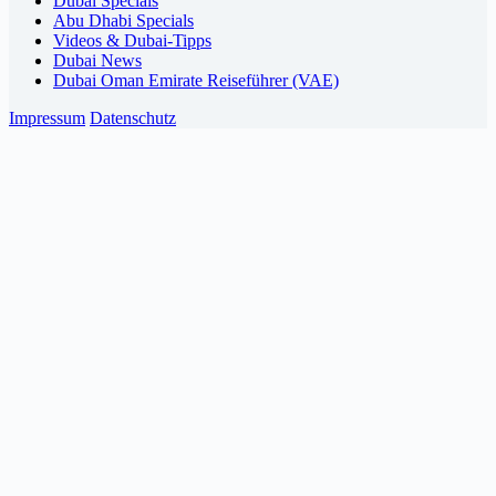
Dubai Specials
Abu Dhabi Specials
Videos & Dubai-Tipps
Dubai News
Dubai Oman Emirate Reiseführer (VAE)
Impressum
Datenschutz