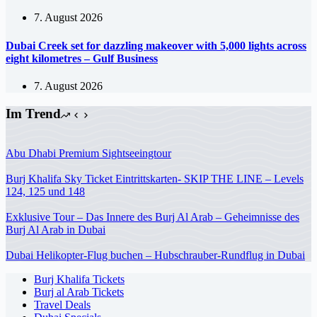
7. August 2026
Dubai Creek set for dazzling makeover with 5,000 lights across
eight kilometres – Gulf Business
7. August 2026
Im Trend
Abu Dhabi Premium Sightseeingtour
Burj Khalifa Sky Ticket Eintrittskarten- SKIP THE LINE – Levels
124, 125 und 148
Exklusive Tour – Das Innere des Burj Al Arab – Geheimnisse des
Burj Al Arab in Dubai
Dubai Helikopter-Flug buchen – Hubschrauber-Rundflug in Dubai
Burj Khalifa Tickets
Burj al Arab Tickets
Travel Deals