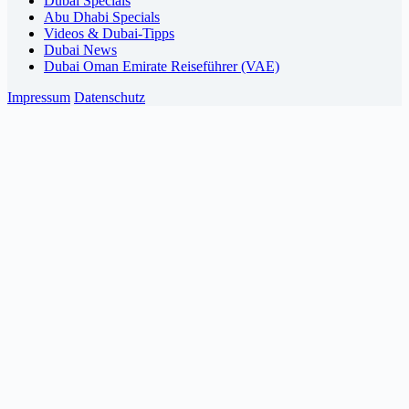
Dubai Specials
Abu Dhabi Specials
Videos & Dubai-Tipps
Dubai News
Dubai Oman Emirate Reiseführer (VAE)
Impressum
Datenschutz