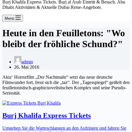
Burj Khalifa Express Tickets. Burj al Arab Eintritt & Besuch. Abu
Dhabi Aktivitäten & Aktuelle Dubai Reise-Angebote.
Menü
Heute in den Feuilletons: "Wo
bleibt der fröhliche Schund?"
admin
26. Mai 2016
Akiz‘ Horrorfilm „Der Nachtmahr“ setzt das neue deutsche
Filmwunder fort, freut sich die „taz“. Der „Tagesspiegel“ geißelt den
feuilletonistisch-graphicnovelistischen Komplex und seine Pseudo-
Seriosität.
Burj Khalifa Express Tickets
Umgehen Sie die Warteschlangen an den Aufzügen und fahren Sie