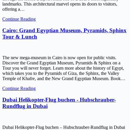
landmarks. This architectural marvel opens its doors to visitors,
offering a…
Continue Reading
Cairo: Grand Egyptian Museum, Pyramids, Sphinx
Tour & Lunch
The new mega-museum in Cairo is now open for public visits.
Discover the Grand Egyptian Museum, Pyramids & Sphinx on a
Tour you will never forget. Learn more about the history of Egypt,
which takes you to the Pyramids of Giza, the Sphinx, the Valley
Temple of Khafre, and the New Grand Egyptian Museum. Book…
Continue Reading
Dubai Helikopter-Flug buchen - Hubschrauber-
Rundflug in Dubai
Dubai Helikopter-Flug buchen – Hubschrauber-Rundflug in Dubai