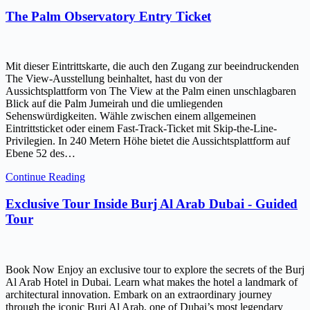
The Palm Observatory Entry Ticket
Mit dieser Eintrittskarte, die auch den Zugang zur beeindruckenden
The View-Ausstellung beinhaltet, hast du von der
Aussichtsplattform von The View at the Palm einen unschlagbaren
Blick auf die Palm Jumeirah und die umliegenden
Sehenswürdigkeiten. Wähle zwischen einem allgemeinen
Eintrittsticket oder einem Fast-Track-Ticket mit Skip-the-Line-
Privilegien. In 240 Metern Höhe bietet die Aussichtsplattform auf
Ebene 52 des…
Continue Reading
Exclusive Tour Inside Burj Al Arab Dubai - Guided
Tour
Book Now Enjoy an exclusive tour to explore the secrets of the Burj
Al Arab Hotel in Dubai. Learn what makes the hotel a landmark of
architectural innovation. Embark on an extraordinary journey
through the iconic Burj Al Arab, one of Dubai’s most legendary