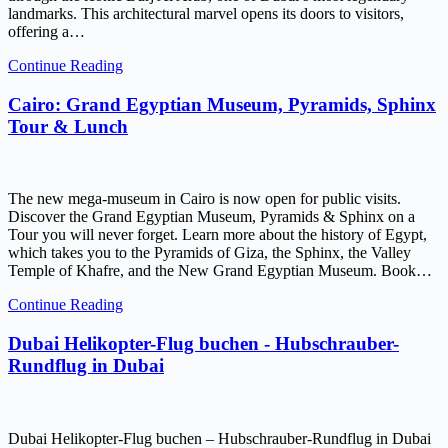
landmarks. This architectural marvel opens its doors to visitors,
offering a…
Continue Reading
Cairo: Grand Egyptian Museum, Pyramids, Sphinx
Tour & Lunch
The new mega-museum in Cairo is now open for public visits.
Discover the Grand Egyptian Museum, Pyramids & Sphinx on a
Tour you will never forget. Learn more about the history of Egypt,
which takes you to the Pyramids of Giza, the Sphinx, the Valley
Temple of Khafre, and the New Grand Egyptian Museum. Book…
Continue Reading
Dubai Helikopter-Flug buchen - Hubschrauber-
Rundflug in Dubai
Dubai Helikopter-Flug buchen – Hubschrauber-Rundflug in Dubai