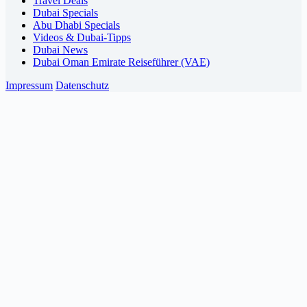
Travel Deals
Dubai Specials
Abu Dhabi Specials
Videos & Dubai-Tipps
Dubai News
Dubai Oman Emirate Reiseführer (VAE)
Impressum
Datenschutz