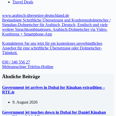
Travel Deals
www.arabisch-übersetzer-deutschland.de
Beglaubigte Schriftliche Übersetzung und Konferenzdolmetscher /
Simultan-Dolmetscher für Arabisch, Deutsch, Englisch und viele
weitere Sprachkombinationen. Arabisch-Dolmetscher via Video-
Konferenz + Smartphone-App
Kontaktieren Sie uns jetzt für ein kostenloses unverbindliches
Angebot für eine schriftliche Übersetzung oder Dolmetscher-
Tätigkeit.
030 / 346 556 27
Mehrsprachige Telefon-Hotline
Ähnliche Beiträge
Government jet arrives in Dubai for Kinahan extradition –
RTE.ie
9. August 2026
Government jet touches down in Dubai for Daniel Kinahan