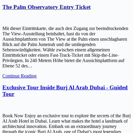
The Palm Observatory Entry Ticket
Mit dieser Eintrittskarte, die auch den Zugang zur beeindruckenden
The View-Ausstellung beinhaltet, hast du von der
Aussichtsplattform von The View at the Palm einen unschlagbaren
Blick auf die Palm Jumeirah und die umliegenden
Sehenswürdigkeiten. Wähle zwischen einem allgemeinen
Eintrittsticket oder einem Fast-Track-Ticket mit Skip-the-Line-
Privilegien. In 240 Metern Höhe bietet die Aussichtsplattform auf
Ebene 52 des…
Continue Reading
Exclusive Tour Inside Burj Al Arab Dubai - Guided
Tour
Book Now Enjoy an exclusive tour to explore the secrets of the Burj
Al Arab Hotel in Dubai. Learn what makes the hotel a landmark of
architectural innovation. Embark on an extraordinary journey
through the iconic Burj Al Arab, one of Dubai’s most legendary