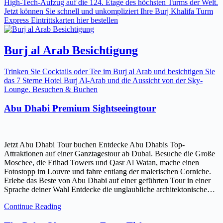
High-Tech-Aufzug auf die 124. Etage des höchsten Turms der Welt.
Jetzt können Sie schnell und unkompliziert Ihre Burj Khalifa Turm
Express Eintrittskarten hier bestellen
Burj al Arab Besichtigung
Trinken Sie Cocktails oder Tee im Burj al Arab und besichtigen Sie
das 7 Sterne Hotel Burj Al-Arab und die Aussicht von der Sky-
Lounge. Besuchen & Buchen
Abu Dhabi Premium Sightseeingtour
Jetzt Abu Dhabi Tour buchen Entdecke Abu Dhabis Top-
Attraktionen auf einer Ganztagestour ab Dubai. Besuche die Große
Moschee, die Etihad Towers und Qasr Al Watan, mache einen
Fotostopp im Louvre und fahre entlang der malerischen Corniche.
Erlebe das Beste von Abu Dhabi auf einer geführten Tour in einer
Sprache deiner Wahl Entdecke die unglaubliche architektonische…
Continue Reading