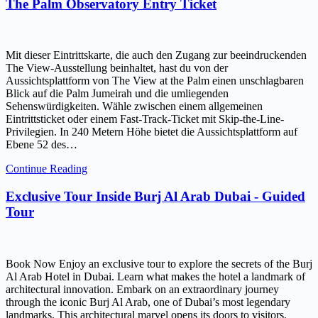
The Palm Observatory Entry Ticket
Mit dieser Eintrittskarte, die auch den Zugang zur beeindruckenden
The View-Ausstellung beinhaltet, hast du von der
Aussichtsplattform von The View at the Palm einen unschlagbaren
Blick auf die Palm Jumeirah und die umliegenden
Sehenswürdigkeiten. Wähle zwischen einem allgemeinen
Eintrittsticket oder einem Fast-Track-Ticket mit Skip-the-Line-
Privilegien. In 240 Metern Höhe bietet die Aussichtsplattform auf
Ebene 52 des…
Continue Reading
Exclusive Tour Inside Burj Al Arab Dubai - Guided
Tour
Book Now Enjoy an exclusive tour to explore the secrets of the Burj
Al Arab Hotel in Dubai. Learn what makes the hotel a landmark of
architectural innovation. Embark on an extraordinary journey
through the iconic Burj Al Arab, one of Dubai’s most legendary
landmarks. This architectural marvel opens its doors to visitors,