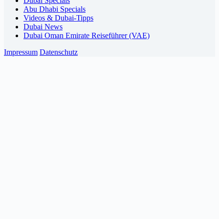
Dubai Specials
Abu Dhabi Specials
Videos & Dubai-Tipps
Dubai News
Dubai Oman Emirate Reiseführer (VAE)
Impressum
Datenschutz