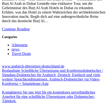
Burj Al Arab in Dubai Genieße eine exklusive Tour, um die
Geheimnisse des Burj Al Arab Hotels in Dubai zu erkunden.
Erfahre, was das Hotel zu einem Wahrzeichen der architektonischen
Innovation macht. Begib dich auf eine außergewöhnliche Reise
durch das ikonische Burj Al…
Continue Reading
Categories
Allgemein
news
Travel Deals
www.arabisch-übersetzer-deutschland.de
Beglaubigte Schriftliche Übersetzung und Konferenzdolmetscher /
Simultan-Dolmetscher für Arabisch, Deutsch, Englisch und viele
weitere Sprachkombinationen. Arabisch-Dolmetscher via Video-
Konferenz + Smartphone-App
Kontaktieren Sie uns jetzt für ein kostenloses unverbindliches
Angebot für eine schriftliche Übersetzung oder Dolmetscher-
Tätigkeit.