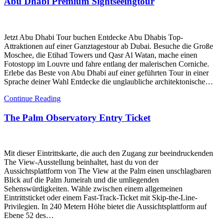
Abu Dhabi Premium Sightseeingtour
Jetzt Abu Dhabi Tour buchen Entdecke Abu Dhabis Top-
Attraktionen auf einer Ganztagestour ab Dubai. Besuche die Große
Moschee, die Etihad Towers und Qasr Al Watan, mache einen
Fotostopp im Louvre und fahre entlang der malerischen Corniche.
Erlebe das Beste von Abu Dhabi auf einer geführten Tour in einer
Sprache deiner Wahl Entdecke die unglaubliche architektonische…
Continue Reading
The Palm Observatory Entry Ticket
Mit dieser Eintrittskarte, die auch den Zugang zur beeindruckenden
The View-Ausstellung beinhaltet, hast du von der
Aussichtsplattform von The View at the Palm einen unschlagbaren
Blick auf die Palm Jumeirah und die umliegenden
Sehenswürdigkeiten. Wähle zwischen einem allgemeinen
Eintrittsticket oder einem Fast-Track-Ticket mit Skip-the-Line-
Privilegien. In 240 Metern Höhe bietet die Aussichtsplattform auf
Ebene 52 des…