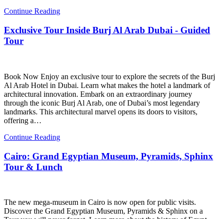
Continue Reading
Exclusive Tour Inside Burj Al Arab Dubai - Guided
Tour
Book Now Enjoy an exclusive tour to explore the secrets of the Burj
Al Arab Hotel in Dubai. Learn what makes the hotel a landmark of
architectural innovation. Embark on an extraordinary journey
through the iconic Burj Al Arab, one of Dubai’s most legendary
landmarks. This architectural marvel opens its doors to visitors,
offering a…
Continue Reading
Cairo: Grand Egyptian Museum, Pyramids, Sphinx
Tour & Lunch
The new mega-museum in Cairo is now open for public visits.
Discover the Grand Egyptian Museum, Pyramids & Sphinx on a