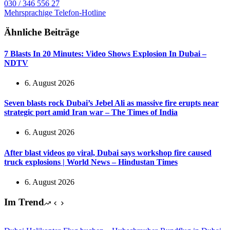
030 / 346 556 27
Mehrsprachige Telefon-Hotline
Ähnliche Beiträge
7 Blasts In 20 Minutes: Video Shows Explosion In Dubai –
NDTV
6. August 2026
Seven blasts rock Dubai’s Jebel Ali as massive fire erupts near
strategic port amid Iran war – The Times of India
6. August 2026
After blast videos go viral, Dubai says workshop fire caused
truck explosions | World News – Hindustan Times
6. August 2026
Im Trend