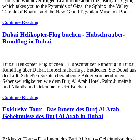
Tour you will never forget. Learn more about the history of Egypt,
which takes you to the Pyramids of Giza, the Sphinx, the Valley
Temple of Khafre, and the New Grand Egyptian Museum. Book…
Continue Reading
Dubai Helikopter-Flug buchen - Hubschrauber-
Rundflug in Dubai
Dubai Helikopter-Flug buchen – Hubschrauber-Rundflug in Dubai
Rundflug über Dubai. Hubschrauberflug . Entdecken Sie Dubai aus
der Luft. Schießen Sie atemberaubende Bilder von berühmten
Sehenswürdigkeiten wie dem Burj Al Arab Hotel, Palm Jumeirah
und Atlantis und vielen mehr Jetzt Buchen
Continue Reading
Exklusive Tour - Das Innere des Burj Al Arab -
Geheimnisse des Burj Al Arab in Dubai
Exklusive Tour – Das Innere des Burj Al Arab – Geheimnisse des