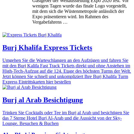
Gastgeber der Weltausstellung Expo 2020 fest. Vor
wenigen Tagen wurde das finale Logo vorgestellt,
mit dem sich die Wüstenmetropole anlässlich der
Expo präsentieren wird. Im Rahmen des
Vergabefahrens …
Burj Khalifa Express Tickets
Umgehen Sie die Warteschlangen an den Aufzügen und fahren Sie
mit den Burj Kalifa Fast Track Tickets direkt und ohne Anstehen im
High-Tech-Aufzug auf die 124. Etage des höchsten Turms der Welt.
Jetzt können Sie schnell und unkompliziert Ihre Burj Khalifa Turm
Express Eintrittskarten hier bestellen
Burj al Arab Besichtigung
Trinken Sie Cocktails oder Tee im Burj al Arab und besichtigen Sie
das 7 Sterne Hotel Burj Al-Arab und die Aussicht von der Sky-
Lounge. Besuchen & Buchen