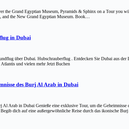
er the Grand Egyptian Museum, Pyramids & Sphinx on a Tour you will 
afre, and the New Grand Egyptian Museum. Book…
lug in Dubai
ndflug über Dubai. Hubschrauberflug . Entdecken Sie Dubai aus der 
Atlantis und vielen mehr Jetzt Buchen
imnisse des Burj Al Arab in Dubai
j Al Arab in Dubai Genieße eine exklusive Tour, um die Geheimnisse d
 Begib dich auf eine außergewöhnliche Reise durch das ikonische Bur