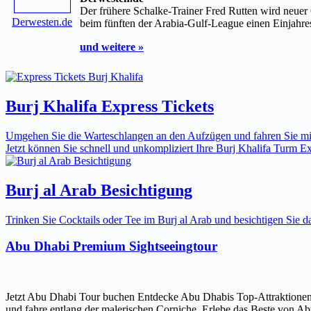
Der frühere Schalke-Trainer Fred Rutten wird neue
Derwesten.de
beim fünften der Arabia-Gulf-League einen Einjahres
und weitere »
Burj Khalifa Express Tickets
Umgehen Sie die Warteschlangen an den Aufzügen und fahren Sie mit 
Jetzt können Sie schnell und unkompliziert Ihre Burj Khalifa Turm Expr
Burj al Arab Besichtigung
Trinken Sie Cocktails oder Tee im Burj al Arab und besichtigen Sie
Abu Dhabi Premium Sightseeingtour
Jetzt Abu Dhabi Tour buchen Entdecke Abu Dhabis Top-Attraktionen
und fahre entlang der malerischen Corniche. Erlebe das Beste von Ab