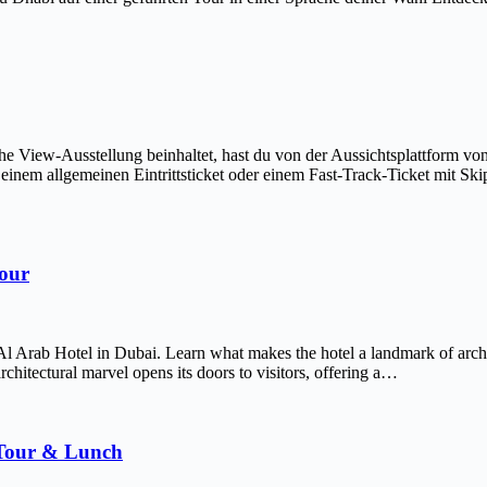
The View-Ausstellung beinhaltet, hast du von der Aussichtsplattform v
em allgemeinen Eintrittsticket oder einem Fast-Track-Ticket mit Skip-
Tour
Al Arab Hotel in Dubai. Learn what makes the hotel a landmark of arch
chitectural marvel opens its doors to visitors, offering a…
 Tour & Lunch