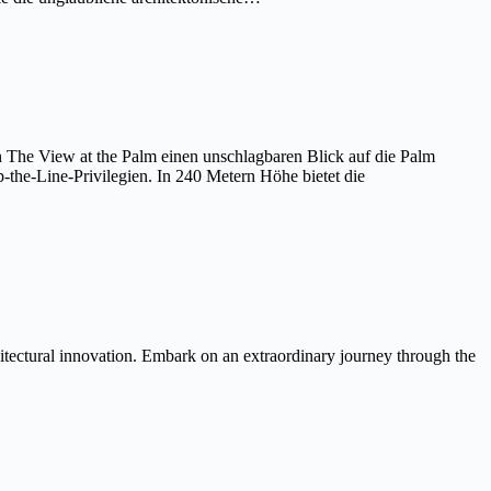
on The View at the Palm einen unschlagbaren Blick auf die Palm
the-Line-Privilegien. In 240 Metern Höhe bietet die
itectural innovation. Embark on an extraordinary journey through the