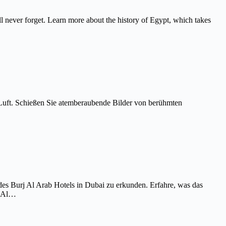
never forget. Learn more about the history of Egypt, which takes
Luft. Schießen Sie atemberaubende Bilder von berühmten
es Burj Al Arab Hotels in Dubai zu erkunden. Erfahre, was das
j Al…