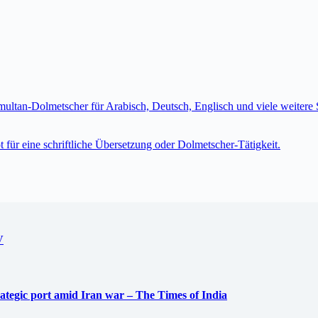
imultan-Dolmetscher für Arabisch, Deutsch, Englisch und viele weite
t für eine schriftliche Übersetzung oder Dolmetscher-Tätigkeit.
V
trategic port amid Iran war – The Times of India