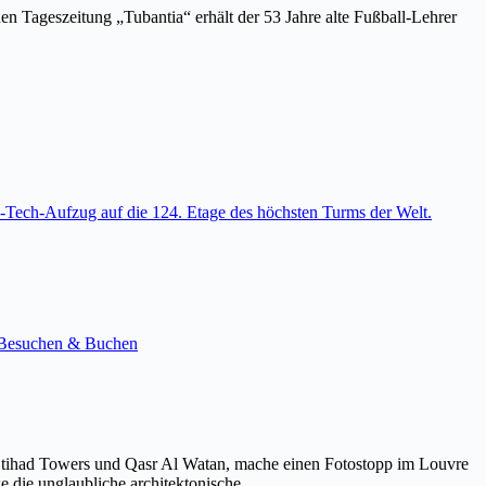
en Tageszeitung „Tubantia“ erhält der 53 Jahre alte Fußball-Lehrer
-Tech-Aufzug auf die 124. Etage des höchsten Turms der Welt.
e. Besuchen & Buchen
Etihad Towers und Qasr Al Watan, mache einen Fotostopp im Louvre
ke die unglaubliche architektonische…