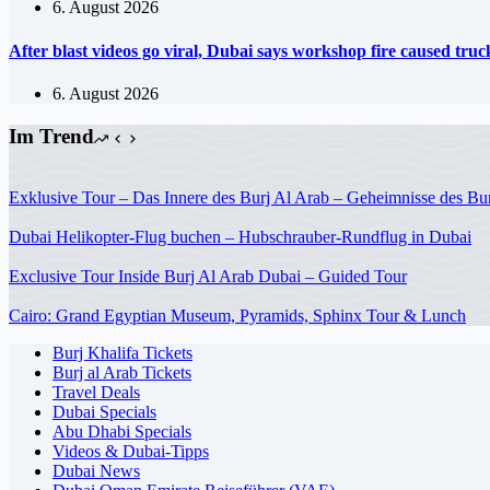
6. August 2026
After blast videos go viral, Dubai says workshop fire caused tr
6. August 2026
Im Trend
Exklusive Tour – Das Innere des Burj Al Arab – Geheimnisse des Bur
Dubai Helikopter-Flug buchen – Hubschrauber-Rundflug in Dubai
Exclusive Tour Inside Burj Al Arab Dubai – Guided Tour
Cairo: Grand Egyptian Museum, Pyramids, Sphinx Tour & Lunch
Burj Khalifa Tickets
Burj al Arab Tickets
Travel Deals
Dubai Specials
Abu Dhabi Specials
Videos & Dubai-Tipps
Dubai News