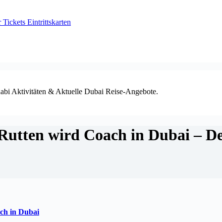
ickets Eintrittskarten
habi Aktivitäten & Aktuelle Dubai Reise-Angebote.
Rutten wird Coach in Dubai – D
ch in
Dubai