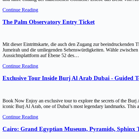
Continue Reading
The Palm Observatory Entry Ticket
Mit dieser Eintrittskarte, die auch den Zugang zur beeindruckenden 
Jumeirah und die umliegenden Sehenswürdigkeiten. Wähle zwischen ein
Aussichtsplattform auf Ebene 52 des…
Continue Reading
Exclusive Tour Inside Burj Al Arab Dubai - Guided 
Book Now Enjoy an exclusive tour to explore the secrets of the Burj 
iconic Burj Al Arab, one of Dubai’s most legendary landmarks. This ar
Continue Reading
Cairo: Grand Egyptian Museum, Pyramids, Sphinx