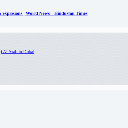
uck explosions | World News – Hindustan Times
j Al Arab in Dubai