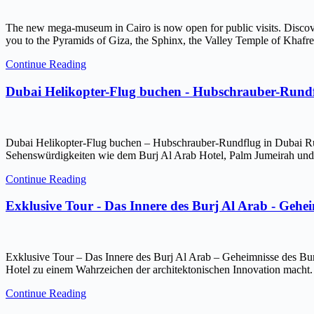
The new mega-museum in Cairo is now open for public visits. Discov
you to the Pyramids of Giza, the Sphinx, the Valley Temple of Kh
Continue Reading
Dubai Helikopter-Flug buchen - Hubschrauber-Rundf
Dubai Helikopter-Flug buchen – Hubschrauber-Rundflug in Dubai Ru
Sehenswürdigkeiten wie dem Burj Al Arab Hotel, Palm Jumeirah und 
Continue Reading
Exklusive Tour - Das Innere des Burj Al Arab - Gehe
Exklusive Tour – Das Innere des Burj Al Arab – Geheimnisse des Bur
Hotel zu einem Wahrzeichen der architektonischen Innovation macht.
Continue Reading