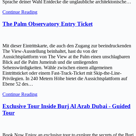
Sprache deiner Wahl Entdecke die unglaubliche architektonische…
Continue Reading
The Palm Observatory Entry Ticket
Mit dieser Eintrittskarte, die auch den Zugang zur beeindruckenden
The View-Ausstellung beinhaltet, hast du von der
Aussichtsplattform von The View at the Palm einen unschlagbaren
Blick auf die Palm Jumeirah und die umliegenden
Sehenswürdigkeiten. Wähle zwischen einem allgemeinen
Eintrittsticket oder einem Fast-Track-Ticket mit Skip-the-Line-
Privilegien. In 240 Metern Höhe bietet die Aussichtsplattform auf
Ebene 52 des…
Continue Reading
Exclusive Tour Inside Burj Al Arab Dubai - Guided
Tour
Book Now Enjoy an exclusive tour to explore the secrets of the Burj