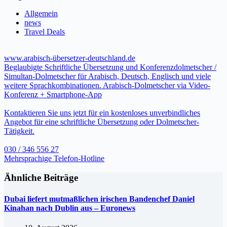
Allgemein
news
Travel Deals
www.arabisch-übersetzer-deutschland.de
Beglaubigte Schriftliche Übersetzung und Konferenzdolmetscher /
Simultan-Dolmetscher für Arabisch, Deutsch, Englisch und viele
weitere Sprachkombinationen. Arabisch-Dolmetscher via Video-
Konferenz + Smartphone-App
Kontaktieren Sie uns jetzt für ein kostenloses unverbindliches
Angebot für eine schriftliche Übersetzung oder Dolmetscher-
Tätigkeit.
030 / 346 556 27
Mehrsprachige Telefon-Hotline
Ähnliche Beiträge
Dubai liefert mutmaßlichen irischen Bandenchef Daniel
Kinahan nach Dublin aus – Euronews