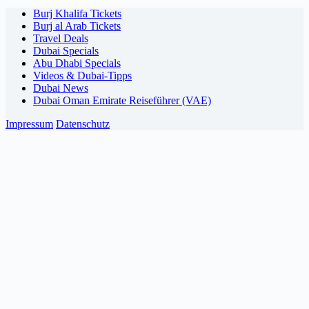
Burj Khalifa Tickets
Burj al Arab Tickets
Travel Deals
Dubai Specials
Abu Dhabi Specials
Videos & Dubai-Tipps
Dubai News
Dubai Oman Emirate Reiseführer (VAE)
Impressum
Datenschutz