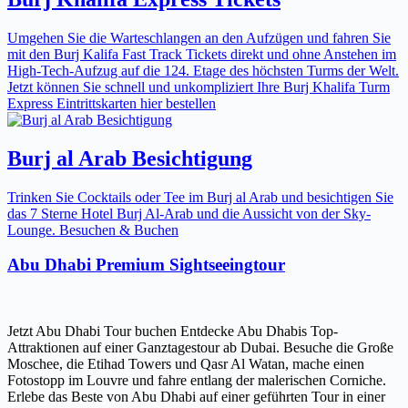
Umgehen Sie die Warteschlangen an den Aufzügen und fahren Sie
mit den Burj Kalifa Fast Track Tickets direkt und ohne Anstehen im
High-Tech-Aufzug auf die 124. Etage des höchsten Turms der Welt.
Jetzt können Sie schnell und unkompliziert Ihre Burj Khalifa Turm
Express Eintrittskarten hier bestellen
Burj al Arab Besichtigung
Trinken Sie Cocktails oder Tee im Burj al Arab und besichtigen Sie
das 7 Sterne Hotel Burj Al-Arab und die Aussicht von der Sky-
Lounge. Besuchen & Buchen
Abu Dhabi Premium Sightseeingtour
Jetzt Abu Dhabi Tour buchen Entdecke Abu Dhabis Top-
Attraktionen auf einer Ganztagestour ab Dubai. Besuche die Große
Moschee, die Etihad Towers und Qasr Al Watan, mache einen
Fotostopp im Louvre und fahre entlang der malerischen Corniche.
Erlebe das Beste von Abu Dhabi auf einer geführten Tour in einer