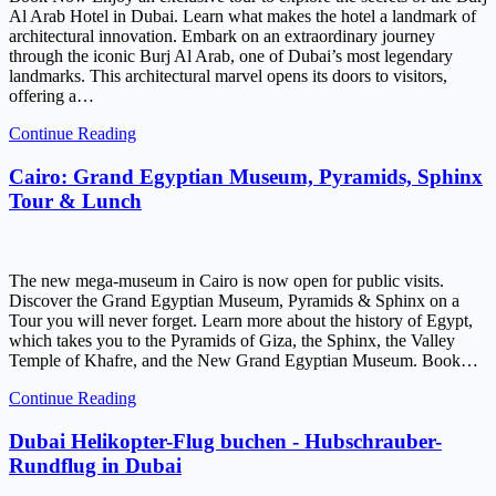
Al Arab Hotel in Dubai. Learn what makes the hotel a landmark of
architectural innovation. Embark on an extraordinary journey
through the iconic Burj Al Arab, one of Dubai’s most legendary
landmarks. This architectural marvel opens its doors to visitors,
offering a…
Continue Reading
Cairo: Grand Egyptian Museum, Pyramids, Sphinx
Tour & Lunch
The new mega-museum in Cairo is now open for public visits.
Discover the Grand Egyptian Museum, Pyramids & Sphinx on a
Tour you will never forget. Learn more about the history of Egypt,
which takes you to the Pyramids of Giza, the Sphinx, the Valley
Temple of Khafre, and the New Grand Egyptian Museum. Book…
Continue Reading
Dubai Helikopter-Flug buchen - Hubschrauber-
Rundflug in Dubai