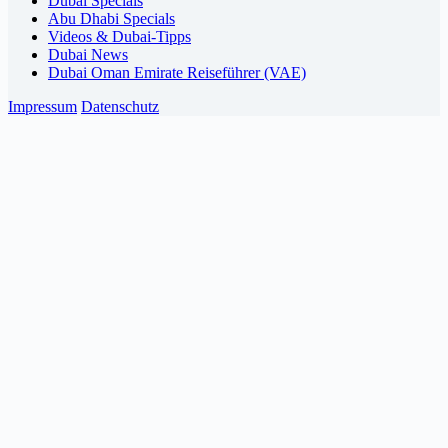
Dubai Specials
Abu Dhabi Specials
Videos & Dubai-Tipps
Dubai News
Dubai Oman Emirate Reiseführer (VAE)
Impressum
Datenschutz