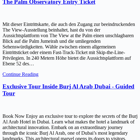
The Palm Observatory Entry Ticket
Mit dieser Eintrittskarte, die auch den Zugang zur beeindruckenden
The View-Ausstellung beinhaltet, hast du von der
Aussichtsplattform von The View at the Palm einen unschlagbaren
Blick auf die Palm Jumeirah und die umliegenden
Sehenswürdigkeiten. Wähle zwischen einem allgemeinen
Eintrittsticket oder einem Fast-Track-Ticket mit Skip-the-Line-
Privilegien. In 240 Metern Höhe bietet die Aussichtsplattform auf
Ebene 52 des…
Continue Reading
Exclusive Tour Inside Burj Al Arab Dubai - Guided
Tour
Book Now Enjoy an exclusive tour to explore the secrets of the Burj
Al Arab Hotel in Dubai. Learn what makes the hotel a landmark of
architectural innovation. Embark on an extraordinary journey
through the iconic Burj Al Arab, one of Dubai’s most legendary
landmarks. This architectural marvel opens its doors to visitors,