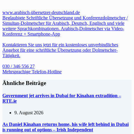
www.arabisch-übersetzer-deutschland.de
Beglaubigte Schriftliche Übersetzung und Konferenzdolmetscher /
Simultan-Dolmetscher für Arabisch, Deutsch, Englisch und viele
weitere Sprachkombinationen. Arabisch-Dolmetscher via Video-
Konferenz + Smartphone-App
Kontaktieren Sie uns jetzt für ein kostenloses unverbindliches
Angebot für eine schriftliche Übersetzung oder Dolmetscher-
Tätigkeit.
030 / 346 556 27
Mehrsprachige Telefon-Hotline
Ähnliche Beiträge
Government jet arrives in Dubai for Kinahan extradition –
RTE.ie
9. August 2026
As Daniel Kinahan returns home, his wife left behind in Dubai
is running out of options – Irish Independent