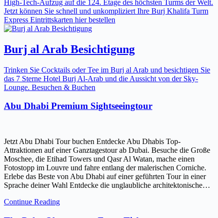
High-Tech-Aufzug auf die 124. Etage des höchsten Turms der Welt.
Jetzt können Sie schnell und unkompliziert Ihre Burj Khalifa Turm
Express Eintrittskarten hier bestellen
Burj al Arab Besichtigung
Trinken Sie Cocktails oder Tee im Burj al Arab und besichtigen Sie
das 7 Sterne Hotel Burj Al-Arab und die Aussicht von der Sky-
Lounge. Besuchen & Buchen
Abu Dhabi Premium Sightseeingtour
Jetzt Abu Dhabi Tour buchen Entdecke Abu Dhabis Top-
Attraktionen auf einer Ganztagestour ab Dubai. Besuche die Große
Moschee, die Etihad Towers und Qasr Al Watan, mache einen
Fotostopp im Louvre und fahre entlang der malerischen Corniche.
Erlebe das Beste von Abu Dhabi auf einer geführten Tour in einer
Sprache deiner Wahl Entdecke die unglaubliche architektonische…
Continue Reading