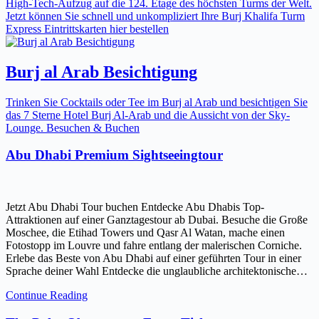
High-Tech-Aufzug auf die 124. Etage des höchsten Turms der Welt.
Jetzt können Sie schnell und unkompliziert Ihre Burj Khalifa Turm
Express Eintrittskarten hier bestellen
Burj al Arab Besichtigung
Trinken Sie Cocktails oder Tee im Burj al Arab und besichtigen Sie
das 7 Sterne Hotel Burj Al-Arab und die Aussicht von der Sky-
Lounge. Besuchen & Buchen
Abu Dhabi Premium Sightseeingtour
Jetzt Abu Dhabi Tour buchen Entdecke Abu Dhabis Top-
Attraktionen auf einer Ganztagestour ab Dubai. Besuche die Große
Moschee, die Etihad Towers und Qasr Al Watan, mache einen
Fotostopp im Louvre und fahre entlang der malerischen Corniche.
Erlebe das Beste von Abu Dhabi auf einer geführten Tour in einer
Sprache deiner Wahl Entdecke die unglaubliche architektonische…
Continue Reading