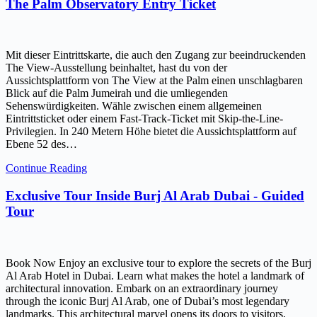
The Palm Observatory Entry Ticket
Mit dieser Eintrittskarte, die auch den Zugang zur beeindruckenden
The View-Ausstellung beinhaltet, hast du von der
Aussichtsplattform von The View at the Palm einen unschlagbaren
Blick auf die Palm Jumeirah und die umliegenden
Sehenswürdigkeiten. Wähle zwischen einem allgemeinen
Eintrittsticket oder einem Fast-Track-Ticket mit Skip-the-Line-
Privilegien. In 240 Metern Höhe bietet die Aussichtsplattform auf
Ebene 52 des…
Continue Reading
Exclusive Tour Inside Burj Al Arab Dubai - Guided
Tour
Book Now Enjoy an exclusive tour to explore the secrets of the Burj
Al Arab Hotel in Dubai. Learn what makes the hotel a landmark of
architectural innovation. Embark on an extraordinary journey
through the iconic Burj Al Arab, one of Dubai’s most legendary
landmarks. This architectural marvel opens its doors to visitors,