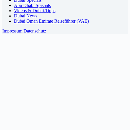
Dubai Specials
Abu Dhabi Specials
Videos & Dubai-Tipps
Dubai News
Dubai Oman Emirate Reiseführer (VAE)
Impressum
Datenschutz