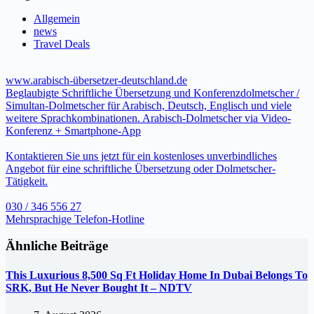
Allgemein
news
Travel Deals
www.arabisch-übersetzer-deutschland.de
Beglaubigte Schriftliche Übersetzung und Konferenzdolmetscher /
Simultan-Dolmetscher für Arabisch, Deutsch, Englisch und viele
weitere Sprachkombinationen. Arabisch-Dolmetscher via Video-
Konferenz + Smartphone-App
Kontaktieren Sie uns jetzt für ein kostenloses unverbindliches
Angebot für eine schriftliche Übersetzung oder Dolmetscher-
Tätigkeit.
030 / 346 556 27
Mehrsprachige Telefon-Hotline
Ähnliche Beiträge
This Luxurious 8,500 Sq Ft Holiday Home In Dubai Belongs To
SRK, But He Never Bought It – NDTV