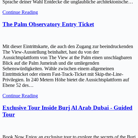
Sprache deiner Wahl Entdecke die unglaubliche architektonische…
Continue Reading
The Palm Observatory Entry Ticket
Mit dieser Eintrittskarte, die auch den Zugang zur beeindruckenden
The View-Ausstellung beinhaltet, hast du von der
Aussichtsplattform von The View at the Palm einen unschlagbaren
Blick auf die Palm Jumeirah und die umliegenden
Sehenswürdigkeiten. Wähle zwischen einem allgemeinen
Eintrittsticket oder einem Fast-Track-Ticket mit Skip-the-Line-
Privilegien. In 240 Metern Höhe bietet die Aussichtsplattform auf
Ebene 52 des…
Continue Reading
Exclusive Tour Inside Burj Al Arab Dubai - Guided
Tour
Book Now Enjoy an exclusive tour to explore the secrets of the Burj