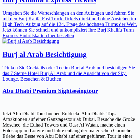
Umgehen Sie die Warteschlangen an den Aufzügen und fahren Sie
mit den Burj Kalifa Fast Track Tickets direkt und ohne Anstehen im
High-Tech-Aufzug auf die 124. Etage des höchsten Turms der Welt.
Jetzt können Sie schnell und unkompliziert Ihre Burj Khalifa Turm
Express Eintrittskarten hier bestellen
Burj al Arab Besichtigung
Trinken Sie Cocktails oder Tee im Burj al Arab und besichtigen Sie
das 7 Sterne Hotel Burj Al-Arab und die Aussicht von der Sky-
Lounge. Besuchen & Buchen
Abu Dhabi Premium Sightseeingtour
Jetzt Abu Dhabi Tour buchen Entdecke Abu Dhabis Top-
Attraktionen auf einer Ganztagestour ab Dubai. Besuche die Große
Moschee, die Etihad Towers und Qasr Al Watan, mache einen
Fotostopp im Louvre und fahre entlang der malerischen Corniche.
Erlebe das Beste von Abu Dhabi auf einer geführten Tour in einer