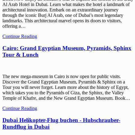
Al Arab Hotel in Dubai. Learn what makes the hotel a landmark of
architectural innovation. Embark on an extraordinary journey
through the iconic Burj Al Arab, one of Dubai’s most legendary
landmarks. This architectural marvel opens its doors to visitors,
offering a…
Continue Reading
Cairo: Grand Egyptian Museum, Pyramids, Sphinx
Tour & Lunch
The new mega-museum in Cairo is now open for public visits.
Discover the Grand Egyptian Museum, Pyramids & Sphinx on a
Tour you will never forget. Learn more about the history of Egypt,
which takes you to the Pyramids of Giza, the Sphinx, the Valley
Temple of Khafre, and the New Grand Egyptian Museum. Book…
Continue Reading
Dubai Helikopter-Flug buchen - Hubschrauber-
Rundflug in Dubai