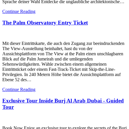
Sprache deiner Wahl Entdecke die unglaubliche architektonische…
Continue Reading
The Palm Observatory Entry Ticket
Mit dieser Eintrittskarte, die auch den Zugang zur beeindruckenden
The View-Ausstellung beinhaltet, hast du von der
Aussichtsplattform von The View at the Palm einen unschlagbaren
Blick auf die Palm Jumeirah und die umliegenden
Sehenswürdigkeiten. Wähle zwischen einem allgemeinen
Eintrittsticket oder einem Fast-Track-Ticket mit Skip-the-Line-
Privilegien. In 240 Metern Höhe bietet die Aussichtsplattform auf
Ebene 52 des…
Continue Reading
Exclusive Tour Inside Burj Al Arab Dubai - Guided
Tour
Book Now Enjoy an exclusive tour to explore the secrets of the Burj