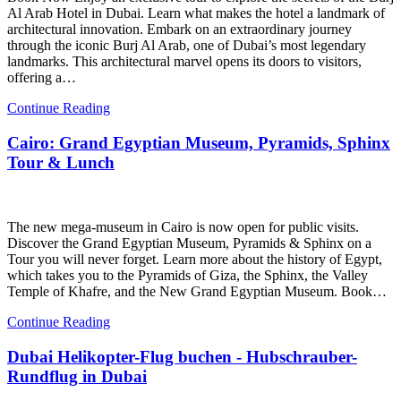
Al Arab Hotel in Dubai. Learn what makes the hotel a landmark of
architectural innovation. Embark on an extraordinary journey
through the iconic Burj Al Arab, one of Dubai’s most legendary
landmarks. This architectural marvel opens its doors to visitors,
offering a…
Continue Reading
Cairo: Grand Egyptian Museum, Pyramids, Sphinx
Tour & Lunch
The new mega-museum in Cairo is now open for public visits.
Discover the Grand Egyptian Museum, Pyramids & Sphinx on a
Tour you will never forget. Learn more about the history of Egypt,
which takes you to the Pyramids of Giza, the Sphinx, the Valley
Temple of Khafre, and the New Grand Egyptian Museum. Book…
Continue Reading
Dubai Helikopter-Flug buchen - Hubschrauber-
Rundflug in Dubai