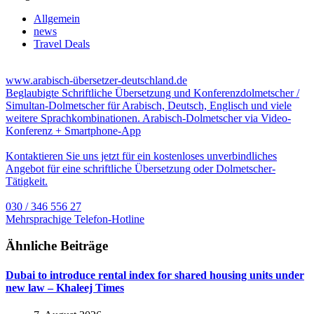
Allgemein
news
Travel Deals
www.arabisch-übersetzer-deutschland.de
Beglaubigte Schriftliche Übersetzung und Konferenzdolmetscher /
Simultan-Dolmetscher für Arabisch, Deutsch, Englisch und viele
weitere Sprachkombinationen. Arabisch-Dolmetscher via Video-
Konferenz + Smartphone-App
Kontaktieren Sie uns jetzt für ein kostenloses unverbindliches
Angebot für eine schriftliche Übersetzung oder Dolmetscher-
Tätigkeit.
030 / 346 556 27
Mehrsprachige Telefon-Hotline
Ähnliche Beiträge
Dubai to introduce rental index for shared housing units under
new law – Khaleej Times