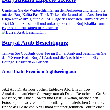
Umgehen Sie die Warteschlangen an den Aufzügen und fahren Sie
mit den Burj Kalifa Fast Track Tickets direkt und ohne Anstehen im
High-Tech-Aufzug auf die 124. Etage des höchsten Turms der Welt.
Jetzt können Sie schnell und unkompliziert Ihre Burj Khalifa Turm
Express Eintrittskarten hier bestellen
Burj al Arab Besichtigung
Trinken Sie Cocktails oder Tee im Burj al Arab und besichtigen Sie
das 7 Sterne Hotel Burj Al-Arab und die Aussicht von der Sky-
Lounge. Besuchen & Buchen
Abu Dhabi Premium Sightseeingtour
Jetzt Abu Dhabi Tour buchen Entdecke Abu Dhabis Top-
Attraktionen auf einer Ganztagestour ab Dubai. Besuche die Große
Moschee, die Etihad Towers und Qasr Al Watan, mache einen
Fotostopp im Louvre und fahre entlang der malerischen Corniche.
Erlebe das Beste von Abu Dhabi auf einer geführten Tour in einer