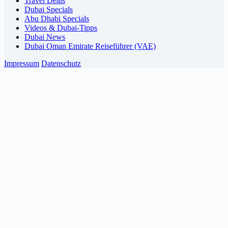
Travel Deals
Dubai Specials
Abu Dhabi Specials
Videos & Dubai-Tipps
Dubai News
Dubai Oman Emirate Reiseführer (VAE)
Impressum
Datenschutz