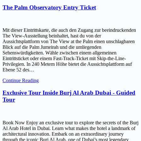
The Palm Observatory Entry Ticket
Mit dieser Eintrittskarte, die auch den Zugang zur beeindruckenden
The View-Ausstellung beinhaltet, hast du von der
Aussichtsplattform von The View at the Palm einen unschlagbaren
Blick auf die Palm Jumeirah und die umliegenden
Sehenswürdigkeiten. Wähle zwischen einem allgemeinen
Eintrittsticket oder einem Fast-Track-Ticket mit Skip-the-Line-
Privilegien. In 240 Metern Höhe bietet die Aussichtsplattform auf
Ebene 52 des…
Continue Reading
Exclusive Tour Inside Burj Al Arab Dubai - Guided
Tour
Book Now Enjoy an exclusive tour to explore the secrets of the Burj
Al Arab Hotel in Dubai. Learn what makes the hotel a landmark of
architectural innovation. Embark on an extraordinary journey
through the iconic Burj Al Arab, one of Dubai’s most legendary