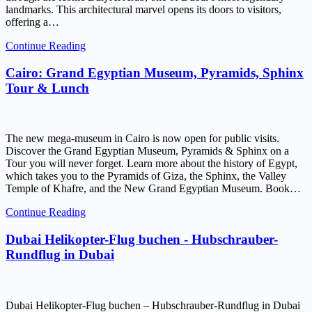
landmarks. This architectural marvel opens its doors to visitors,
offering a…
Continue Reading
Cairo: Grand Egyptian Museum, Pyramids, Sphinx
Tour & Lunch
The new mega-museum in Cairo is now open for public visits.
Discover the Grand Egyptian Museum, Pyramids & Sphinx on a
Tour you will never forget. Learn more about the history of Egypt,
which takes you to the Pyramids of Giza, the Sphinx, the Valley
Temple of Khafre, and the New Grand Egyptian Museum. Book…
Continue Reading
Dubai Helikopter-Flug buchen - Hubschrauber-
Rundflug in Dubai
Dubai Helikopter-Flug buchen – Hubschrauber-Rundflug in Dubai