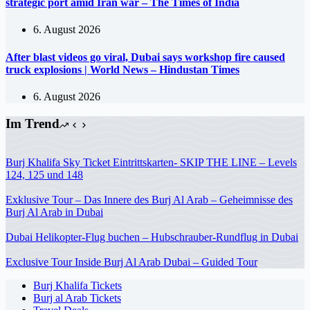
strategic port amid Iran war – The Times of India
6. August 2026
After blast videos go viral, Dubai says workshop fire caused
truck explosions | World News – Hindustan Times
6. August 2026
Im Trend
Burj Khalifa Sky Ticket Eintrittskarten- SKIP THE LINE – Levels
124, 125 und 148
Exklusive Tour – Das Innere des Burj Al Arab – Geheimnisse des
Burj Al Arab in Dubai
Dubai Helikopter-Flug buchen – Hubschrauber-Rundflug in Dubai
Exclusive Tour Inside Burj Al Arab Dubai – Guided Tour
Burj Khalifa Tickets
Burj al Arab Tickets