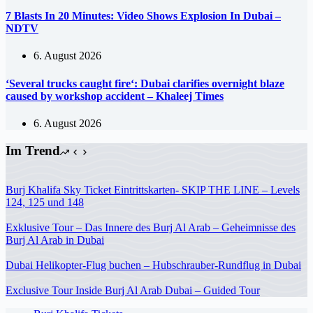
7 Blasts In 20 Minutes: Video Shows Explosion In Dubai –
NDTV
6. August 2026
‘Several trucks caught fire‘: Dubai clarifies overnight blaze
caused by workshop accident – Khaleej Times
6. August 2026
Im Trend
Burj Khalifa Sky Ticket Eintrittskarten- SKIP THE LINE – Levels
124, 125 und 148
Exklusive Tour – Das Innere des Burj Al Arab – Geheimnisse des
Burj Al Arab in Dubai
Dubai Helikopter-Flug buchen – Hubschrauber-Rundflug in Dubai
Exclusive Tour Inside Burj Al Arab Dubai – Guided Tour