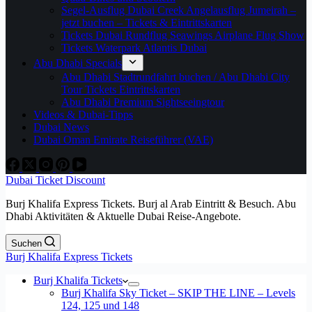
Segel-Ausflug Dubai Creek Angelausflug Jumeirah –
jetzt buchen – Tickets & Eintrittskarten
Tickets Dubai Rundflug Seawings Airplane Flug Show
Tickets Waterpark Atlantis Dubai
Abu Dhabi Specials
Abu Dhabi Stadtrundfahrt buchen / Abu Dhabi City
Tour Tickets Eintrittskarten
Abu Dhabi Premium Sightseeingtour
Videos & Dubai-Tipps
Dubai News
Dubai Oman Emirate Reiseführer (VAE)
Dubai Ticket Discount
Burj Khalifa Express Tickets. Burj al Arab Eintritt & Besuch. Abu
Dhabi Aktivitäten & Aktuelle Dubai Reise-Angebote.
Suchen
Burj Khalifa Express Tickets
Burj Khalifa Tickets
Burj Khalifa Sky Ticket – SKIP THE LINE – Levels
124, 125 und 148