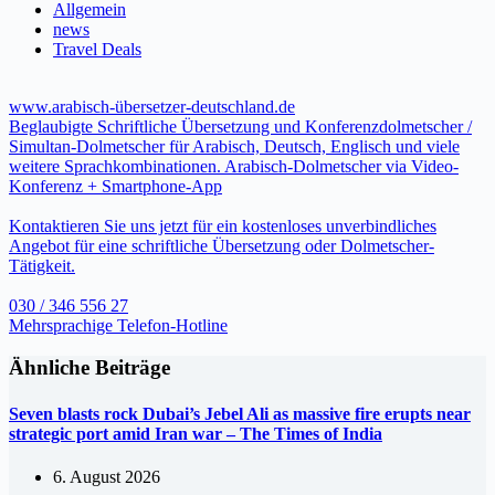
Allgemein
news
Travel Deals
www.arabisch-übersetzer-deutschland.de
Beglaubigte Schriftliche Übersetzung und Konferenzdolmetscher /
Simultan-Dolmetscher für Arabisch, Deutsch, Englisch und viele
weitere Sprachkombinationen. Arabisch-Dolmetscher via Video-
Konferenz + Smartphone-App
Kontaktieren Sie uns jetzt für ein kostenloses unverbindliches
Angebot für eine schriftliche Übersetzung oder Dolmetscher-
Tätigkeit.
030 / 346 556 27
Mehrsprachige Telefon-Hotline
Ähnliche Beiträge
Seven blasts rock Dubai’s Jebel Ali as massive fire erupts near
strategic port amid Iran war – The Times of India
6. August 2026