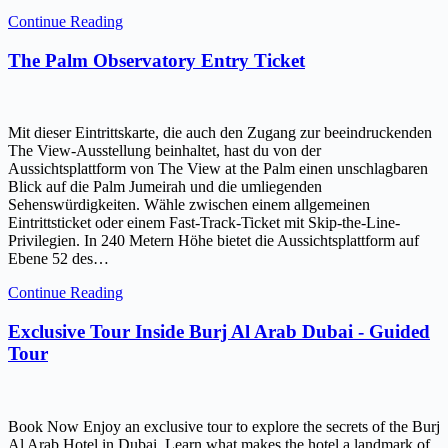
Continue Reading
The Palm Observatory Entry Ticket
Mit dieser Eintrittskarte, die auch den Zugang zur beeindruckenden
The View-Ausstellung beinhaltet, hast du von der
Aussichtsplattform von The View at the Palm einen unschlagbaren
Blick auf die Palm Jumeirah und die umliegenden
Sehenswürdigkeiten. Wähle zwischen einem allgemeinen
Eintrittsticket oder einem Fast-Track-Ticket mit Skip-the-Line-
Privilegien. In 240 Metern Höhe bietet die Aussichtsplattform auf
Ebene 52 des…
Continue Reading
Exclusive Tour Inside Burj Al Arab Dubai - Guided
Tour
Book Now Enjoy an exclusive tour to explore the secrets of the Burj
Al Arab Hotel in Dubai. Learn what makes the hotel a landmark of