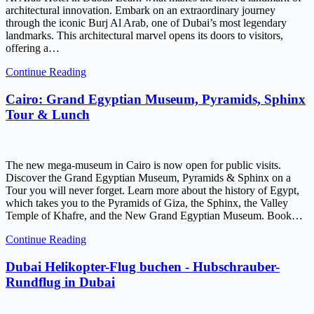
architectural innovation. Embark on an extraordinary journey
through the iconic Burj Al Arab, one of Dubai’s most legendary
landmarks. This architectural marvel opens its doors to visitors,
offering a…
Continue Reading
Cairo: Grand Egyptian Museum, Pyramids, Sphinx
Tour & Lunch
The new mega-museum in Cairo is now open for public visits.
Discover the Grand Egyptian Museum, Pyramids & Sphinx on a
Tour you will never forget. Learn more about the history of Egypt,
which takes you to the Pyramids of Giza, the Sphinx, the Valley
Temple of Khafre, and the New Grand Egyptian Museum. Book…
Continue Reading
Dubai Helikopter-Flug buchen - Hubschrauber-
Rundflug in Dubai