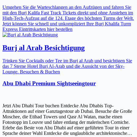
Umgehen Sie die Warteschlangen an den Aufzügen und fahren Sie
mit den Burj Kalifa Fast Track Tickets direkt und ohne Anstehen im
High-Tech-Aufzug auf die 124. Etage des höchsten Turms der Welt.
Jetzt können Sie schnell und unkompliziert Ihre Burj Khalifa Turm
Express Eintrittskarten hier bestellen
Burj al Arab Besichtigung
Trinken Sie Cocktails oder Tee im Burj al Arab und besichtigen Sie
das 7 Sterne Hotel Burj Al-Arab und die Aussicht von der Sky-
Lounge. Besuchen & Buchen
Abu Dhabi Premium Sightseeingtour
Jetzt Abu Dhabi Tour buchen Entdecke Abu Dhabis Top-
Attraktionen auf einer Ganztagestour ab Dubai. Besuche die Große
Moschee, die Etihad Towers und Qasr Al Watan, mache einen
Fotostopp im Louvre und fahre entlang der malerischen Corniche.
Erlebe das Beste von Abu Dhabi auf einer geführten Tour in einer
Sprache deiner Wahl Entdecke die unglaubliche architektonische…