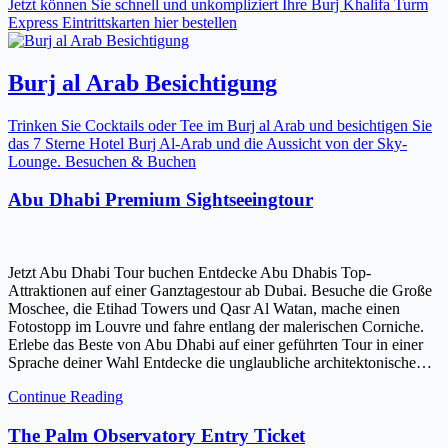
Jetzt können Sie schnell und unkompliziert Ihre Burj Khalifa Turm
Express Eintrittskarten hier bestellen
Burj al Arab Besichtigung
Trinken Sie Cocktails oder Tee im Burj al Arab und besichtigen Sie
das 7 Sterne Hotel Burj Al-Arab und die Aussicht von der Sky-
Lounge. Besuchen & Buchen
Abu Dhabi Premium Sightseeingtour
Jetzt Abu Dhabi Tour buchen Entdecke Abu Dhabis Top-
Attraktionen auf einer Ganztagestour ab Dubai. Besuche die Große
Moschee, die Etihad Towers und Qasr Al Watan, mache einen
Fotostopp im Louvre und fahre entlang der malerischen Corniche.
Erlebe das Beste von Abu Dhabi auf einer geführten Tour in einer
Sprache deiner Wahl Entdecke die unglaubliche architektonische…
Continue Reading
The Palm Observatory Entry Ticket