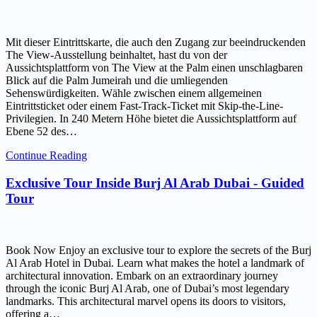
Mit dieser Eintrittskarte, die auch den Zugang zur beeindruckenden
The View-Ausstellung beinhaltet, hast du von der
Aussichtsplattform von The View at the Palm einen unschlagbaren
Blick auf die Palm Jumeirah und die umliegenden
Sehenswürdigkeiten. Wähle zwischen einem allgemeinen
Eintrittsticket oder einem Fast-Track-Ticket mit Skip-the-Line-
Privilegien. In 240 Metern Höhe bietet die Aussichtsplattform auf
Ebene 52 des…
Continue Reading
Exclusive Tour Inside Burj Al Arab Dubai - Guided
Tour
Book Now Enjoy an exclusive tour to explore the secrets of the Burj
Al Arab Hotel in Dubai. Learn what makes the hotel a landmark of
architectural innovation. Embark on an extraordinary journey
through the iconic Burj Al Arab, one of Dubai’s most legendary
landmarks. This architectural marvel opens its doors to visitors,
offering a…