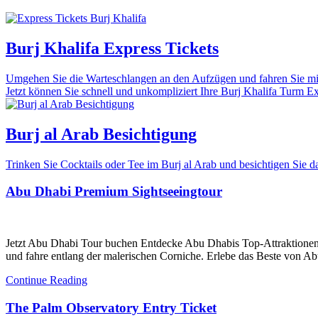
Burj Khalifa Express Tickets
Umgehen Sie die Warteschlangen an den Aufzügen und fahren Sie mit 
Jetzt können Sie schnell und unkompliziert Ihre Burj Khalifa Turm Expr
Burj al Arab Besichtigung
Trinken Sie Cocktails oder Tee im Burj al Arab und besichtigen Sie
Abu Dhabi Premium Sightseeingtour
Jetzt Abu Dhabi Tour buchen Entdecke Abu Dhabis Top-Attraktionen
und fahre entlang der malerischen Corniche. Erlebe das Beste von Ab
Continue Reading
The Palm Observatory Entry Ticket