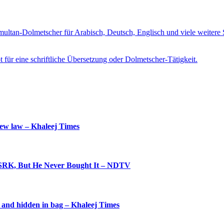
imultan-Dolmetscher für Arabisch, Deutsch, Englisch und viele weite
t für eine schriftliche Übersetzung oder Dolmetscher-Tätigkeit.
new law – Khaleej Times
 SRK, But He Never Bought It – NDTV
d and hidden in bag – Khaleej Times