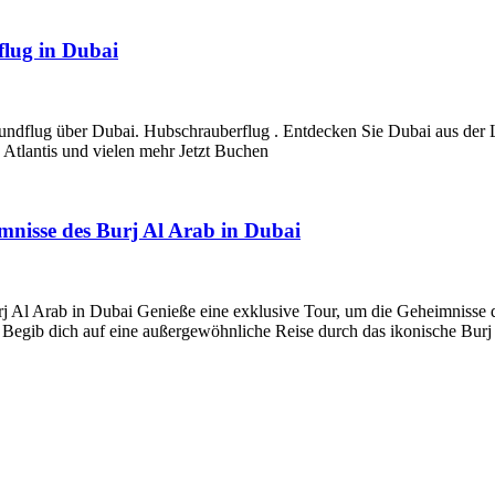
lug in Dubai
ndflug über Dubai. Hubschrauberflug . Entdecken Sie Dubai aus der 
Atlantis und vielen mehr Jetzt Buchen
imnisse des Burj Al Arab in Dubai
j Al Arab in Dubai Genieße eine exklusive Tour, um die Geheimnisse d
 Begib dich auf eine außergewöhnliche Reise durch das ikonische Bur