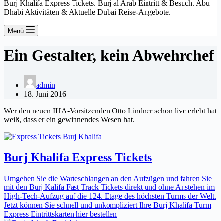
Burj Khalifa Express Tickets. Burj al Arab Eintritt & Besuch. Abu
Dhabi Aktivitäten & Aktuelle Dubai Reise-Angebote.
Menü
Ein Gestalter, kein Abwehrchef
admin
18. Juni 2016
Wer den neuen IHA-Vorsitzenden Otto Lindner schon live erlebt hat
weiß, dass er ein gewinnendes Wesen hat.
Burj Khalifa Express Tickets
Umgehen Sie die Warteschlangen an den Aufzügen und fahren Sie
mit den Burj Kalifa Fast Track Tickets direkt und ohne Anstehen im
High-Tech-Aufzug auf die 124. Etage des höchsten Turms der Welt.
Jetzt können Sie schnell und unkompliziert Ihre Burj Khalifa Turm
Express Eintrittskarten hier bestellen