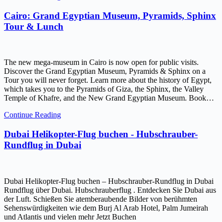
Cairo: Grand Egyptian Museum, Pyramids, Sphinx
Tour & Lunch
The new mega-museum in Cairo is now open for public visits.
Discover the Grand Egyptian Museum, Pyramids & Sphinx on a
Tour you will never forget. Learn more about the history of Egypt,
which takes you to the Pyramids of Giza, the Sphinx, the Valley
Temple of Khafre, and the New Grand Egyptian Museum. Book…
Continue Reading
Dubai Helikopter-Flug buchen - Hubschrauber-
Rundflug in Dubai
Dubai Helikopter-Flug buchen – Hubschrauber-Rundflug in Dubai
Rundflug über Dubai. Hubschrauberflug . Entdecken Sie Dubai aus
der Luft. Schießen Sie atemberaubende Bilder von berühmten
Sehenswürdigkeiten wie dem Burj Al Arab Hotel, Palm Jumeirah
und Atlantis und vielen mehr Jetzt Buchen