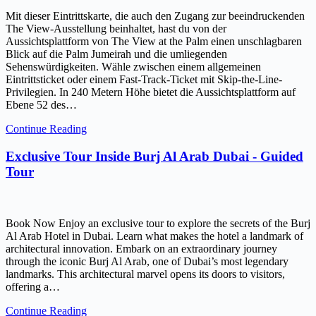
Mit dieser Eintrittskarte, die auch den Zugang zur beeindruckenden
The View-Ausstellung beinhaltet, hast du von der
Aussichtsplattform von The View at the Palm einen unschlagbaren
Blick auf die Palm Jumeirah und die umliegenden
Sehenswürdigkeiten. Wähle zwischen einem allgemeinen
Eintrittsticket oder einem Fast-Track-Ticket mit Skip-the-Line-
Privilegien. In 240 Metern Höhe bietet die Aussichtsplattform auf
Ebene 52 des…
Continue Reading
Exclusive Tour Inside Burj Al Arab Dubai - Guided
Tour
Book Now Enjoy an exclusive tour to explore the secrets of the Burj
Al Arab Hotel in Dubai. Learn what makes the hotel a landmark of
architectural innovation. Embark on an extraordinary journey
through the iconic Burj Al Arab, one of Dubai’s most legendary
landmarks. This architectural marvel opens its doors to visitors,
offering a…
Continue Reading