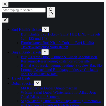
Zum
Inhalt
springen
Keine
Ergebnisse
Burj Khalifa Tickets
Burj Khalifa Sky Ticket – SKIP THE LINE – Levels
124, 125 und 148
Eintrittskarten Burj Khalifa Dubai – Burj Khalifa
Tickets – kostenlos vorbestellen
Burj al Arab Tickets
Burj Al Arab Dubai, Dinner & Lunch, Abendessen,
Restaurant-Reservierung kostenlos vorbestellen
Burj al Arab Besichtigung, Teatime, Skyview Bar, Sky-
Lounge, Besuch und Rundgang inklusive Cocktails
und Tee im Luxus-Hotel
Travel Deals
Dubai Specials
Mit Kindern in Dubai Urlaub machen
Wüsten-Safari Dubai Wüstensafari mit Allrad Jeep
Quad-Bikes und Scootern
Segel-Ausflug Dubai Creek Angelausflug Jumeirah –
jetzt buchen – Tickets & Eintrittskarten