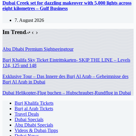
Dubai Creek set for dazzling makeover with 5,000 lights across
eight kilometres – Gulf Business
7. August 2026
Im Trend
Abu Dhabi Premium Sightseeingtour
Burj Khalifa Sky Ticket Eintrittskarten- SKIP THE LINE – Levels
124, 125 und 148
Exklusive Tour – Das Innere des Burj Al Arab – Geheimnisse des
Burj Al Arab in Dubai
Dubai Helikopter-Flug buchen – Hubschrauber-Rundflug in Dubai
Burj Khalifa Tickets
Burj al Arab Tickets
Travel Deals
Dubai Specials
Abu Dhabi Specials
Videos & Dubai-Tipps
Dubai News