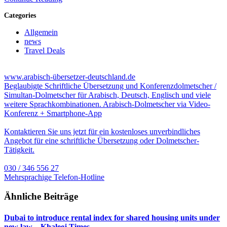
Categories
Allgemein
news
Travel Deals
www.arabisch-übersetzer-deutschland.de
Beglaubigte Schriftliche Übersetzung und Konferenzdolmetscher /
Simultan-Dolmetscher für Arabisch, Deutsch, Englisch und viele
weitere Sprachkombinationen. Arabisch-Dolmetscher via Video-
Konferenz + Smartphone-App
Kontaktieren Sie uns jetzt für ein kostenloses unverbindliches
Angebot für eine schriftliche Übersetzung oder Dolmetscher-
Tätigkeit.
030 / 346 556 27
Mehrsprachige Telefon-Hotline
Ähnliche Beiträge
Dubai to introduce rental index for shared housing units under
new law – Khaleej Times