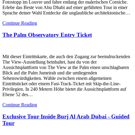
Fotostopp im Louvre und fahre entlang der malerischen Corniche.
Erlebe das Beste von Abu Dhabi auf einer geführten Tour in einer
Sprache deiner Wahl Entdecke die unglaubliche architektonische…
Continue Reading
The Palm Observatory Entry Ticket
Mit dieser Eintrittskarte, die auch den Zugang zur beeindruckenden
The View-Ausstellung beinhaltet, hast du von der
Aussichtsplattform von The View at the Palm einen unschlagbaren
Blick auf die Palm Jumeirah und die umliegenden
Sehenswürdigkeiten. Wähle zwischen einem allgemeinen
Eintrittsticket oder einem Fast-Track-Ticket mit Skip-the-Line-
Privilegien. In 240 Metern Höhe bietet die Aussichtsplattform auf
Ebene 52 des…
Continue Reading
Exclusive Tour Inside Burj Al Arab Dubai - Guided
Tour