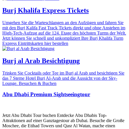
Burj Khalifa Express Tickets
Umgehen Sie die Warteschlangen an den Aufzügen und fahren Sie
mit den Burj Kalifa Fast Track Tickets direkt und ohne Anstehen im
High-Tech-Aufzug auf die 124. Etage des höchsten Turms der Welt.
Jetzt können Sie schnell und unkompliziert Ihre Burj Khalifa Turm
Express Eintrittskarten hier bestellen
Burj al Arab Besichtigung
Trinken Sie Cocktails oder Tee im Burj al Arab und besichtigen Sie
das 7 Sterne Hotel Burj Al-Arab und die Aussicht von der Sky-
Lounge. Besuchen & Buchen
Abu Dhabi Premium Sightseeingtour
Jetzt Abu Dhabi Tour buchen Entdecke Abu Dhabis Top-
Attraktionen auf einer Ganztagestour ab Dubai. Besuche die Große
Moschee, die Etihad Towers und Qasr Al Watan, mache einen