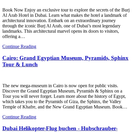
Book Now Enjoy an exclusive tour to explore the secrets of the Burj
Al Arab Hotel in Dubai. Learn what makes the hotel a landmark of
architectural innovation. Embark on an extraordinary journey
through the iconic Burj Al Arab, one of Dubai’s most legendary
landmarks. This architectural marvel opens its doors to visitors,
offering a…
Continue Reading
Cairo: Grand Egyptian Museum, Pyramids, Sphinx
Tour & Lunch
The new mega-museum in Cairo is now open for public visits.
Discover the Grand Egyptian Museum, Pyramids & Sphinx on a
Tour you will never forget. Learn more about the history of Egypt,
which takes you to the Pyramids of Giza, the Sphinx, the Valley
Temple of Khafre, and the New Grand Egyptian Museum. Book…
Continue Reading
Dubai Helikopter-Flug buchen - Hubschrauber-