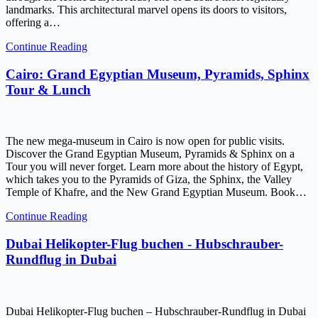
landmarks. This architectural marvel opens its doors to visitors,
offering a…
Continue Reading
Cairo: Grand Egyptian Museum, Pyramids, Sphinx
Tour & Lunch
The new mega-museum in Cairo is now open for public visits.
Discover the Grand Egyptian Museum, Pyramids & Sphinx on a
Tour you will never forget. Learn more about the history of Egypt,
which takes you to the Pyramids of Giza, the Sphinx, the Valley
Temple of Khafre, and the New Grand Egyptian Museum. Book…
Continue Reading
Dubai Helikopter-Flug buchen - Hubschrauber-
Rundflug in Dubai
Dubai Helikopter-Flug buchen – Hubschrauber-Rundflug in Dubai