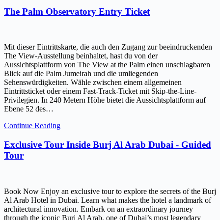
The Palm Observatory Entry Ticket
Mit dieser Eintrittskarte, die auch den Zugang zur beeindruckenden
The View-Ausstellung beinhaltet, hast du von der
Aussichtsplattform von The View at the Palm einen unschlagbaren
Blick auf die Palm Jumeirah und die umliegenden
Sehenswürdigkeiten. Wähle zwischen einem allgemeinen
Eintrittsticket oder einem Fast-Track-Ticket mit Skip-the-Line-
Privilegien. In 240 Metern Höhe bietet die Aussichtsplattform auf
Ebene 52 des…
Continue Reading
Exclusive Tour Inside Burj Al Arab Dubai - Guided
Tour
Book Now Enjoy an exclusive tour to explore the secrets of the Burj
Al Arab Hotel in Dubai. Learn what makes the hotel a landmark of
architectural innovation. Embark on an extraordinary journey
through the iconic Burj Al Arab, one of Dubai’s most legendary