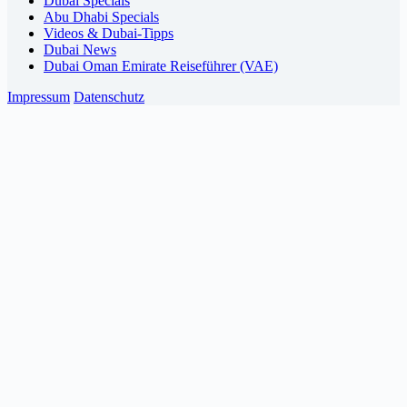
Dubai Specials
Abu Dhabi Specials
Videos & Dubai-Tipps
Dubai News
Dubai Oman Emirate Reiseführer (VAE)
Impressum
Datenschutz