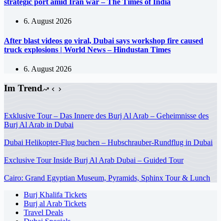
strategic port amid Iran war – The Times of India
6. August 2026
After blast videos go viral, Dubai says workshop fire caused
truck explosions | World News – Hindustan Times
6. August 2026
Im Trend
Exklusive Tour – Das Innere des Burj Al Arab – Geheimnisse des
Burj Al Arab in Dubai
Dubai Helikopter-Flug buchen – Hubschrauber-Rundflug in Dubai
Exclusive Tour Inside Burj Al Arab Dubai – Guided Tour
Cairo: Grand Egyptian Museum, Pyramids, Sphinx Tour & Lunch
Burj Khalifa Tickets
Burj al Arab Tickets
Travel Deals