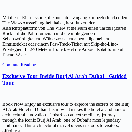
Mit dieser Eintrittskarte, die auch den Zugang zur beeindruckenden
The View-Ausstellung beinhaltet, hast du von der
Aussichtsplattform von The View at the Palm einen unschlagbaren
Blick auf die Palm Jumeirah und die umliegenden
Sehenswürdigkeiten. Wähle zwischen einem allgemeinen
Eintrittsticket oder einem Fast-Track-Ticket mit Skip-the-Line-
Privilegien. In 240 Metern Höhe bietet die Aussichtsplattform auf
Ebene 52 des…
Continue Reading
Exclusive Tour Inside Burj Al Arab Dubai - Guided
Tour
Book Now Enjoy an exclusive tour to explore the secrets of the Burj
Al Arab Hotel in Dubai. Learn what makes the hotel a landmark of
architectural innovation. Embark on an extraordinary journey
through the iconic Burj Al Arab, one of Dubai’s most legendary
landmarks. This architectural marvel opens its doors to visitors,
offering a…