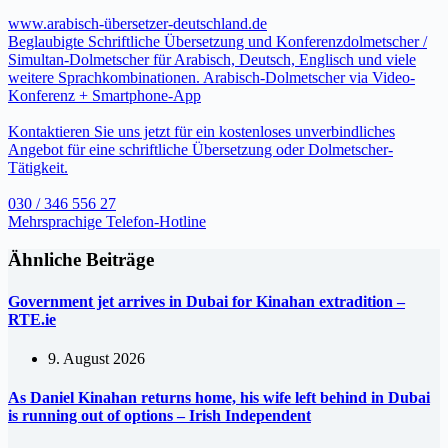
www.arabisch-übersetzer-deutschland.de
Beglaubigte Schriftliche Übersetzung und Konferenzdolmetscher /
Simultan-Dolmetscher für Arabisch, Deutsch, Englisch und viele
weitere Sprachkombinationen. Arabisch-Dolmetscher via Video-
Konferenz + Smartphone-App
Kontaktieren Sie uns jetzt für ein kostenloses unverbindliches
Angebot für eine schriftliche Übersetzung oder Dolmetscher-
Tätigkeit.
030 / 346 556 27
Mehrsprachige Telefon-Hotline
Ähnliche Beiträge
Government jet arrives in Dubai for Kinahan extradition –
RTE.ie
9. August 2026
As Daniel Kinahan returns home, his wife left behind in Dubai
is running out of options – Irish Independent