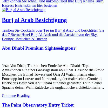
Jetzt können Sie schnell und unkompliziert Ihre Burj Khalifa Turm
Express Eintrittskarten hier bestellen
Burj al Arab Besichtigung
Trinken Sie Cocktails oder Tee im Burj al Arab und besichtigen Sie
das 7 Sterne Hotel Burj Al-Arab und die Aussicht von der Sky-
Lounge. Besuchen & Buchen
Abu Dhabi Premium Sightseeingtour
Jetzt Abu Dhabi Tour buchen Entdecke Abu Dhabis Top-
Attraktionen auf einer Ganztagestour ab Dubai. Besuche die Große
Moschee, die Etihad Towers und Qasr Al Watan, mache einen
Fotostopp im Louvre und fahre entlang der malerischen Corniche.
Erlebe das Beste von Abu Dhabi auf einer geführten Tour in einer
Sprache deiner Wahl Entdecke die unglaubliche architektonische…
Continue Reading
The Palm Observatory Entry Ticket