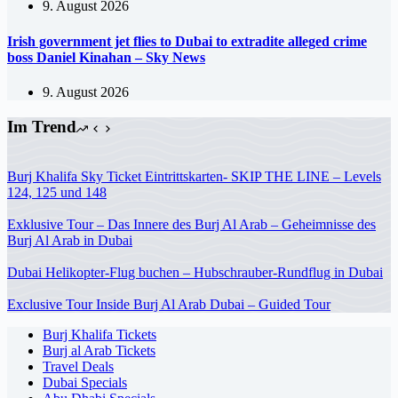
9. August 2026
Irish government jet flies to Dubai to extradite alleged crime
boss Daniel Kinahan – Sky News
9. August 2026
Im Trend
Burj Khalifa Sky Ticket Eintrittskarten- SKIP THE LINE – Levels
124, 125 und 148
Exklusive Tour – Das Innere des Burj Al Arab – Geheimnisse des
Burj Al Arab in Dubai
Dubai Helikopter-Flug buchen – Hubschrauber-Rundflug in Dubai
Exclusive Tour Inside Burj Al Arab Dubai – Guided Tour
Burj Khalifa Tickets
Burj al Arab Tickets
Travel Deals
Dubai Specials