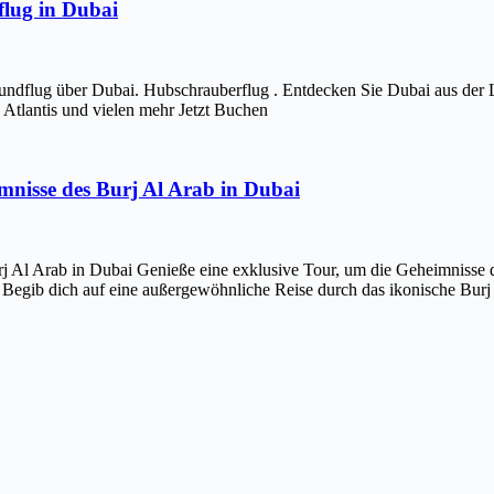
lug in Dubai
ndflug über Dubai. Hubschrauberflug . Entdecken Sie Dubai aus der 
Atlantis und vielen mehr Jetzt Buchen
imnisse des Burj Al Arab in Dubai
j Al Arab in Dubai Genieße eine exklusive Tour, um die Geheimnisse d
 Begib dich auf eine außergewöhnliche Reise durch das ikonische Bur