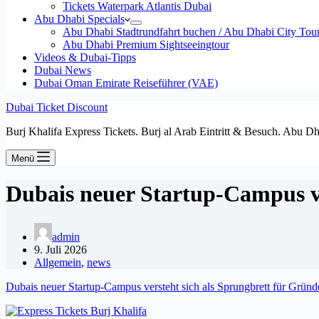
Tickets Waterpark Atlantis Dubai
Abu Dhabi Specials
Abu Dhabi Stadtrundfahrt buchen / Abu Dhabi City Tour T
Abu Dhabi Premium Sightseeingtour
Videos & Dubai-Tipps
Dubai News
Dubai Oman Emirate Reiseführer (VAE)
Dubai Ticket Discount
Burj Khalifa Express Tickets. Burj al Arab Eintritt & Besuch. Abu D
Menü
Dubais neuer Startup-Campus ve
admin
9. Juli 2026
Allgemein
,
news
Dubais neuer Startup-Campus versteht sich als Sprungbrett für Gründ