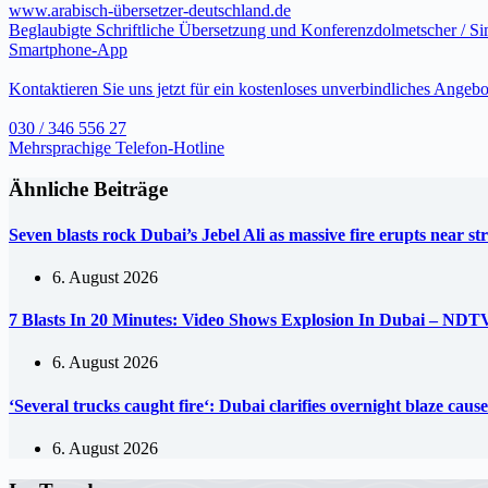
www.arabisch-übersetzer-deutschland.de
Beglaubigte Schriftliche Übersetzung und Konferenzdolmetscher / S
Smartphone-App
Kontaktieren Sie uns jetzt für ein kostenloses unverbindliches Angebo
030 / 346 556 27
Mehrsprachige Telefon-Hotline
Ähnliche Beiträge
Seven blasts rock Dubai’s Jebel Ali as massive fire erupts near s
6. August 2026
7 Blasts In 20 Minutes: Video Shows Explosion In Dubai – NDT
6. August 2026
‘Several trucks caught fire‘: Dubai clarifies overnight blaze ca
6. August 2026