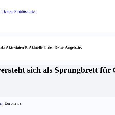
ickets Eintrittskarten
habi Aktivitäten & Aktuelle Dubai Reise-Angebote.
rsteht sich als Sprungbrett fü
er
Euronews