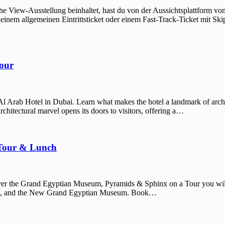
The View-Ausstellung beinhaltet, hast du von der Aussichtsplattform v
em allgemeinen Eintrittsticket oder einem Fast-Track-Ticket mit Skip-
Tour
Al Arab Hotel in Dubai. Learn what makes the hotel a landmark of arch
chitectural marvel opens its doors to visitors, offering a…
 Tour & Lunch
er the Grand Egyptian Museum, Pyramids & Sphinx on a Tour you will 
afre, and the New Grand Egyptian Museum. Book…