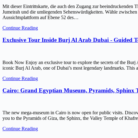
Mit dieser Eintrittskarte, die auch den Zugang zur beeindruckenden 
Jumeirah und die umliegenden Sehenswürdigkeiten. Wähle zwischen ein
Aussichtsplattform auf Ebene 52 des…
Continue Reading
Exclusive Tour Inside Burj Al Arab Dubai - Guided 
Book Now Enjoy an exclusive tour to explore the secrets of the Burj 
iconic Burj Al Arab, one of Dubai’s most legendary landmarks. This ar
Continue Reading
Cairo: Grand Egyptian Museum, Pyramids, Sphinx
The new mega-museum in Cairo is now open for public visits. Discov
you to the Pyramids of Giza, the Sphinx, the Valley Temple of Kh
Continue Reading