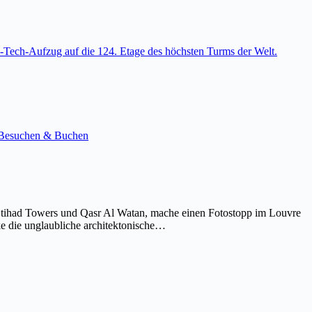
-Tech-Aufzug auf die 124. Etage des höchsten Turms der Welt.
e. Besuchen & Buchen
Etihad Towers und Qasr Al Watan, mache einen Fotostopp im Louvre
ke die unglaubliche architektonische…