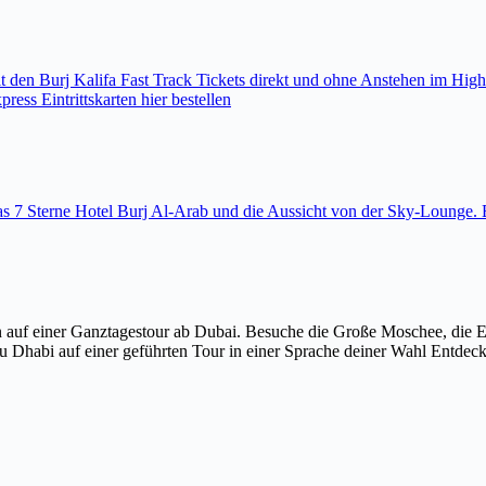
den Burj Kalifa Fast Track Tickets direkt und ohne Anstehen im High
ess Eintrittskarten hier bestellen
 das 7 Sterne Hotel Burj Al-Arab und die Aussicht von der Sky-Loung
 auf einer Ganztagestour ab Dubai. Besuche die Große Moschee, die 
u Dhabi auf einer geführten Tour in einer Sprache deiner Wahl Entdec