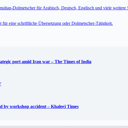
imultan-Dolmetscher für Arabisch, Deutsch, Englisch und viele weite
t für eine schriftliche Übersetzung oder Dolmetscher-Tätigkeit.
trategic port amid Iran war – The Times of India
V
used by workshop accident – Khaleej Times