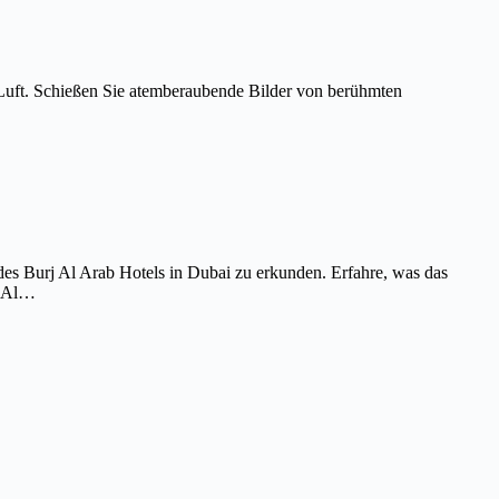
Luft. Schießen Sie atemberaubende Bilder von berühmten
es Burj Al Arab Hotels in Dubai zu erkunden. Erfahre, was das
j Al…