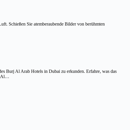
Luft. Schießen Sie atemberaubende Bilder von berühmten
es Burj Al Arab Hotels in Dubai zu erkunden. Erfahre, was das
j Al…