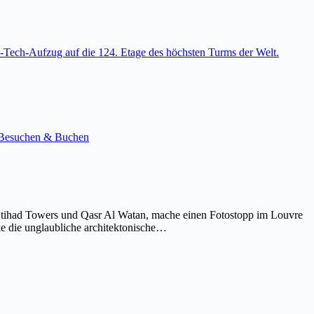
-Tech-Aufzug auf die 124. Etage des höchsten Turms der Welt.
e. Besuchen & Buchen
Etihad Towers und Qasr Al Watan, mache einen Fotostopp im Louvre
ke die unglaubliche architektonische…