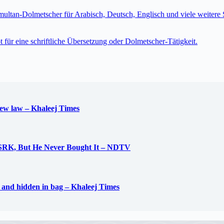
imultan-Dolmetscher für Arabisch, Deutsch, Englisch und viele weite
t für eine schriftliche Übersetzung oder Dolmetscher-Tätigkeit.
new law – Khaleej Times
 SRK, But He Never Bought It – NDTV
d and hidden in bag – Khaleej Times