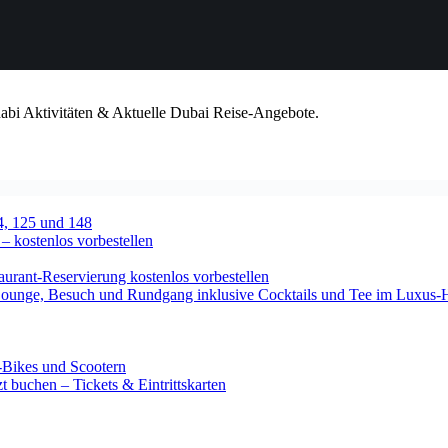
habi Aktivitäten & Aktuelle Dubai Reise-Angebote.
4, 125 und 148
 – kostenlos vorbestellen
urant-Reservierung kostenlos vorbestellen
-Lounge, Besuch und Rundgang inklusive Cocktails und Tee im Luxus-
-Bikes und Scootern
 buchen – Tickets & Eintrittskarten