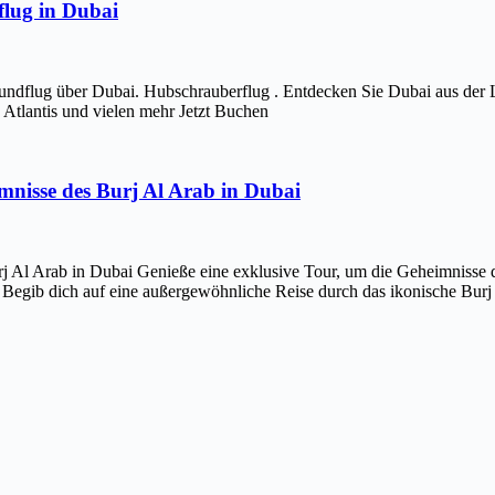
lug in Dubai
ndflug über Dubai. Hubschrauberflug . Entdecken Sie Dubai aus der 
Atlantis und vielen mehr Jetzt Buchen
imnisse des Burj Al Arab in Dubai
j Al Arab in Dubai Genieße eine exklusive Tour, um die Geheimnisse d
 Begib dich auf eine außergewöhnliche Reise durch das ikonische Bur