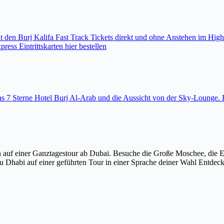
den Burj Kalifa Fast Track Tickets direkt und ohne Anstehen im High
ess Eintrittskarten hier bestellen
 das 7 Sterne Hotel Burj Al-Arab und die Aussicht von der Sky-Loung
 auf einer Ganztagestour ab Dubai. Besuche die Große Moschee, die 
u Dhabi auf einer geführten Tour in einer Sprache deiner Wahl Entdec