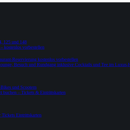
4, 125 und 148
 – kostenlos vorbestellen
urant-Reservierung kostenlos vorbestellen
-Lounge, Besuch und Rundgang inklusive Cocktails und Tee im Luxus-
-Bikes und Scootern
 buchen – Tickets & Eintrittskarten
ickets Eintrittskarten