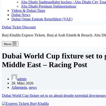
Abu Dhabi Stadtrundfahrt buchen / Abu Dhabi City Tour T
Abu Dhabi Premium Sightseeingtour
Videos & Dubai-Tipps
Dubai News
Dubai Oman Emirate Reiseführer (VAE)
Dubai Ticket Discount
Burj Khalifa Express Tickets. Burj al Arab Eintritt & Besuch. Abu D
Menü
Dubai World Cup fixture set to 
Middle East – Racing Post
admin
28. März 2026
Allgemein
,
news
Dubai World Cup fixture set to go ahead despite torrential downpours