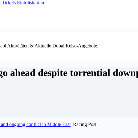
ickets Eintrittskarten
habi Aktivitäten & Aktuelle Dubai Reise-Angebote.
go ahead despite torrential down
 and ongoing conflict in Middle East
Racing Post