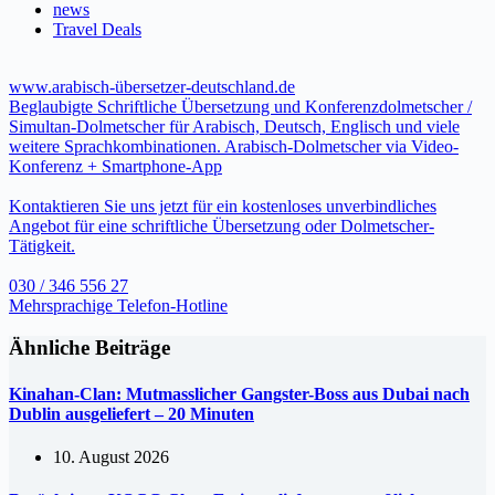
news
Travel Deals
www.arabisch-übersetzer-deutschland.de
Beglaubigte Schriftliche Übersetzung und Konferenzdolmetscher /
Simultan-Dolmetscher für Arabisch, Deutsch, Englisch und viele
weitere Sprachkombinationen. Arabisch-Dolmetscher via Video-
Konferenz + Smartphone-App
Kontaktieren Sie uns jetzt für ein kostenloses unverbindliches
Angebot für eine schriftliche Übersetzung oder Dolmetscher-
Tätigkeit.
030 / 346 556 27
Mehrsprachige Telefon-Hotline
Ähnliche Beiträge
Kinahan-Clan: Mutmasslicher Gangster-Boss aus Dubai nach
Dublin ausgeliefert – 20 Minuten
10. August 2026