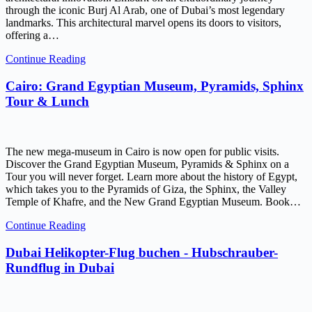
through the iconic Burj Al Arab, one of Dubai’s most legendary
landmarks. This architectural marvel opens its doors to visitors,
offering a…
Continue Reading
Cairo: Grand Egyptian Museum, Pyramids, Sphinx
Tour & Lunch
The new mega-museum in Cairo is now open for public visits.
Discover the Grand Egyptian Museum, Pyramids & Sphinx on a
Tour you will never forget. Learn more about the history of Egypt,
which takes you to the Pyramids of Giza, the Sphinx, the Valley
Temple of Khafre, and the New Grand Egyptian Museum. Book…
Continue Reading
Dubai Helikopter-Flug buchen - Hubschrauber-
Rundflug in Dubai