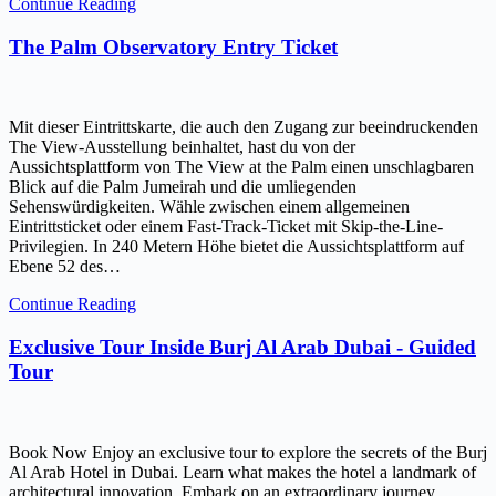
Continue Reading
The Palm Observatory Entry Ticket
Mit dieser Eintrittskarte, die auch den Zugang zur beeindruckenden
The View-Ausstellung beinhaltet, hast du von der
Aussichtsplattform von The View at the Palm einen unschlagbaren
Blick auf die Palm Jumeirah und die umliegenden
Sehenswürdigkeiten. Wähle zwischen einem allgemeinen
Eintrittsticket oder einem Fast-Track-Ticket mit Skip-the-Line-
Privilegien. In 240 Metern Höhe bietet die Aussichtsplattform auf
Ebene 52 des…
Continue Reading
Exclusive Tour Inside Burj Al Arab Dubai - Guided
Tour
Book Now Enjoy an exclusive tour to explore the secrets of the Burj
Al Arab Hotel in Dubai. Learn what makes the hotel a landmark of
architectural innovation. Embark on an extraordinary journey