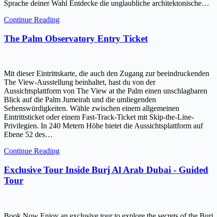
Sprache deiner Wahl Entdecke die unglaubliche architektonische…
Continue Reading
The Palm Observatory Entry Ticket
Mit dieser Eintrittskarte, die auch den Zugang zur beeindruckenden
The View-Ausstellung beinhaltet, hast du von der
Aussichtsplattform von The View at the Palm einen unschlagbaren
Blick auf die Palm Jumeirah und die umliegenden
Sehenswürdigkeiten. Wähle zwischen einem allgemeinen
Eintrittsticket oder einem Fast-Track-Ticket mit Skip-the-Line-
Privilegien. In 240 Metern Höhe bietet die Aussichtsplattform auf
Ebene 52 des…
Continue Reading
Exclusive Tour Inside Burj Al Arab Dubai - Guided
Tour
Book Now Enjoy an exclusive tour to explore the secrets of the Burj