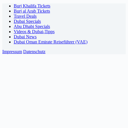
Burj Khalifa Tickets
Burj al Arab Tickets
Travel Deals
Dubai Specials
Abu Dhabi Specials
Videos & Dubai-Tipps
Dubai News
Dubai Oman Emirate Reiseführer (VAE)
Impressum
Datenschutz