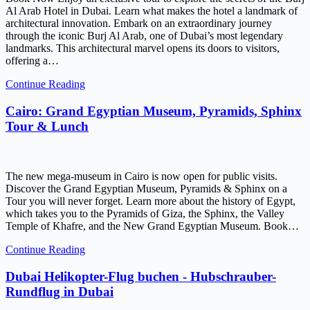
Al Arab Hotel in Dubai. Learn what makes the hotel a landmark of
architectural innovation. Embark on an extraordinary journey
through the iconic Burj Al Arab, one of Dubai’s most legendary
landmarks. This architectural marvel opens its doors to visitors,
offering a…
Continue Reading
Cairo: Grand Egyptian Museum, Pyramids, Sphinx
Tour & Lunch
The new mega-museum in Cairo is now open for public visits.
Discover the Grand Egyptian Museum, Pyramids & Sphinx on a
Tour you will never forget. Learn more about the history of Egypt,
which takes you to the Pyramids of Giza, the Sphinx, the Valley
Temple of Khafre, and the New Grand Egyptian Museum. Book…
Continue Reading
Dubai Helikopter-Flug buchen - Hubschrauber-
Rundflug in Dubai