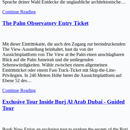
Sprache deiner Wahl Entdecke die unglaubliche architektonische…
Continue Reading
The Palm Observatory Entry Ticket
Mit dieser Eintrittskarte, die auch den Zugang zur beeindruckenden
The View-Ausstellung beinhaltet, hast du von der
Aussichtsplattform von The View at the Palm einen unschlagbaren
Blick auf die Palm Jumeirah und die umliegenden
Sehenswürdigkeiten. Wähle zwischen einem allgemeinen
Eintrittsticket oder einem Fast-Track-Ticket mit Skip-the-Line-
Privilegien. In 240 Metern Höhe bietet die Aussichtsplattform auf
Ebene 52 des…
Continue Reading
Exclusive Tour Inside Burj Al Arab Dubai - Guided
Tour
Book Now Enjoy an exclusive tour to explore the secrets of the Burj