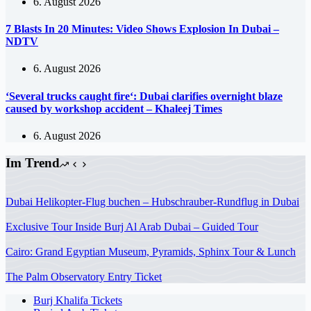
6. August 2026
7 Blasts In 20 Minutes: Video Shows Explosion In Dubai –
NDTV
6. August 2026
‘Several trucks caught fire‘: Dubai clarifies overnight blaze
caused by workshop accident – Khaleej Times
6. August 2026
Im Trend
Dubai Helikopter-Flug buchen – Hubschrauber-Rundflug in Dubai
Exclusive Tour Inside Burj Al Arab Dubai – Guided Tour
Cairo: Grand Egyptian Museum, Pyramids, Sphinx Tour & Lunch
The Palm Observatory Entry Ticket
Burj Khalifa Tickets