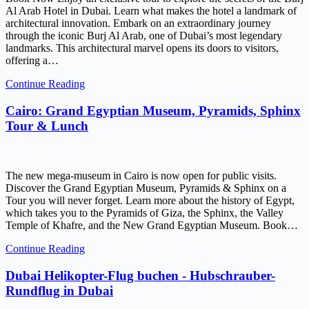
Al Arab Hotel in Dubai. Learn what makes the hotel a landmark of
architectural innovation. Embark on an extraordinary journey
through the iconic Burj Al Arab, one of Dubai’s most legendary
landmarks. This architectural marvel opens its doors to visitors,
offering a…
Continue Reading
Cairo: Grand Egyptian Museum, Pyramids, Sphinx
Tour & Lunch
The new mega-museum in Cairo is now open for public visits.
Discover the Grand Egyptian Museum, Pyramids & Sphinx on a
Tour you will never forget. Learn more about the history of Egypt,
which takes you to the Pyramids of Giza, the Sphinx, the Valley
Temple of Khafre, and the New Grand Egyptian Museum. Book…
Continue Reading
Dubai Helikopter-Flug buchen - Hubschrauber-
Rundflug in Dubai